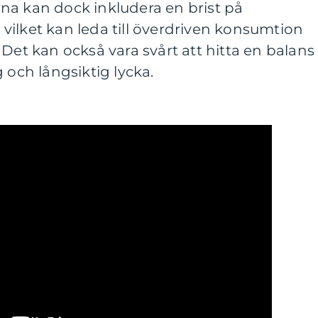
na kan dock inkludera en brist på
n, vilket kan leda till överdriven konsumtion
 Det kan också vara svårt att hitta en balans
 och långsiktig lycka.