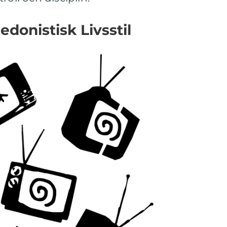
donistisk Livsstil