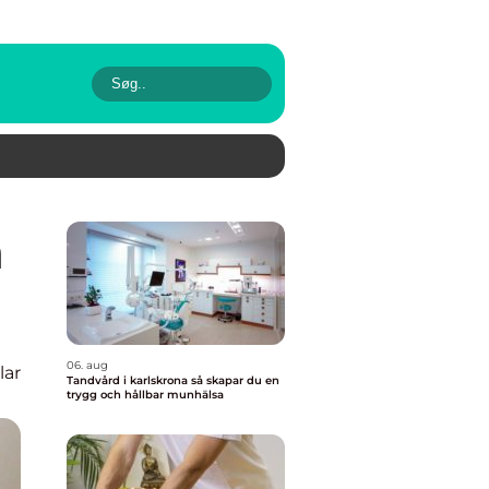
06. aug
lar
Tandvård i karlskrona så skapar du en
trygg och hållbar munhälsa