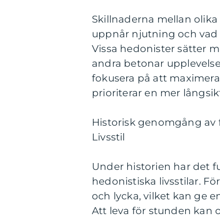
Skillnaderna mellan olika 
uppnår njutning och vad s
Vissa hedonister sätter 
andra betonar upplevelse
fokusera på att maximer
prioriterar en mer långsik
Historisk genomgång av 
Livsstil
Under historien har det 
hedonistiska livsstilar. F
och lycka, vilket kan ge en
Att leva för stunden kan 