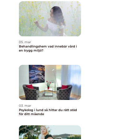
05. mar
Behandlingshem vad innebär vård i
en trygg miljö?
03. mar
Psykolog i lund så hittar du rätt stöd
för ditt mående