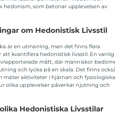
sk hedonism, som betonar upplevelsen av
ingar om Hedonistisk Livsstil
ka är en utmaning, men det finns flera
t kvantifiera hedonistisk livsstil. En vanlig
älvrapporterade mått, där människor bedöm
utning och lycka på en skala. Det finns ocks
 mäter aktiviteter i hjärnan och fysiologisk
hur olika upplevelser påverkar njutning och
olika Hedonistiska Livsstilar