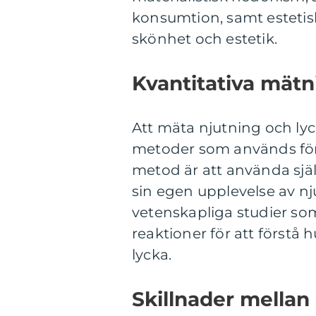
konsumtion, samt esteti
skönhet och estetik.
Kvantitativa mätn
Att mäta njutning och lyc
metoder som används för at
metod är att använda sj
sin egen upplevelse av nj
vetenskapliga studier som
reaktioner för att förstå 
lycka.
Skillnader mellan 