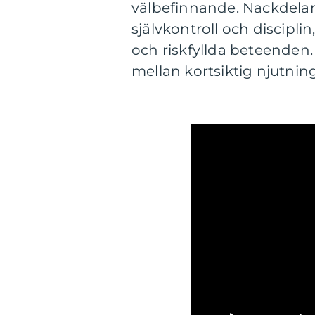
välbefinnande. Nackdelar
självkontroll och discipli
och riskfyllda beteenden.
mellan kortsiktig njutning