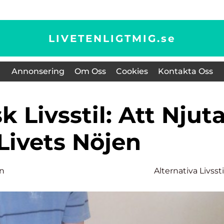
LIVETENLIGTMIG.
se
Annonsering
Om Oss
Cookies
Kontakta Oss
Livets Nöjen
on
Alternativa Livssti