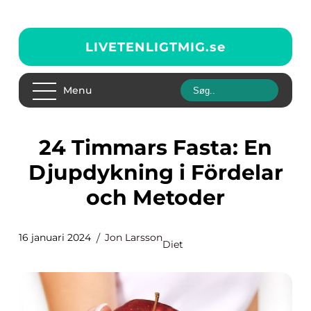
LIVETENLIGTMIG.
se
Menu
24 Timmars Fasta: En
Djupdykning i Fördelar
och Metoder
16 januari 2024
Jon Larsson
Diet