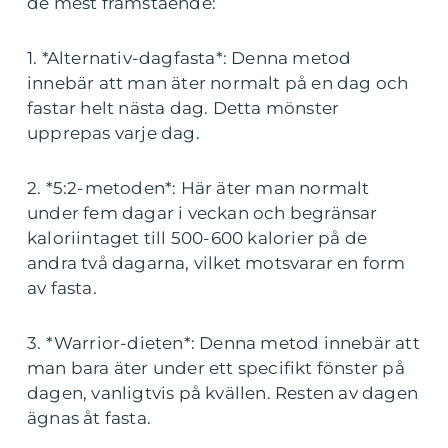
de mest framstående:
1. *Alternativ-dagfasta*: Denna metod
innebär att man äter normalt på en dag och
fastar helt nästa dag. Detta mönster
upprepas varje dag.
2. *5:2-metoden*: Här äter man normalt
under fem dagar i veckan och begränsar
kaloriintaget till 500-600 kalorier på de
andra två dagarna, vilket motsvarar en form
av fasta.
3. *Warrior-dieten*: Denna metod innebär att
man bara äter under ett specifikt fönster på
dagen, vanligtvis på kvällen. Resten av dagen
ägnas åt fasta.