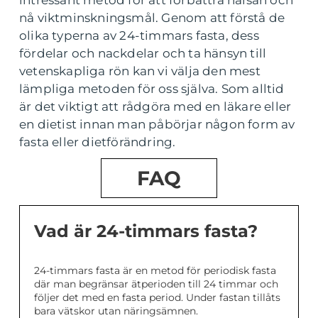
intressant metod för att förbättra hälsan och
nå viktminskningsmål. Genom att förstå de
olika typerna av 24-timmars fasta, dess
fördelar och nackdelar och ta hänsyn till
vetenskapliga rön kan vi välja den mest
lämpliga metoden för oss själva. Som alltid
är det viktigt att rådgöra med en läkare eller
en dietist innan man påbörjar någon form av
fasta eller dietförändring.
FAQ
Vad är 24-timmars fasta?
24-timmars fasta är en metod för periodisk fasta
där man begränsar ätperioden till 24 timmar och
följer det med en fasta period. Under fastan tillåts
bara vätskor utan näringsämnen.