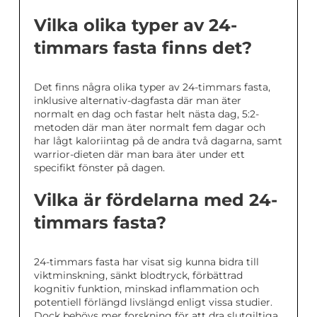
Vilka olika typer av 24-
timmars fasta finns det?
Det finns några olika typer av 24-timmars fasta,
inklusive alternativ-dagfasta där man äter
normalt en dag och fastar helt nästa dag, 5:2-
metoden där man äter normalt fem dagar och
har lågt kaloriintag på de andra två dagarna, samt
warrior-dieten där man bara äter under ett
specifikt fönster på dagen.
Vilka är fördelarna med 24-
timmars fasta?
24-timmars fasta har visat sig kunna bidra till
viktminskning, sänkt blodtryck, förbättrad
kognitiv funktion, minskad inflammation och
potentiell förlängd livslängd enligt vissa studier.
Dock behövs mer forskning för att dra slutgiltiga