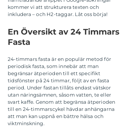
framträdande snippet i Google-sökningar
kommer vi att strukturera texten och
inkludera – och H2-taggar. Låt oss börja!
En Översikt av 24 Timmars
Fasta
24-timmars fasta är en populär metod för
periodisk fasta, som innebär att man
begränsar ätperioden till ett specifikt
tidsfönster på 24 timmar, följt av en fasta
period. Under fastan tillåts endast vätskor
utan näringsämnen, såsom vatten, te eller
svart kaffe. Genom att begränsa ätperioden
till en 24-timmarscykel hävdar anhängarna
att man kan uppnå en bättre hälsa och
viktminskning.