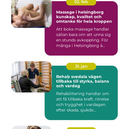
02. feb
Massage i helsingborg
kunskap, kvalitet och
omtanke för hela kroppen
Att boka massage handlar
sällan bara om att unna sig
en stunds avkoppling. För
många i Helsingborg ä...
31. jan
Rehab svedala vägen
tillbaka till styrka, balans
och vardag
Rehabilitering handlar om
att få tillbaka kraft, rörelse
och trygghet i vardagen
efter skada, sjukdo...