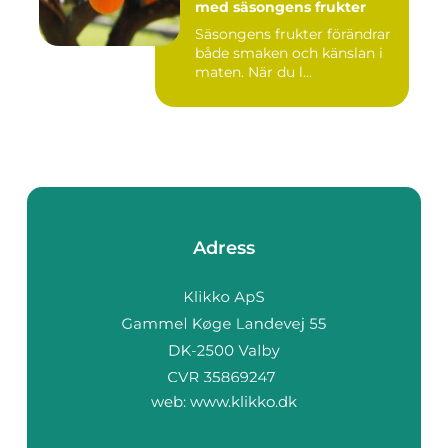
med säsongens frukter
Säsongens frukter förändrar
både smaken och känslan i
maten. När du l...
Adress
web:
www.klikko.dk