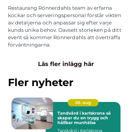
Restaurang Rönnerdahls team av erfarna
kockar och serveringspersonal förstår vikten
av detaljerna och anpassar sig efter varje
kunds unika behov. Oavsett storleken på ditt
event så kommer Rönnerdahls att överträffa
förväntningarna.
Läs fler inlägg här
Fler nyheter
06. aug
Tandvård i karlskrona så
skapar du en trygg och
hållbar munhälsa
Tandvård i Karlskrona