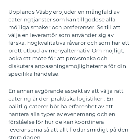
Upplands Väsby erbjuder en mångfald av
cateringtjänster som kan tillgodose alla
möjliga smaker och preferenser. Se till att
välja en leverantör som använder sig av
färska, högkvalitativa råvaror och som har ett
brett utbud av menyalternativ. Om möjligt,
boka ett möte för att provsmaka och
diskutera anpassningsmöjligheterna för din
specifika händelse.
En annan avgörande aspekt av att välja rätt
catering är den praktiska logistiken. En
pålitlig caterer bör ha erfarenhet av att
hantera alla typer av evenemang och en
förståelse för hur de kan koordinera
leveranserna så att allt flödar smidigt på den
stora dagen.