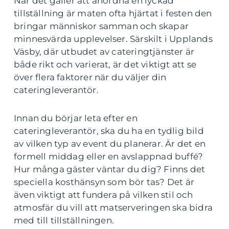
När det gäller att anordna en lyckad
tillställning är maten ofta hjärtat i festen den
bringar människor samman och skapar
minnesvärda upplevelser. Särskilt i Upplands
Väsby, där utbudet av cateringtjänster är
både rikt och varierat, är det viktigt att se
över flera faktorer när du väljer din
cateringleverantör.
Innan du börjar leta efter en
cateringleverantör, ska du ha en tydlig bild
av vilken typ av event du planerar. Är det en
formell middag eller en avslappnad buffé?
Hur många gäster väntar du dig? Finns det
speciella kosthänsyn som bör tas? Det är
även viktigt att fundera på vilken stil och
atmosfär du vill att matserveringen ska bidra
med till tillställningen.