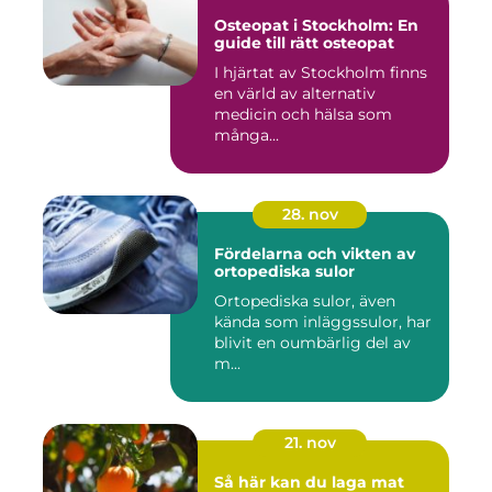
Osteopat i Stockholm: En
guide till rätt osteopat
I hjärtat av Stockholm finns
en värld av alternativ
medicin och hälsa som
många...
28. nov
Fördelarna och vikten av
ortopediska sulor
Ortopediska sulor, även
kända som inläggssulor, har
blivit en oumbärlig del av
m...
21. nov
Så här kan du laga mat