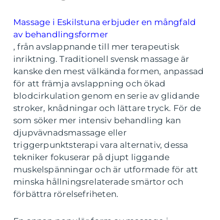
Massage i Eskilstuna erbjuder en mångfald
av behandlingsformer
, från avslappnande till mer terapeutisk
inriktning. Traditionell svensk massage är
kanske den mest välkända formen, anpassad
för att främja avslappning och ökad
blodcirkulation genom en serie av glidande
stroker, knådningar och lättare tryck. För de
som söker mer intensiv behandling kan
djupvävnadsmassage eller
triggerpunktsterapi vara alternativ, dessa
tekniker fokuserar på djupt liggande
muskelspänningar och är utformade för att
minska hållningsrelaterade smärtor och
förbättra rörelsefriheten.