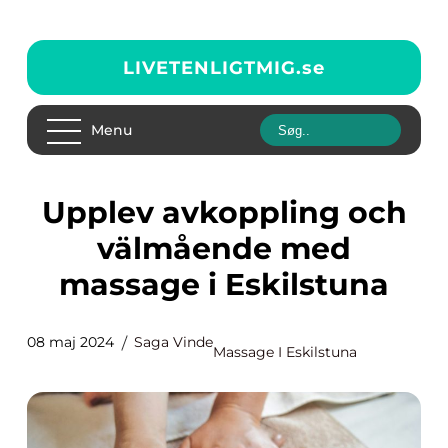
LIVETENLIGTMIG.
se
Menu
Upplev avkoppling och
välmående med
massage i Eskilstuna
08 maj 2024
Saga Vinde
Massage I Eskilstuna