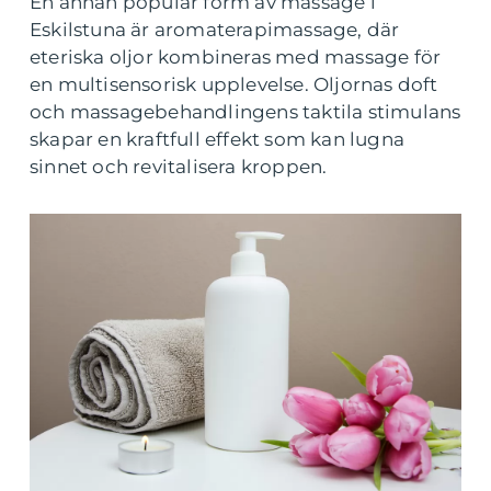
En annan populär form av massage i
Eskilstuna är aromaterapimassage, där
eteriska oljor kombineras med massage för
en multisensorisk upplevelse. Oljornas doft
och massagebehandlingens taktila stimulans
skapar en kraftfull effekt som kan lugna
sinnet och revitalisera kroppen.