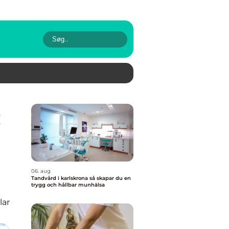
06. aug
Tandvård i karlskrona så skapar du en
trygg och hållbar munhälsa
lar