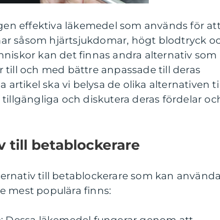
igen effektiva läkemedel som används för at
ar såsom hjärtsjukdomar, högt blodtryck o
nniskor kan det finnas andra alternativ som
er till och med bättre anpassade till deras
 artikel ska vi belysa de olika alternativen til
tillgängliga och diskutera deras fördelar oc
v till betablockerare
lternativ till betablockerare som kan använd
e mest populära finns: