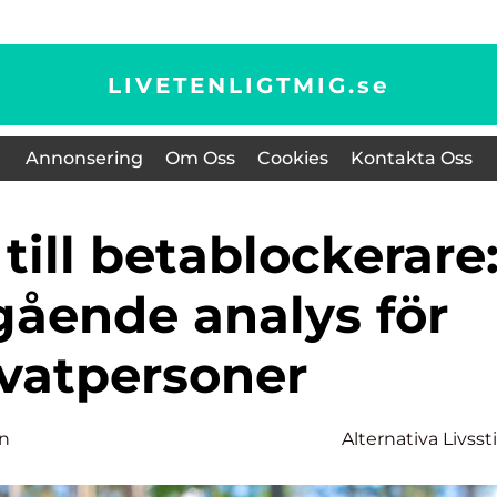
LIVETENLIGTMIG.
se
Annonsering
Om Oss
Cookies
Kontakta Oss
gående analys för
ivatpersoner
on
Alternativa Livssti