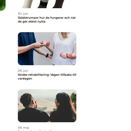
30. jun
Stödstrumpor hur de fungerar och när
de gör störst nytta
09. jun
Stroke-rehabilitering: Vägen tillbaka till
vardagen
09. maj