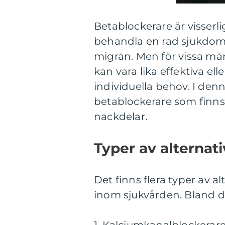
Betablockerare är visserl
behandla en rad sjukdom
migrän. Men för vissa mä
kan vara lika effektiva ell
individuella behov. I denna
betablockerare som finns 
nackdelar.
Typer av alternati
Det finns flera typer av a
inom sjukvården. Bland d