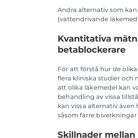
Andra alternativ som kan 
(vattendrivande läkemedel
Kvantitativa mätni
betablockerare
För att förstå hur de olika
flera kliniska studier oc
att olika läkemedel kan v
behandling av vissa tillstå
kan vissa alternativ även
såsom färre biverkningar e
Skillnader mellan o