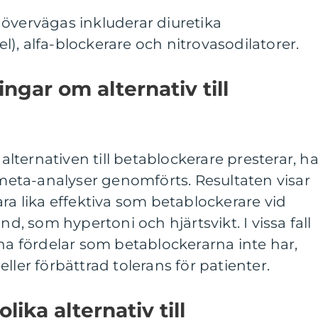
övervägas inkluderar diuretika
), alfa-blockerare och nitrovasodilatorer.
ngar om alternativ till
 alternativen till betablockerare presterar, ha
h meta-analyser genomförts. Resultaten visar
ara lika effektiva som betablockerare vid
nd, som hypertoni och hjärtsvikt. I vissa fall
 ha fördelar som betablockerarna inte har,
ller förbättrad tolerans för patienter.
lika alternativ till