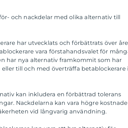
r- och nackdelar med olika alternativ till
kerare har utvecklats och förbättrats över åre
tablockerare vara förstahandsvalet för mång
n har nya alternativ framkommit som har
va eller till och med överträffa betablockerare 
ativ kan inkludera en förbättrad tolerans
ningar. Nackdelarna kan vara högre kostnade
säkerheten vid långvarig användning.