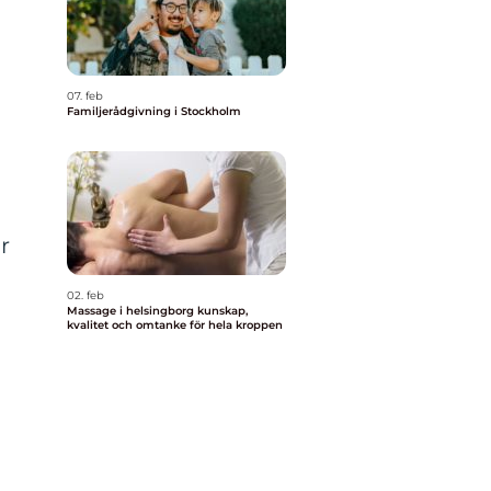
07. feb
Familjerådgivning i Stockholm
r
02. feb
Massage i helsingborg kunskap,
kvalitet och omtanke för hela kroppen