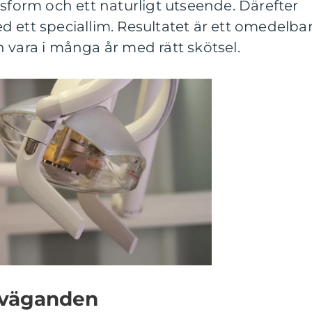
ssform och ett naturligt utseende. Därefter
 ett speciallim. Resultatet är ett omedelbar
 vara i många år med rätt skötsel.
rväganden