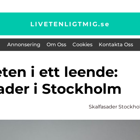
LIVETENLIGTMIG.
se
Annonsering
Om Oss
Cookies
Kontakta Oss
ader i Stockholm
Skalfasader Stockh