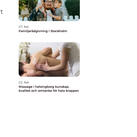
t
07. feb
Familjerådgivning i Stockholm
02. feb
Massage i helsingborg kunskap,
kvalitet och omtanke för hela kroppen