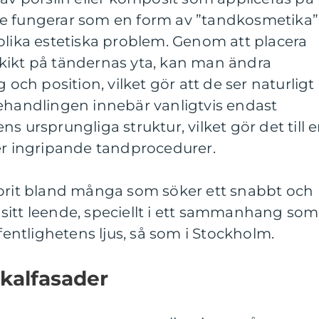
De fungerar som en form av ”tandkosmetika”
olika estetiska problem. Genom att placera
kikt på tändernas yta, kan man ändra
 och position, vilket gör att de ser naturligt
Behandlingen innebär vanligtvis endast
s ursprungliga struktur, vilket gör det till 
mer ingripande tandprocedurer.
vorit bland många som söker ett snabbt och
ra sitt leende, speciellt i ett sammanhang som
ffentlighetens ljus, så som i Stockholm.
skalfasader