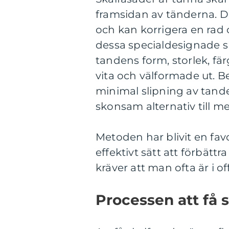
framsidan av tänderna. 
och kan korrigera en rad 
dessa specialdesignade s
tandens form, storlek, färg
vita och välformade ut. 
minimal slipning av tanden
skonsam alternativ till 
Metoden har blivit en fa
effektivt sätt att förbätt
kräver att man ofta är i o
Processen att få 