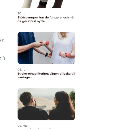
30. jun
Stödstrumpor hur de fungerar och när
de gör störst nytta
r.
en
09. jun
Stroke-rehabilitering: Vägen tillbaka till
vardagen
09. maj