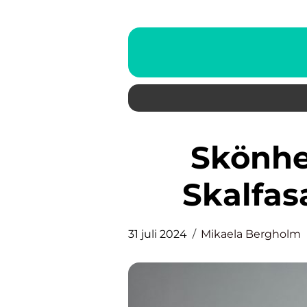
Skönheten i ett leende:
Skalfas
31 juli 2024
Mikaela Bergholm