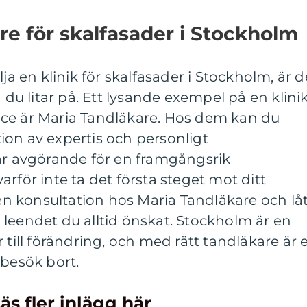
re för skalfasader i Stockholm
lja en klinik för skalfasader i Stockholm, är d
n du litar på. Ett lysande exempel på en klini
ce är Maria Tandläkare. Hos dem kan du
ion av expertis och personligt
 avgörande för en framgångsrik
rför inte ta det första steget mot ditt
 konsultation hos Maria Tandläkare och lå
leendet du alltid önskat. Stockholm är en
 till förändring, och med rätt tandläkare är e
 besök bort.
äs fler inlägg här