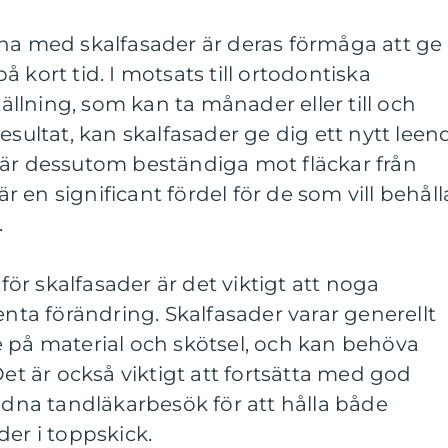
rna med skalfasader är deras förmåga att ge
 kort tid. I motsats till ortodontiska
lning, som kan ta månader eller till och
esultat, kan skalfasader ge dig ett nytt leen
 är dessutom beständiga mot fläckar från
 är en significant fördel för de som vill behåll
.
r skalfasader är det viktigt att noga
a förändring. Skalfasader varar generellt
e på material och skötsel, och kan behöva
Det är också viktigt att fortsätta med god
na tandläkarbesök för att hålla både
der i toppskick.