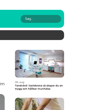
06. aug
olm
Tandvård i karlskrona så skapar du en
trygg och hållbar munhälsa