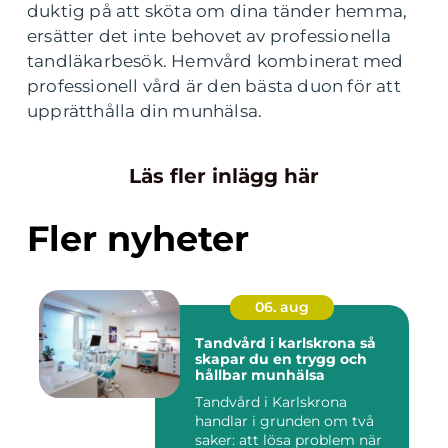
duktig på att sköta om dina tänder hemma,
ersätter det inte behovet av professionella
tandläkarbesök. Hemvård kombinerat med
professionell vård är den bästa duon för att
upprätthålla din munhälsa.
Läs fler inlägg här
Fler nyheter
06. aug
Tandvård i karlskrona så
skapar du en trygg och
hållbar munhälsa
Tandvård i Karlskrona
handlar i grunden om två
saker: att lösa problem när