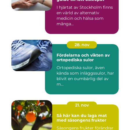
I hjärtat av Stockholm finns
en värld av alternativ
medicin och hälsa som
många...
28. nov
Fördelarna och vikten av
ortopediska sulor
Ortopediska sulor, även
kända som inläggssulor, har
blivit en oumbärlig del av
m...
21. nov
Så här kan du laga mat
med säsongens frukter
Säsongens frukter förändrar