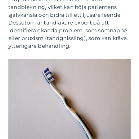
tandblekning, vilket kan höja patientens
självkänsla och bidra till ett ljusare leende.
Dessutom är tandläkare expert på att
identifiera okända problem, som sömnapné
eller bruxism (tandgnissling), som kan kräva
ytterligare behandling.