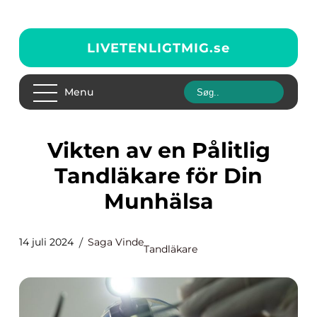
LIVETENLIGTMIG.
se
Menu
Vikten av en Pålitlig
Tandläkare för Din
Munhälsa
14 juli 2024
Saga Vinde
Tandläkare