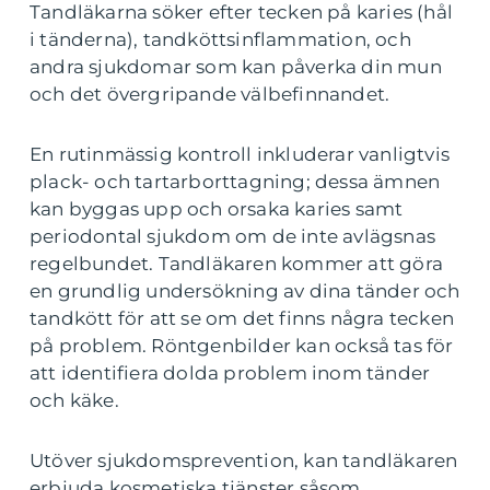
Tandläkarna söker efter tecken på karies (hål
i tänderna), tandköttsinflammation, och
andra sjukdomar som kan påverka din mun
och det övergripande välbefinnandet.
En rutinmässig kontroll inkluderar vanligtvis
plack- och tartarborttagning; dessa ämnen
kan byggas upp och orsaka karies samt
periodontal sjukdom om de inte avlägsnas
regelbundet. Tandläkaren kommer att göra
en grundlig undersökning av dina tänder och
tandkött för att se om det finns några tecken
på problem. Röntgenbilder kan också tas för
att identifiera dolda problem inom tänder
och käke.
Utöver sjukdomsprevention, kan tandläkaren
erbjuda kosmetiska tjänster såsom