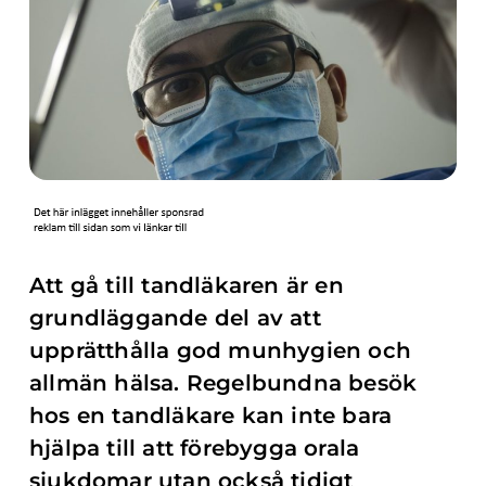
Att gå till tandläkaren är en
grundläggande del av att
upprätthålla god munhygien och
allmän hälsa. Regelbundna besök
hos en tandläkare kan inte bara
hjälpa till att förebygga orala
sjukdomar utan också tidigt