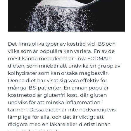
Det finns olika typer av kostråd vid IBS och
vilka som är populära kan variera. En av de
mest kända metoderna är Low FODMAP-
dieten, som innebär att undvika en grupp av
kolhydrater som kan orsaka magbesvär.
Denna diet har visat sig vara effektiv för
många IBS-patienter. En annan populär
kostmetod är glutenfri kost, där gluten
undviks för att minska inflammation i
tarmen. Dessa dieter är inte nödvändigtvis
lämpliga för alla, och det är viktigt att
rådgöra med en läkare eller dietist innan