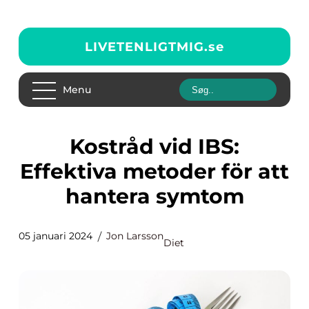
LIVETENLIGTMIG.
se
Menu
Kostråd vid IBS:
Effektiva metoder för att
hantera symtom
05 januari 2024
Jon Larsson
Diet