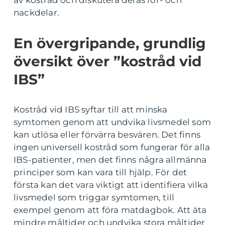
av kostråd och diskutera deras för- och
nackdelar.
En övergripande, grundlig
översikt över ”kostråd vid
IBS”
Kostråd vid IBS syftar till att minska
symtomen genom att undvika livsmedel som
kan utlösa eller förvärra besvären. Det finns
ingen universell kostråd som fungerar för alla
IBS-patienter, men det finns några allmänna
principer som kan vara till hjälp. För det
första kan det vara viktigt att identifiera vilka
livsmedel som triggar symtomen, till
exempel genom att föra matdagbok. Att äta
mindre måltider och undvika stora måltider