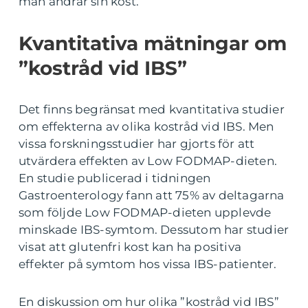
man ändrar sin kost.
Kvantitativa mätningar om
”kostråd vid IBS”
Det finns begränsat med kvantitativa studier
om effekterna av olika kostråd vid IBS. Men
vissa forskningsstudier har gjorts för att
utvärdera effekten av Low FODMAP-dieten.
En studie publicerad i tidningen
Gastroenterology fann att 75% av deltagarna
som följde Low FODMAP-dieten upplevde
minskade IBS-symtom. Dessutom har studier
visat att glutenfri kost kan ha positiva
effekter på symtom hos vissa IBS-patienter.
En diskussion om hur olika ”kostråd vid IBS”