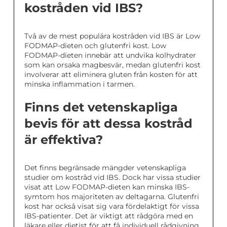
kostråden vid IBS?
Två av de mest populära kostråden vid IBS är Low
FODMAP-dieten och glutenfri kost. Low
FODMAP-dieten innebär att undvika kolhydrater
som kan orsaka magbesvär, medan glutenfri kost
involverar att eliminera gluten från kosten för att
minska inflammation i tarmen.
Finns det vetenskapliga
bevis för att dessa kostråd
är effektiva?
Det finns begränsade mängder vetenskapliga
studier om kostråd vid IBS. Dock har vissa studier
visat att Low FODMAP-dieten kan minska IBS-
symtom hos majoriteten av deltagarna. Glutenfri
kost har också visat sig vara fördelaktigt för vissa
IBS-patienter. Det är viktigt att rådgöra med en
läkare eller dietist för att få individuell rådgivning