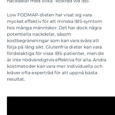
nackdelar med olika ”kostråd vid IBS”
Low FODMAP-dieten har visat sig vara
mycket effektiv för att minska IBS-symtom
hos många människor. Det har dock några
potentiella nackdelar, såsom
kostbegränsningar som kan vara svåra att
följa på lång sikt. Glutenfria dieter kan vara
fördelaktiga för vissa IBS-patienter, men de
är inte nödvändigtvis effektiva för alla. Andra
kostmetoder kan vara mer individuella och
kräver ofta expertråd för att uppnå bästa
resultat.