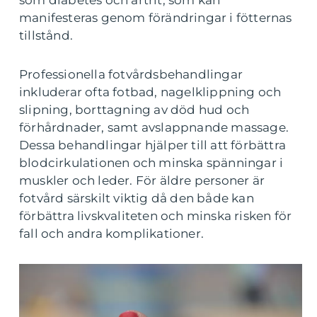
som diabetes och artrit, som kan
manifesteras genom förändringar i fötternas
tillstånd.
Professionella fotvårdsbehandlingar
inkluderar ofta fotbad, nagelklippning och
slipning, borttagning av död hud och
förhårdnader, samt avslappnande massage.
Dessa behandlingar hjälper till att förbättra
blodcirkulationen och minska spänningar i
muskler och leder. För äldre personer är
fotvård särskilt viktig då den både kan
förbättra livskvaliteten och minska risken för
fall och andra komplikationer.