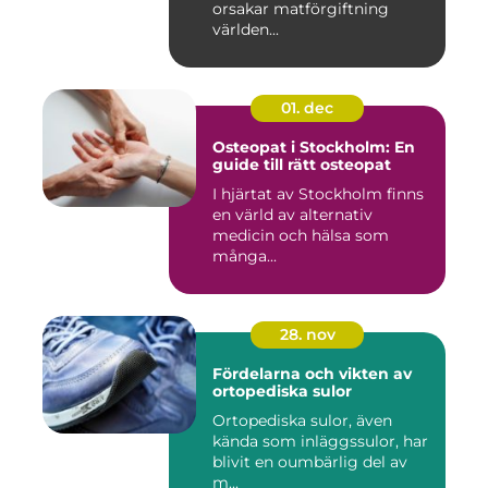
orsakar matförgiftning
världen...
01. dec
Osteopat i Stockholm: En
guide till rätt osteopat
I hjärtat av Stockholm finns
en värld av alternativ
medicin och hälsa som
många...
28. nov
Fördelarna och vikten av
ortopediska sulor
Ortopediska sulor, även
kända som inläggssulor, har
blivit en oumbärlig del av
m...