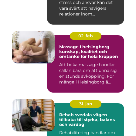
stress och ansvar kan det
vara svårt att navigera
relationer inom...
02. feb
Massage i helsingborg
kunskap, kvalitet och
omtanke för hela kroppen
Att boka massage handlar
sällan bara om att unna sig
en stunds avkoppling. För
många i Helsingborg ä...
31. jan
Rehab svedala vägen
tillbaka till styrka, balans
och vardag
Rehabilitering handlar om