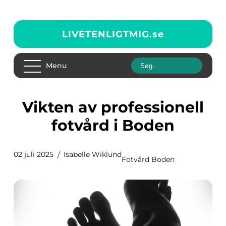
LIVETENLIGTMIG.
se
Menu
Vikten av professionell
fotvård i Boden
02 juli 2025
Isabelle Wiklund
Fotvård Boden