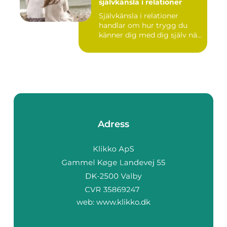
självkänsla i relationer
Självkänsla i relationer
handlar om hur trygg du
känner dig med dig själv nä...
Adress
web:
www.klikko.dk