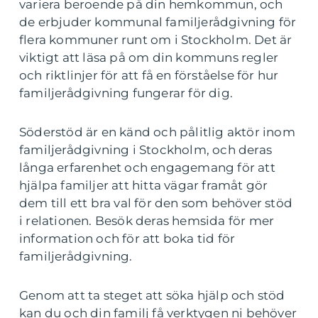
variera beroende på din hemkommun, och
de erbjuder kommunal familjerådgivning för
flera kommuner runt om i Stockholm. Det är
viktigt att läsa på om din kommuns regler
och riktlinjer för att få en förståelse för hur
familjerådgivning fungerar för dig.
Söderstöd är en känd och pålitlig aktör inom
familjerådgivning i Stockholm, och deras
långa erfarenhet och engagemang för att
hjälpa familjer att hitta vägar framåt gör
dem till ett bra val för den som behöver stöd
i relationen. Besök deras hemsida för mer
information och för att boka tid för
familjerådgivning.
Genom att ta steget att söka hjälp och stöd
kan du och din familj få verktygen ni behöver