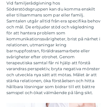
Vid familjerådgivning hos
Söderstödsgruppen kan du komma enskilt
eller tillsammans som par eller familj.
Samtalen utgår alltid från era specifika behov
och mål. De erbjuder stöd och vägledning
för att hantera problem som
kommunikationssvårigheter, brist på närhet i
relationen, utmaningar kring
barnuppfostran, föräldrasamarbete eller
svårigheter efter otrohet. Genom
terapeutiska samtal får ni hjälp att förstå
varandras perspektiv, bryta negativa mönster
och utveckla nya sätt att mötas. Målet är att
stärka relationen, öka förståelsen och hitta
hållbara lösningar som bidrar till ett bättre
samspel och ökat välmående på lång sikt.