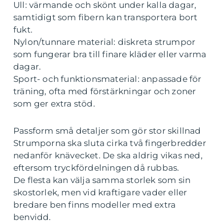
Ull: värmande och skönt under kalla dagar,
samtidigt som fibern kan transportera bort
fukt.
Nylon/tunnare material: diskreta strumpor
som fungerar bra till finare kläder eller varma
dagar.
Sport- och funktionsmaterial: anpassade för
träning, ofta med förstärkningar och zoner
som ger extra stöd.
Passform små detaljer som gör stor skillnad
Strumporna ska sluta cirka två fingerbredder
nedanför knävecket. De ska aldrig vikas ned,
eftersom tryckfördelningen då rubbas.
De flesta kan välja samma storlek som sin
skostorlek, men vid kraftigare vader eller
bredare ben finns modeller med extra
benvidd.