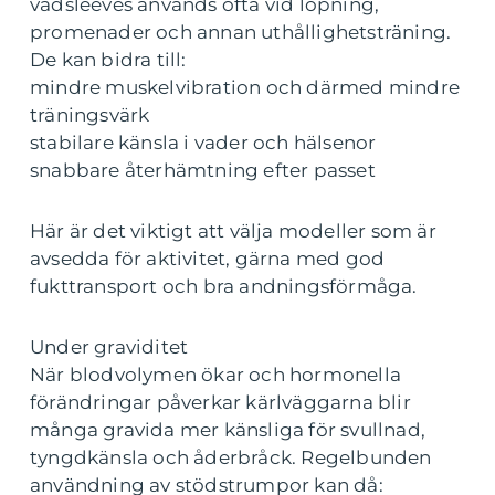
vadsleeves används ofta vid löpning,
promenader och annan uthållighetsträning.
De kan bidra till:
mindre muskelvibration och därmed mindre
träningsvärk
stabilare känsla i vader och hälsenor
snabbare återhämtning efter passet
Här är det viktigt att välja modeller som är
avsedda för aktivitet, gärna med god
fukttransport och bra andningsförmåga.
Under graviditet
När blodvolymen ökar och hormonella
förändringar påverkar kärlväggarna blir
många gravida mer känsliga för svullnad,
tyngdkänsla och åderbråck. Regelbunden
användning av stödstrumpor kan då: