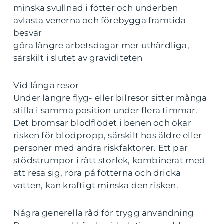
minska svullnad i fötter och underben
avlasta venerna och förebygga framtida
besvär
göra längre arbetsdagar mer uthärdliga,
särskilt i slutet av graviditeten
Vid långa resor
Under längre flyg- eller bilresor sitter många
stilla i samma position under flera timmar.
Det bromsar blodflödet i benen och ökar
risken för blodpropp, särskilt hos äldre eller
personer med andra riskfaktorer. Ett par
stödstrumpor i rätt storlek, kombinerat med
att resa sig, röra på fötterna och dricka
vatten, kan kraftigt minska den risken.
Några generella råd för trygg användning