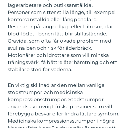
lagerarbetare och butiksanställda.
Personer som sitter stilla länge, till exempel
kontorsanställda eller långpendlare.
Resenärer på längre flyg- eller bilresor, där
blodflödet i benen lätt blir stillastående.
Gravida, som ofta får ökade problem med
svullna ben och risk för åderbråck.
Motionärer och idrottare som vill minska
träningsvärk, få bättre återhämtning och ett
stabilare stöd för vaderna.
En viktig skillnad är den mellan vanliga
stödstrumpor och medicinska
kompressionsstrumpor. Stödstrumpor
används av i övrigt friska personer som vill
förebygga besvär eller lindra lättare symtom.
Medicinska kompressionsstrumpor i högre