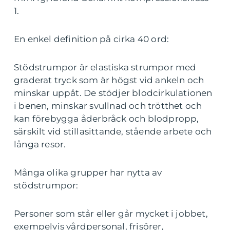
1.
En enkel definition på cirka 40 ord:
Stödstrumpor är elastiska strumpor med
graderat tryck som är högst vid ankeln och
minskar uppåt. De stödjer blodcirkulationen
i benen, minskar svullnad och trötthet och
kan förebygga åderbråck och blodpropp,
särskilt vid stillasittande, stående arbete och
långa resor.
Många olika grupper har nytta av
stödstrumpor:
Personer som står eller går mycket i jobbet,
exempelvis vårdpersonal, frisörer,