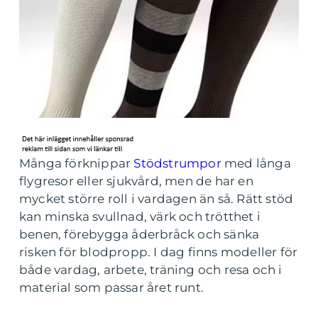
Många förknippar
Stödstrumpor
med långa
flygresor eller sjukvård, men de har en
mycket större roll i vardagen än så. Rätt stöd
kan minska svullnad, värk och trötthet i
benen, förebygga åderbråck och sänka
risken för blodpropp. I dag finns modeller för
både vardag, arbete, träning och resa och i
material som passar året runt.