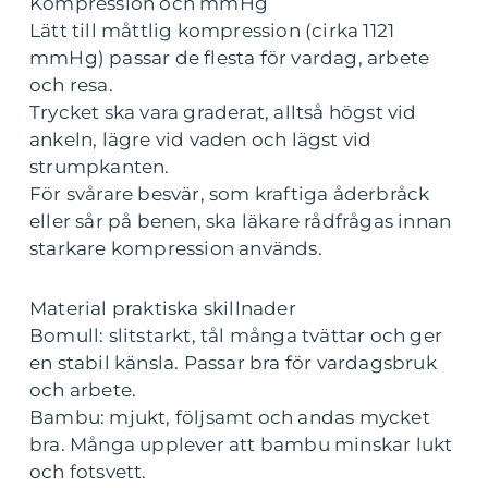
Kompression och mmHg
Lätt till måttlig kompression (cirka 1121
mmHg) passar de flesta för vardag, arbete
och resa.
Trycket ska vara graderat, alltså högst vid
ankeln, lägre vid vaden och lägst vid
strumpkanten.
För svårare besvär, som kraftiga åderbråck
eller sår på benen, ska läkare rådfrågas innan
starkare kompression används.
Material praktiska skillnader
Bomull: slitstarkt, tål många tvättar och ger
en stabil känsla. Passar bra för vardagsbruk
och arbete.
Bambu: mjukt, följsamt och andas mycket
bra. Många upplever att bambu minskar lukt
och fotsvett.