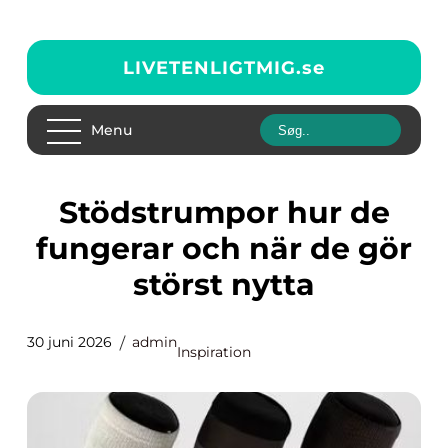
LIVETENLIGTMIG.
se
Menu
Stödstrumpor hur de
fungerar och när de gör
störst nytta
30 juni 2026
admin
Inspiration