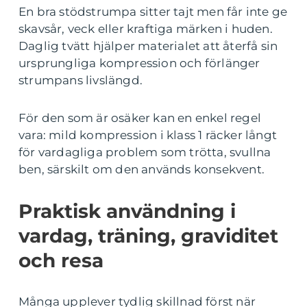
En bra stödstrumpa sitter tajt men får inte ge
skavsår, veck eller kraftiga märken i huden.
Daglig tvätt hjälper materialet att återfå sin
ursprungliga kompression och förlänger
strumpans livslängd.
För den som är osäker kan en enkel regel
vara: mild kompression i klass 1 räcker långt
för vardagliga problem som trötta, svullna
ben, särskilt om den används konsekvent.
Praktisk användning i
vardag, träning, graviditet
och resa
Många upplever tydlig skillnad först när