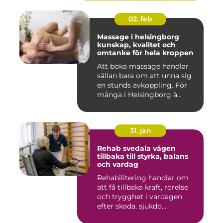
02. feb
Massage i helsingborg
kunskap, kvalitet och
omtanke för hela kroppen
Att boka massage handlar
sällan bara om att unna sig
en stunds avkoppling. För
många i Helsingborg ä...
31. jan
Rehab svedala vägen
tillbaka till styrka, balans
och vardag
Rehabilitering handlar om
att få tillbaka kraft, rörelse
och trygghet i vardagen
efter skada, sjukdo...