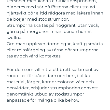
Personer med kända cirkulationsproblem,
diabetes med sår på fötterna eller uttalad
hjärtsvikt bör alltid rådgöra med läkare innan
de börjar med stödstrumpor.
Strumporna ska tas på noggrant, utan veck,
gärna på morgonen innan benen hunnit
svullna.
Om man upplever domningar, kraftig smärta
eller missfärgning av tårna bör strumporna
tas av och vård kontaktas.
För den som vill hitta ett brett sortiment av
modeller för både dam och herr, i olika
material, färger, kompressionsnivåer och
benvidder, erbjuder strumpboden.com ett
genomtänkt utbud av stödstrumpor
anpassade för många olika behov.