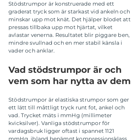
Stödstrumpor är konstruerade med ett
graderat tryck som är starkast vid ankeln och
minskar upp mot knät. Det hjälper blodet att
pressas tillbaka upp mot hjärtat, vilket
avlastar venerna. Resultatet blir piggare ben,
mindre svullnad och en mer stabil känsla i
vader och anklar.
Vad stödstrumpor är och
vem som har nytta av dem
Stödstrumpor är elastiska strumpor som ger
ett lätt till måttligt tryck runt fot, ankel och
vad. Trycket mäts i mmHg (millimeter
kvicksilver). Vanliga stödstrumpor för
vardagsbruk ligger oftast i spannet 1121
mmHg, ibland benämnt kompressionsklass