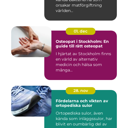
orsakar matförgiftning
världen...
01. dec
Osteopat i Stockholm: En
guide till rätt osteopat
I hjärtat av Stockholm finns
en värld av alternativ
medicin och hälsa som
många...
28. nov
Fördelarna och vikten av
ortopediska sulor
Ortopediska sulor, även
kända som inläggssulor, har
blivit en oumbärlig del av