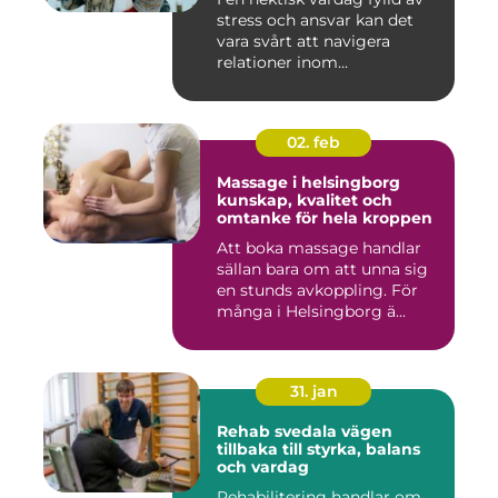
stress och ansvar kan det
vara svårt att navigera
relationer inom...
02. feb
Massage i helsingborg
kunskap, kvalitet och
omtanke för hela kroppen
Att boka massage handlar
sällan bara om att unna sig
en stunds avkoppling. För
många i Helsingborg ä...
31. jan
Rehab svedala vägen
tillbaka till styrka, balans
och vardag
Rehabilitering handlar om