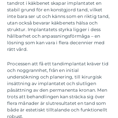
tandrot i käkbenet skapar implantatet en
stabil grund för en konstgjord tand, vilket
inte bara ser ut och känns som en riktig tand,
utan också bevarar käkbenets hälsa och
struktur. Implantatets styrka ligger i dess
hållbarhet och anpassningsförmåga – en
lösning som kan vara i flera decennier med
rätt vård.
Processen att få ett tandimplantat kräver tid
och noggrannhet, från en initial
undersökning och planering, till kirurgisk
insättning av implantatet och slutligen
påsättning av den permanenta kronan. Men
trots att behandlingen kan sträcka sig över
flera månader är slutresultatet en tand som
både är estetiskt tilltalande och funktionellt
robust.