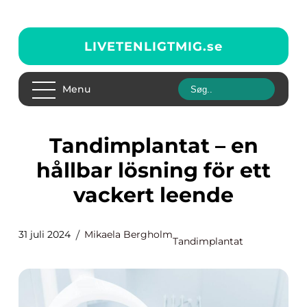
LIVETENLIGTMIG.
se
Menu
Tandimplantat – en
hållbar lösning för ett
vackert leende
31 juli 2024
Mikaela Bergholm
Tandimplantat