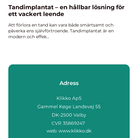
Tandimplantat – en hållbar lösning för
ett vackert leende
Att förlora en tand kan vara både smärtsamt och
påverka ens självförtroende. Tandimplantat är en
modern och effek...
Adress
web:
www.klikko.dk