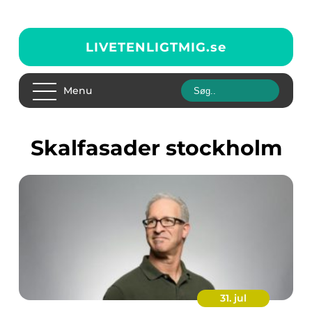
LIVETENLIGTMIG.
se
Menu
skalfasader stockholm
31. jul