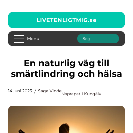
LIVETENLIGTMIG.
se
Menu
En naturlig väg till
smärtlindring och hälsa
14 juni 2023
Saga Vinde
Naprapat I Kungälv