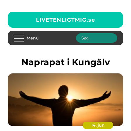
LIVETENLIGTMIG.
se
Menu
Naprapat i Kungälv
14. jun