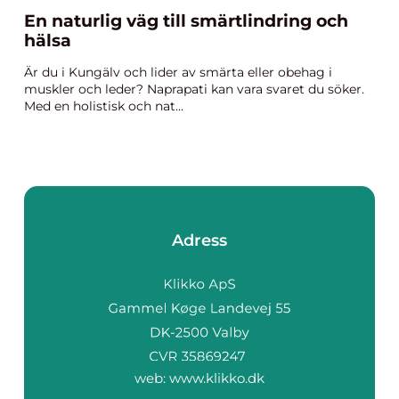
En naturlig väg till smärtlindring och
hälsa
Är du i Kungälv och lider av smärta eller obehag i
muskler och leder? Naprapati kan vara svaret du söker.
Med en holistisk och nat...
Adress
web:
www.klikko.dk