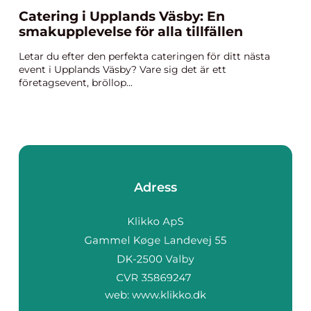
Catering i Upplands Väsby: En
smakupplevelse för alla tillfällen
Letar du efter den perfekta cateringen för ditt nästa
event i Upplands Väsby? Vare sig det är ett
företagsevent, bröllop...
Adress
web:
www.klikko.dk