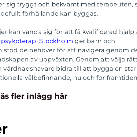
ner sig tryggt och bekvämt med terapeuten, 
ndefullt förhållande kan byggas.
er kan vända sig för att få kvalificerad hjälp 
psykoterapi Stockholm
ger barn och
 stöd de behöver för att navigera genom d
dskapen av uppväxten. Genom att välja rät
h vårdnadshavare bidra till att bygga en sta
ionella välbefinnande, nu och för framtiden
äs fler inlägg här
er