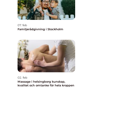
07. feb
Familjerådgivning i Stockholm
02. feb
Massage i helsingborg kunskap,
kvalitet och omtanke för hela kroppen