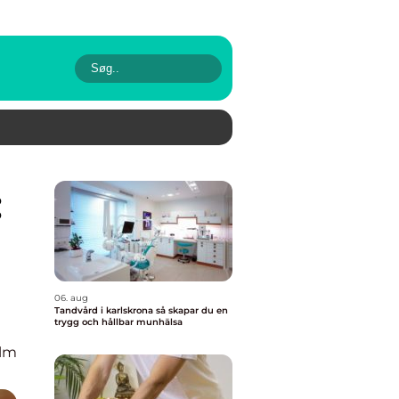
06. aug
Tandvård i karlskrona så skapar du en
trygg och hållbar munhälsa
olm