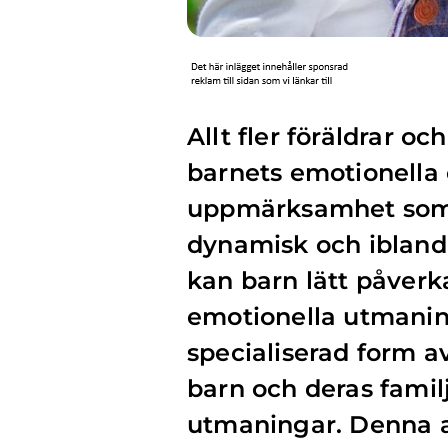
Allt fler föräldrar o
barnets emotionella 
uppmärksamhet som d
dynamisk och ibland
kan barn lätt påverka
emotionella utmanin
specialiserad form a
barn och deras familj
utmaningar. Denna ar