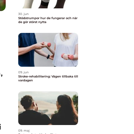
30. jun
Stödstrumpor hur de fungerar och när
de gör störst nytta
,
09. jun
Stroke-rehabilitering: Vägen tillbaka till
vardagen
i
09. maj