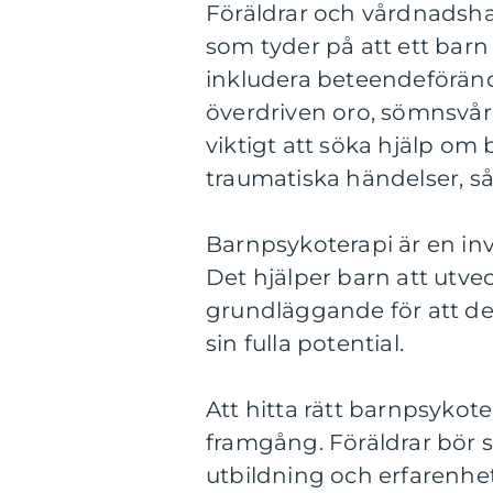
Föräldrar och vårdnads
som tyder på att ett bar
inkludera beteendeföränd
överdriven oro, sömnsvårig
viktigt att söka hjälp om
traumatiska händelser, s
Barnpsykoterapi är en inv
Det hjälper barn att utveck
grundläggande för att de
sin fulla potential.
Att hitta rätt barnpsykot
framgång. Föräldrar bör 
utbildning och erfarenhe