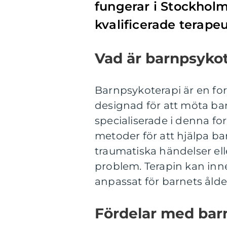
fungerar i Stockholm
kvalificerade terapeu
Vad är barnpsyko
Barnpsykoterapi är en fo
designad för att möta ba
specialiserade i denna fo
metoder för att hjälpa ba
traumatiska händelser el
problem. Terapin kan inne
anpassat för barnets ålde
Fördelar med bar