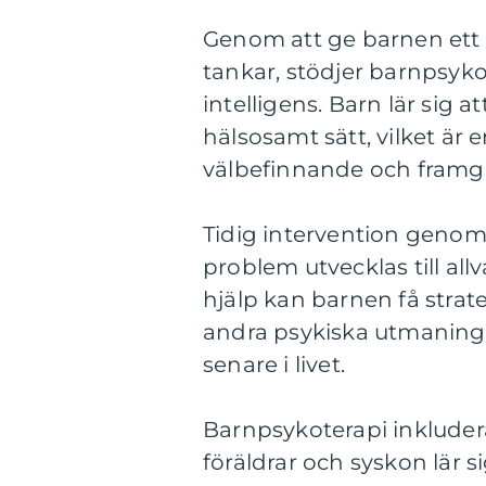
Genom att ge barnen ett 
tankar, stödjer barnpsyko
intelligens. Barn lär sig a
hälsosamt sätt, vilket är 
välbefinnande och framgån
Tidig intervention genom 
problem utvecklas till all
hjälp kan barnen få strat
andra psykiska utmaning
senare i livet.
Barnpsykoterapi inkludera
föräldrar och syskon lär 