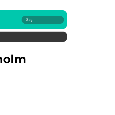
kholm