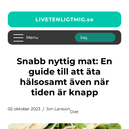
LIVETENLIGTMIG.
se
Menu
Snabb nyttig mat: En
guide till att äta
hälsosamt även när
tiden är knapp
02 oktober 2023
Jon Larsson
Diet