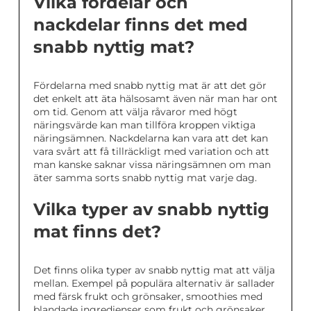
Vilka fördelar och
nackdelar finns det med
snabb nyttig mat?
Fördelarna med snabb nyttig mat är att det gör
det enkelt att äta hälsosamt även när man har ont
om tid. Genom att välja råvaror med högt
näringsvärde kan man tillföra kroppen viktiga
näringsämnen. Nackdelarna kan vara att det kan
vara svårt att få tillräckligt med variation och att
man kanske saknar vissa näringsämnen om man
äter samma sorts snabb nyttig mat varje dag.
Vilka typer av snabb nyttig
mat finns det?
Det finns olika typer av snabb nyttig mat att välja
mellan. Exempel på populära alternativ är sallader
med färsk frukt och grönsaker, smoothies med
blandade ingredienser som frukt och grönsaker,