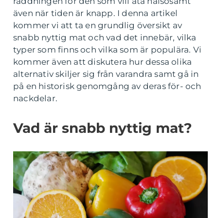
räddningen för den som vill äta hälsosamt
även när tiden är knapp. I denna artikel
kommer vi att ta en grundlig översikt av
snabb nyttig mat och vad det innebär, vilka
typer som finns och vilka som är populära. Vi
kommer även att diskutera hur dessa olika
alternativ skiljer sig från varandra samt gå in
på en historisk genomgång av deras för- och
nackdelar.
Vad är snabb nyttig mat?