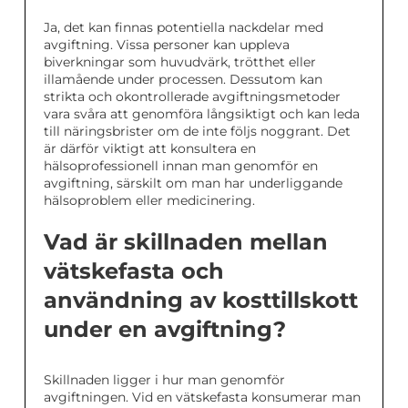
Ja, det kan finnas potentiella nackdelar med
avgiftning. Vissa personer kan uppleva
biverkningar som huvudvärk, trötthet eller
illamående under processen. Dessutom kan
strikta och okontrollerade avgiftningsmetoder
vara svåra att genomföra långsiktigt och kan leda
till näringsbrister om de inte följs noggrant. Det
är därför viktigt att konsultera en
hälsoprofessionell innan man genomför en
avgiftning, särskilt om man har underliggande
hälsoproblem eller medicinering.
Vad är skillnaden mellan
vätskefasta och
användning av kosttillskott
under en avgiftning?
Skillnaden ligger i hur man genomför
avgiftningen. Vid en vätskefasta konsumerar man