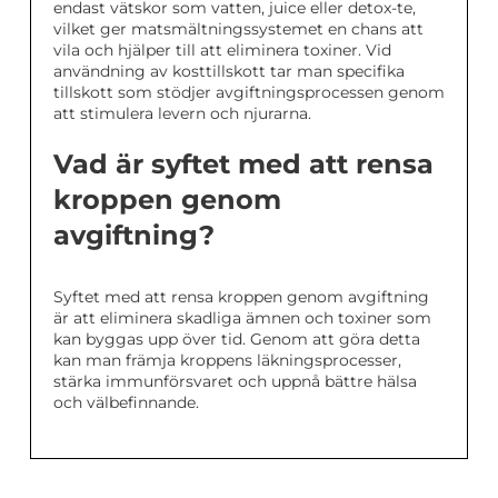
endast vätskor som vatten, juice eller detox-te,
vilket ger matsmältningssystemet en chans att
vila och hjälper till att eliminera toxiner. Vid
användning av kosttillskott tar man specifika
tillskott som stödjer avgiftningsprocessen genom
att stimulera levern och njurarna.
Vad är syftet med att rensa
kroppen genom
avgiftning?
Syftet med att rensa kroppen genom avgiftning
är att eliminera skadliga ämnen och toxiner som
kan byggas upp över tid. Genom att göra detta
kan man främja kroppens läkningsprocesser,
stärka immunförsvaret och uppnå bättre hälsa
och välbefinnande.