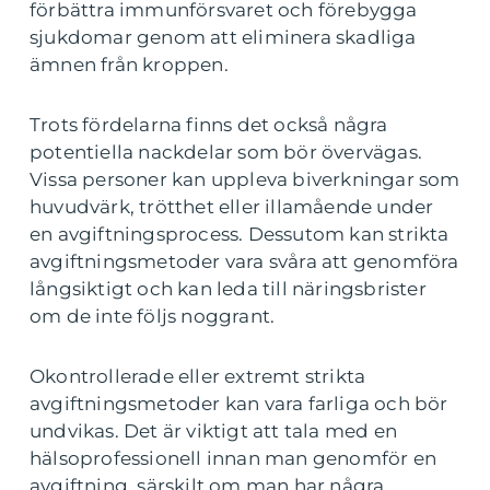
förbättra immunförsvaret och förebygga
sjukdomar genom att eliminera skadliga
ämnen från kroppen.
Trots fördelarna finns det också några
potentiella nackdelar som bör övervägas.
Vissa personer kan uppleva biverkningar som
huvudvärk, trötthet eller illamående under
en avgiftningsprocess. Dessutom kan strikta
avgiftningsmetoder vara svåra att genomföra
långsiktigt och kan leda till näringsbrister
om de inte följs noggrant.
Okontrollerade eller extremt strikta
avgiftningsmetoder kan vara farliga och bör
undvikas. Det är viktigt att tala med en
hälsoprofessionell innan man genomför en
avgiftning, särskilt om man har några