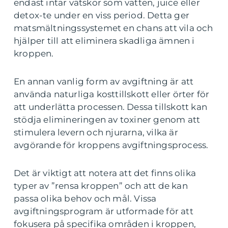
endast intar vätskor som vatten, juice eller
detox-te under en viss period. Detta ger
matsmältningssystemet en chans att vila och
hjälper till att eliminera skadliga ämnen i
kroppen.
En annan vanlig form av avgiftning är att
använda naturliga kosttillskott eller örter för
att underlätta processen. Dessa tillskott kan
stödja elimineringen av toxiner genom att
stimulera levern och njurarna, vilka är
avgörande för kroppens avgiftningsprocess.
Det är viktigt att notera att det finns olika
typer av ”rensa kroppen” och att de kan
passa olika behov och mål. Vissa
avgiftningsprogram är utformade för att
fokusera på specifika områden i kroppen,