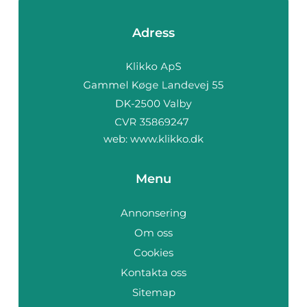
Adress
web:
www.klikko.dk
Menu
Annonsering
Om oss
Cookies
Kontakta oss
Sitemap