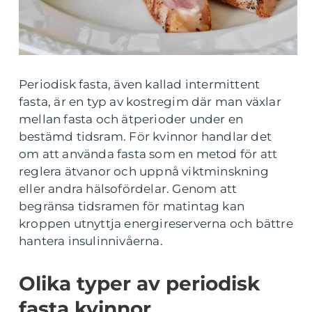
Periodisk fasta, även kallad intermittent
fasta, är en typ av kostregim där man växlar
mellan fasta och ätperioder under en
bestämd tidsram. För kvinnor handlar det
om att använda fasta som en metod för att
reglera ätvanor och uppnå viktminskning
eller andra hälsofördelar. Genom att
begränsa tidsramen för matintag kan
kroppen utnyttja energireserverna och bättre
hantera insulinnivåerna.
Olika typer av periodisk
fasta kvinnor