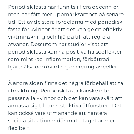
Periodisk fasta har funnits i flera decennier,
men har fått mer uppmärksamhet på senare
tid. Ett av de stora fördelarna med periodisk
fasta för kvinnor är att det kan ge en effektiv
viktminskning och hjälpa till att reglera
ätvanor. Dessutom har studier visat att
periodisk fasta kan ha positiva hälsoeffekter
som minskad inflammation, förbättrad
hjärthälsa och ökad regenerering av celler.
Å andra sidan finns det några förbehåll att ta
i beaktning. Periodisk fasta kanske inte
passar alla kvinnor och det kan vara svårt att
anpassa sig till de restriktiva ätfönstren. Det
kan också vara utmanande att hantera
sociala situationer där matintaget är mer
flexibelt.