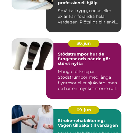
professionell hjälp
Smärta i rygg, nacke eller
axlar kan förändra hela
vardagen. Plötsligt blir enkl...
30. jun
Stödstrumpor hur de
fungerar och när de gör
störst nytta
Många förknippar
Stödstrumpor med långa
flygresor eller sjukvård, men
de har en mycket större roll
i...
09. jun
Stroke-rehabilitering:
Vägen tillbaka till vardagen