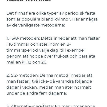
Det finns flera olika typer av periodisk fasta
som är populära bland kvinnor. Här är några
av de vanligaste metoderna:
1. 16/8-metoden: Detta innebär att man fastar
i 16 timmar och äter inom en 8-
timmarsperiod varje dag, till exempel
genom att hoppa över frukost och bara äta
mellan kl. 12 och 20.
2. 5:2-metoden: Denna metod innebär att
man fastar i två icke-på varandra följande
dagar i veckan, medan man äter normalt
under de andra fem dagarna.
3. Alternativ-dag-fasta: En mer utmanande