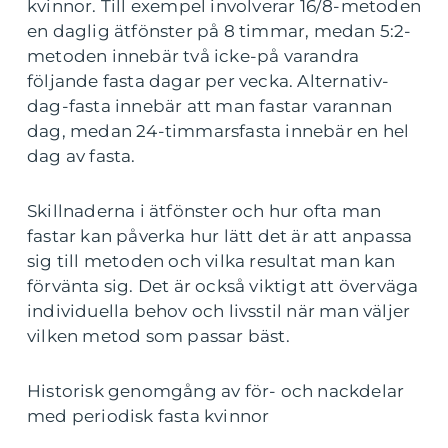
kvinnor. Till exempel involverar 16/8-metoden
en daglig ätfönster på 8 timmar, medan 5:2-
metoden innebär två icke-på varandra
följande fasta dagar per vecka. Alternativ-
dag-fasta innebär att man fastar varannan
dag, medan 24-timmarsfasta innebär en hel
dag av fasta.
Skillnaderna i ätfönster och hur ofta man
fastar kan påverka hur lätt det är att anpassa
sig till metoden och vilka resultat man kan
förvänta sig. Det är också viktigt att överväga
individuella behov och livsstil när man väljer
vilken metod som passar bäst.
Historisk genomgång av för- och nackdelar
med periodisk fasta kvinnor