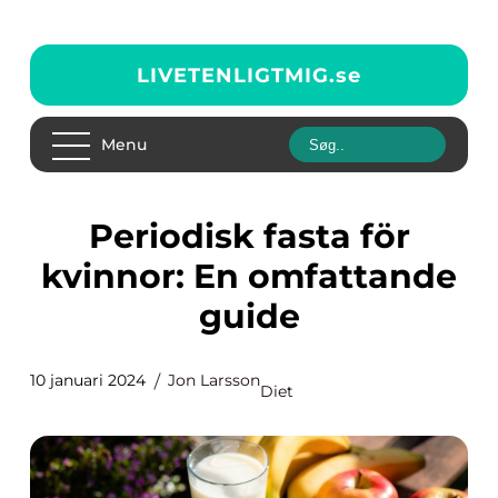
LIVETENLIGTMIG.
se
Menu
Periodisk fasta för
kvinnor: En omfattande
guide
10 januari 2024
Jon Larsson
Diet