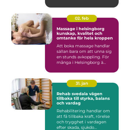
02. feb
Massage i helsingborg
kunskap, kvalitet och
omtanke för hela kroppen
Att boka massage handlar
sällan bara om att unna sig
en stunds avkoppling. För
många i Helsingborg ä...
31. jan
Rehab svedala vägen
tillbaka till styrka, balans
och vardag
Rehabilitering handlar om
att få tillbaka kraft, rörelse
och trygghet i vardagen
efter skada, sjukdo...