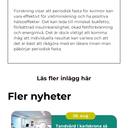
Forskning visar att periodisk fasta för kvinnor kan
vara effektivt för viktminskning och ha positiva
hälsoeffekter. Det kan leda till minskat bukfetto,
förbättrad insulinkänslighet, ökad fettförbränning
och energinivå. Det är dock viktigt att komma
ihåg att individuella resultat kan variera och att
det är bäst att rådgöra med en läkare innan man
påbörjar periodisk fasta.
Läs fler inlägg här
Fler nyheter
06. aug
Tandvård i karlskrona så