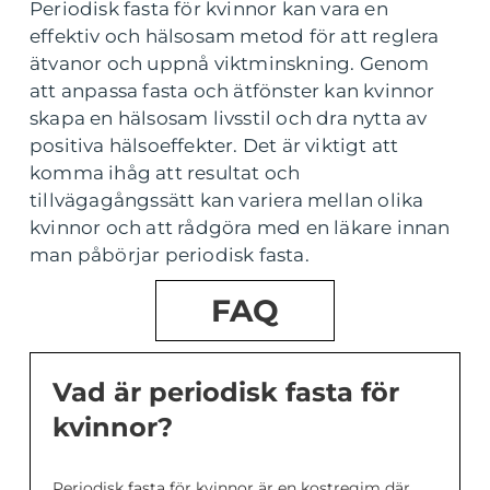
Periodisk fasta för kvinnor kan vara en
effektiv och hälsosam metod för att reglera
ätvanor och uppnå viktminskning. Genom
att anpassa fasta och ätfönster kan kvinnor
skapa en hälsosam livsstil och dra nytta av
positiva hälsoeffekter. Det är viktigt att
komma ihåg att resultat och
tillvägagångssätt kan variera mellan olika
kvinnor och att rådgöra med en läkare innan
man påbörjar periodisk fasta.
FAQ
Vad är periodisk fasta för
kvinnor?
Periodisk fasta för kvinnor är en kostregim där