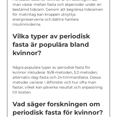
man växlar mellan fasta och ätperioder under en
bestämd tidsram. Genom att begränsa tidsramen
för matintag kan kroppen utnyttja
energireserverna och bättre hantera
insulinnivåerna.
Vilka typer av periodisk
fasta är populära bland
kvinnor?
Några populära typer av periodisk fasta för
kvinnor inkluderar 16/8-metoden, 5:2-metoden,
alternativ-dag-fasta och 24-timmarsfasta. Dessa
metoder varierar i ätfönster och hur ofta man
fastar, vilket kan påverka resultat och anpassning
till kosten.
Vad säger forskningen om
periodisk fasta för kvinnor?