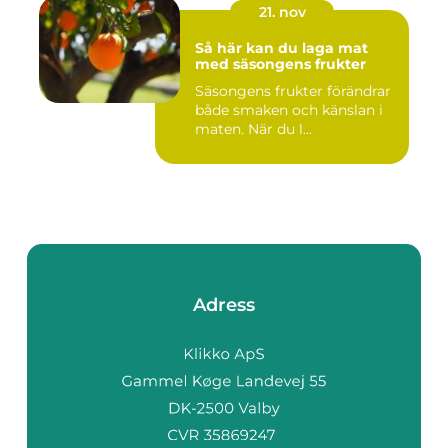
21. nov
Så här kan du laga mat
med säsongens frukter
Säsongens frukter förändrar
både smaken och känslan i
maten. När du l...
Adress