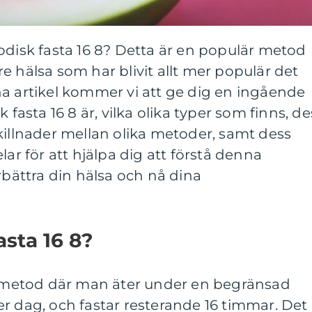
odisk fasta 16 8? Detta är en populär metod
e hälsa som har blivit allt mer populär det
a artikel kommer vi att ge dig en ingående
 fasta 16 8 är, vilka olika typer som finns, de
killnader mellan olika metoder, samt dess
lar för att hjälpa dig att förstå denna
rbättra din hälsa och nå dina
asta 16 8?
en metod där man äter under en begränsad
r dag, och fastar resterande 16 timmar. Det