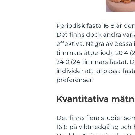
Periodisk fasta 16 8 är d
Det finns dock andra var
effektiva. Några av dessa 
timmars ätperiod), 20 4 (
24 0 (24 timmars fasta). D
individer att anpassa fas
preferenser.
Kvantitativa mätn
Det finns flera studier s
16 8 på viktnedgång och h