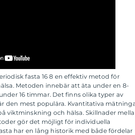
iodisk fasta 16 8 en effektiv metod för
älsa. Metoden innebär att äta under en 8-
nder 16 timmar. Det finns olika typer av
 är den mest populära. Kvantitativa mätning
 på viktminskning och hälsa. Skillnader mell
oder gör det möjligt för individuella
asta har en lång historik med både fördelar