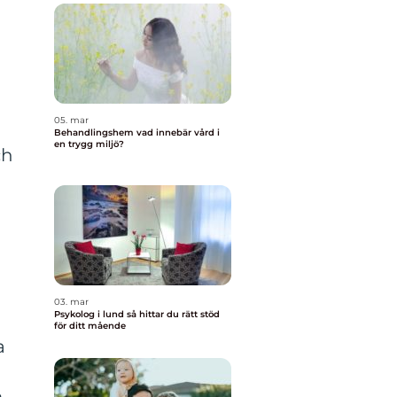
05. mar
Behandlingshem vad innebär vård i
en trygg miljö?
ch
03. mar
Psykolog i lund så hittar du rätt stöd
för ditt mående
a