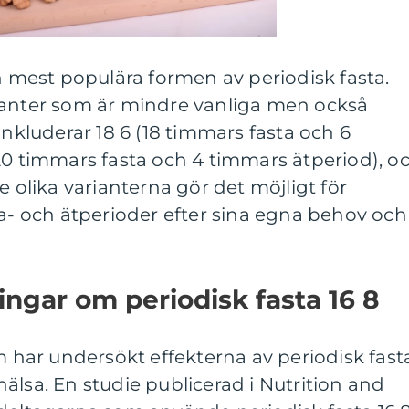
en mest populära formen av periodisk fasta.
ianter som är mindre vanliga men också
inkluderar 18 6 (18 timmars fasta och 6
20 timmars fasta och 4 timmars ätperiod), o
e olika varianterna gör det möjligt för
ta- och ätperioder efter sina egna behov och
ingar om periodisk fasta 16 8
om har undersökt effekterna av periodisk fast
älsa. En studie publicerad i Nutrition and