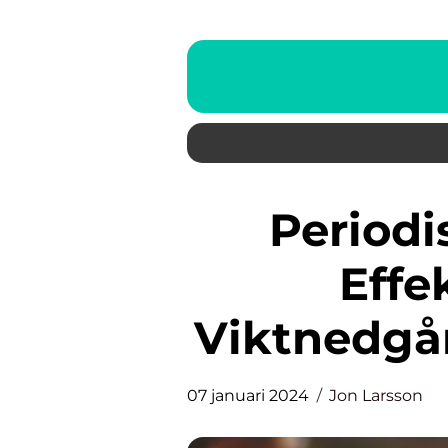
Periodisk fasta 16 8 – En
Effe
Viktnedgå
07 januari 2024
Jon Larsson