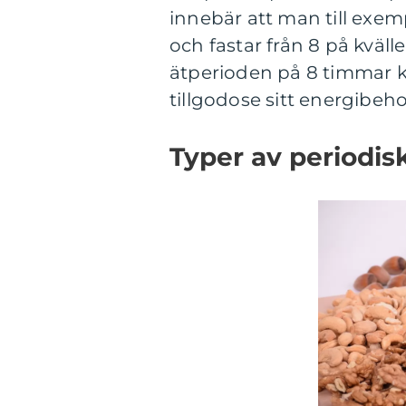
innebär att man till exem
och fastar från 8 på kväll
ätperioden på 8 timmar k
tillgodose sitt energibeho
Typer av periodisk