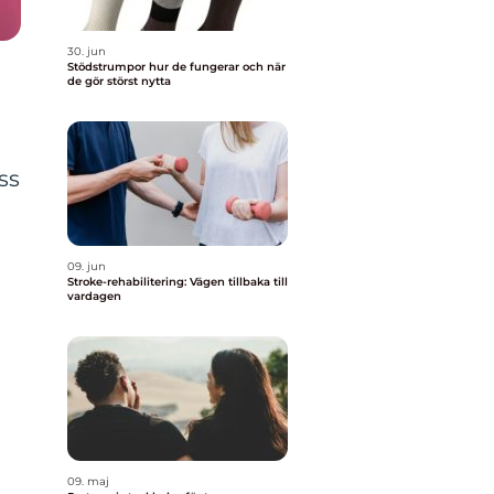
30. jun
Stödstrumpor hur de fungerar och när
de gör störst nytta
ss
09. jun
Stroke-rehabilitering: Vägen tillbaka till
vardagen
09. maj