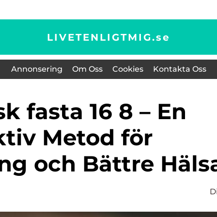
LIVETENLIGTMIG.
se
Annonsering
Om Oss
Cookies
Kontakta Oss
ktiv Metod för
ng och Bättre Häls
D