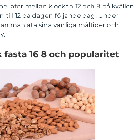
pel äter mellan klockan 12 och 8 på kvällen,
en till 12 på dagen följande dag. Under
an man äta sina vanliga måltider och
v.
 fasta 16 8 och popularitet