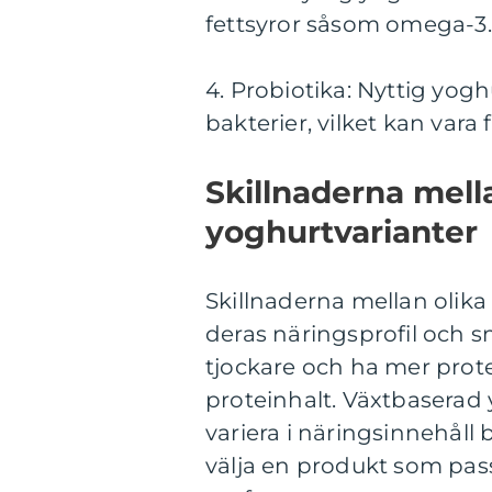
fettsyror såsom omega-3.
4. Probiotika: Nyttig yog
bakterier, vilket kan vara
Skillnaderna mella
yoghurtvarianter
Skillnaderna mellan olika 
deras näringsprofil och s
tjockare och ha mer prote
proteinhalt. Växtbaserad
variera i näringsinnehåll 
välja en produkt som pas