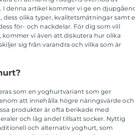
 I denna artikel kommer vi ge en djupgåen
t, dess olika typer, kvalitetsmätningar samt 
ss för- och nackdelar. För dig som vill
 kommer vi även att diskutera hur olika
kiljer sig från varandra och vilka som är
hurt?
ieras som en yoghurtvariant som ger
enom att innehålla högre näringsvärde och
essa produkter är ofta berikade med
eraler och låg andel tillsatt socker. Nyttig
ditionell och alternativ yoghurt, som