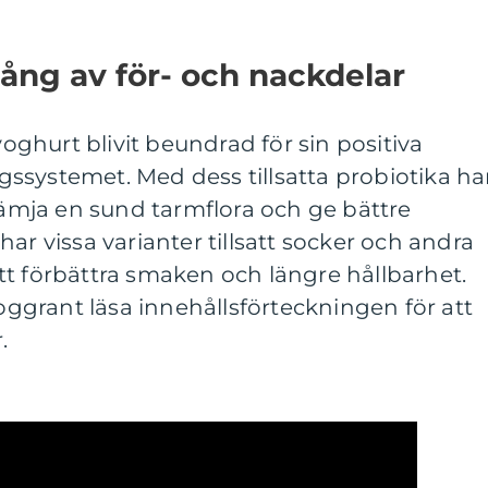
ång av för- och nackdelar
 yoghurt blivit beundrad för sin positiva
ssystemet. Med dess tillsatta probiotika ha
främja en sund tarmflora och ge bättre
ar vissa varianter tillsatt socker och andra
r att förbättra smaken och längre hållbarhet.
noggrant läsa innehållsförteckningen för att
.