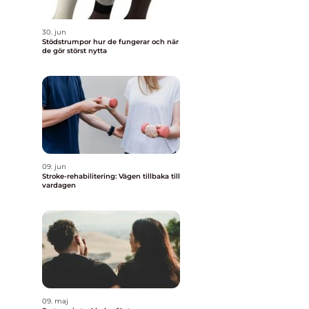
30. jun
Stödstrumpor hur de fungerar och när
de gör störst nytta
09. jun
Stroke-rehabilitering: Vägen tillbaka till
vardagen
09. maj