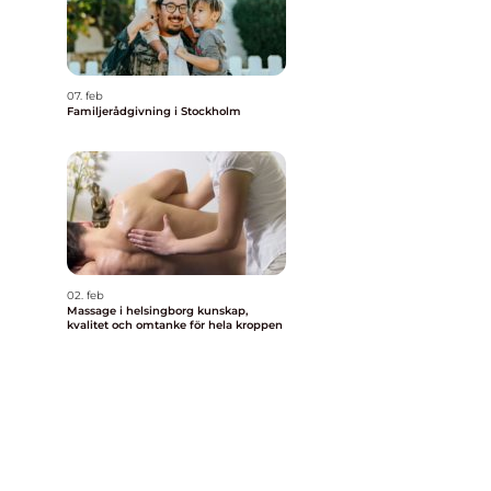
07. feb
Familjerådgivning i Stockholm
02. feb
Massage i helsingborg kunskap,
kvalitet och omtanke för hela kroppen