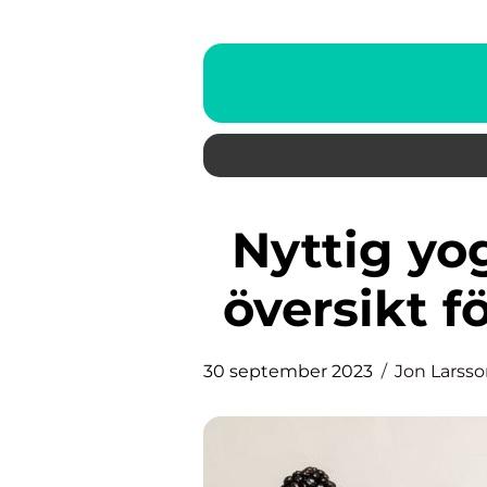
Nyttig yoghurt – en grundlig
översikt f
30 september 2023
Jon Larss