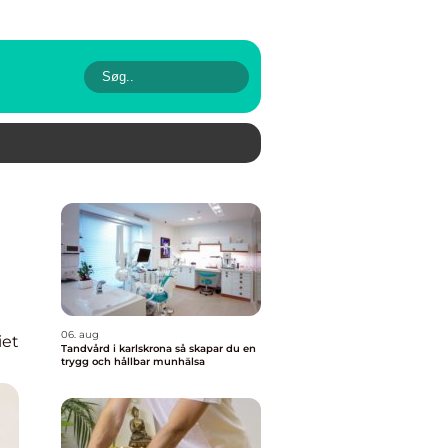
t
06. aug
iet
Tandvård i karlskrona så skapar du en
trygg och hållbar munhälsa