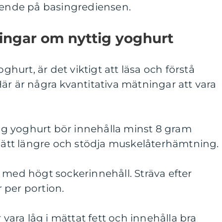
roende på basingrediensen.
ingar om nyttig yoghurt
oghurt, är det viktigt att läsa och förstå
är är några kvantitativa mätningar att vara
ttig yoghurt bör innehålla minst 8 gram
 mätt längre och stödja muskelåterhämtning.
 med högt sockerinnehåll. Sträva efter
 per portion.
r vara låg i mättat fett och innehålla bra