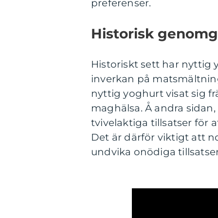
preferenser.
Historisk genomg
Historiskt sett har nyttig
inverkan på matsmältning
nyttig yoghurt visat sig 
maghälsa. Å andra sidan, h
tvivelaktiga tillsatser fö
Det är därför viktigt att 
undvika onödiga tillsatser