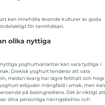
hurt kan innehålla levande kulturer av goda
 fördelaktigt för tarmhälsan.
n olika nyttiga
nyttiga yoghurtvarianter kan vara tydliga i
mak. Grekisk yoghurt tenderar att vara
in, medan kvarg har lägre fetthalt och hög
 yoghurt erbjuder mångfald i smak, men ka
beroende på basingrediens. Det är viktigt at
sar dina personliga näringsbehov och