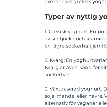
exempelvis grekisk yoghur
Typer av nyttig y
1. Grekisk yoghurt: En p
av sin tjocka och krämiga
en lägre sockerhalt jämfö
2. Kvarg: En yoghurtvaria
Kvarg är även känd för s
sockerhalt.
3. Växtbaserad yoghurt: 
soja, mandel eller havre.
alternativ för veganer el