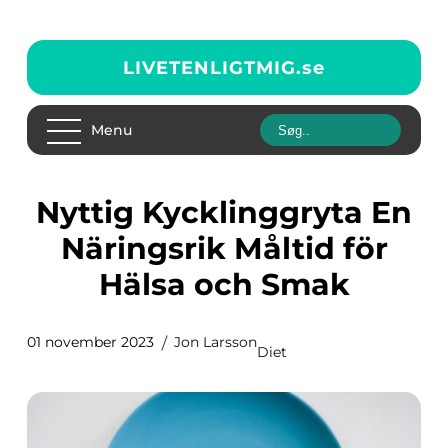
LIVETENLIGTMIG.
se
Menu
Nyttig Kycklinggryta En
Näringsrik Måltid för
Hälsa och Smak
01 november 2023
Jon Larsson
Diet