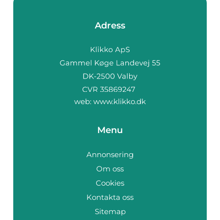
Adress
web:
www.klikko.dk
Menu
Annonsering
Om oss
Cookies
Kontakta oss
Sitemap