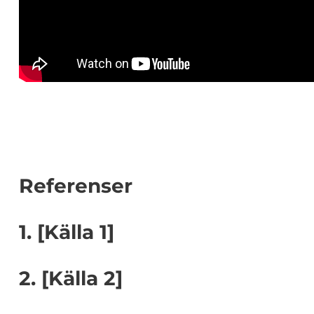
Referenser
1. [Källa 1]
2. [Källa 2]