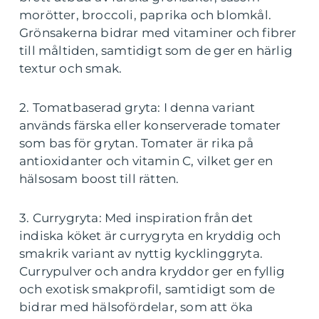
morötter, broccoli, paprika och blomkål.
Grönsakerna bidrar med vitaminer och fibrer
till måltiden, samtidigt som de ger en härlig
textur och smak.
2. Tomatbaserad gryta: I denna variant
används färska eller konserverade tomater
som bas för grytan. Tomater är rika på
antioxidanter och vitamin C, vilket ger en
hälsosam boost till rätten.
3. Currygryta: Med inspiration från det
indiska köket är currygryta en kryddig och
smakrik variant av nyttig kycklinggryta.
Currypulver och andra kryddor ger en fyllig
och exotisk smakprofil, samtidigt som de
bidrar med hälsofördelar, som att öka