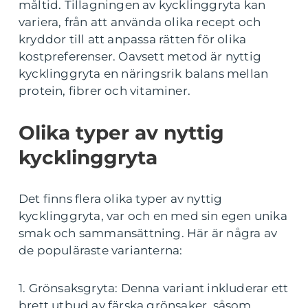
måltid. Tillagningen av kycklinggryta kan
variera, från att använda olika recept och
kryddor till att anpassa rätten för olika
kostpreferenser. Oavsett metod är nyttig
kycklinggryta en näringsrik balans mellan
protein, fibrer och vitaminer.
Olika typer av nyttig
kycklinggryta
Det finns flera olika typer av nyttig
kycklinggryta, var och en med sin egen unika
smak och sammansättning. Här är några av
de populäraste varianterna:
1. Grönsaksgryta: Denna variant inkluderar ett
brett utbud av färska grönsaker, såsom