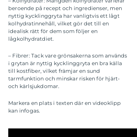
– Kolhydrater: Mängden kolhydrater varierar
beroende på recept och ingredienser, men
nyttig kycklinggryta har vanligtvis ett lågt
kolhydratinnehåll, vilket gör det till en
idealisk rätt för dem som följer en
lågkolhydratdiet.
– Fibrer: Tack vare grönsakerna som används
i grytan är nyttig kycklinggryta en bra källa
till kostfiber, vilket främjar en sund
tarmfunktion och minskar risken för hjärt-
och kärlsjukdomar.
Markera en plats i texten där en videoklipp
kan infogas.