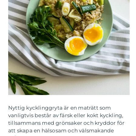
Nyttig kycklinggryta är en maträtt som
vanligtvis består av färsk eller kokt kyckling,
tillsammans med grönsaker och kryddor för
att skapa en hälsosam och välsmakande