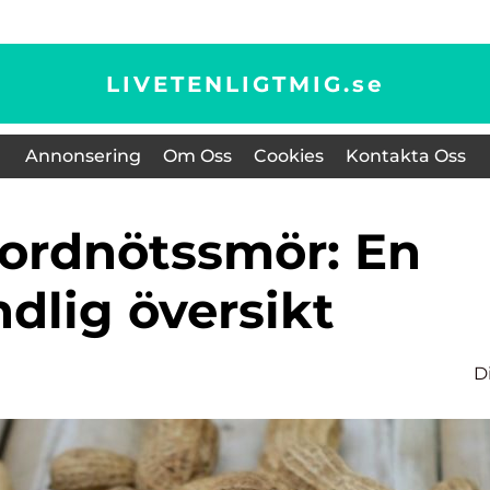
LIVETENLIGTMIG.
se
Annonsering
Om Oss
Cookies
Kontakta Oss
dlig översikt
D