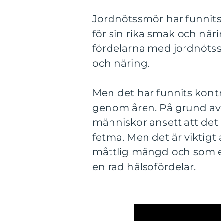
Jordnötssmör har funnits 
för sin rika smak och när
fördelarna med jordnötssmö
och näring.
Men det har funnits kont
genom åren. På grund av d
människor ansett att det 
fetma. Men det är viktigt
måttlig mängd och som en
en rad hälsofördelar.