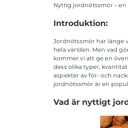
Nyttig jordnötssmör – en
Introduktion:
Jordnötssmör har länge va
hela världen. Men vad gör
kommer vi att ge en övers
dess olika typer, kvantita
aspekter av för- och nackd
jordnötssmör är en popul
Vad är nyttigt jo