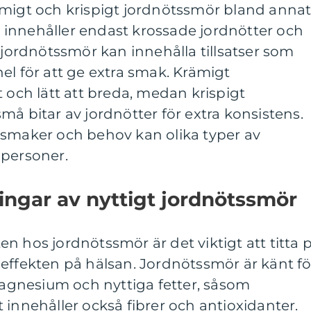
ämigt och krispigt jordnötssmör bland annat
innehåller endast krossade jordnötter och
t jordnötssmör kan innehålla tillsatser som
el för att ge extra smak. Krämigt
t och lätt att breda, medan krispigt
må bitar av jordnötter för extra konsistens.
 smaker och behov kan olika typer av
 personer.
ingar av nyttigt jordnötssmör
n hos jordnötssmör är det viktigt att titta 
effekten på hälsan. Jordnötssmör är känt fö
 magnesium och nyttiga fetter, såsom
 innehåller också fibrer och antioxidanter.