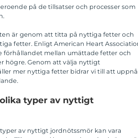
 beroende på de tillsatser och processer som
n.
ten är genom att titta på nyttiga fetter och
ttiga fetter. Enligt American Heart Associati
förhållandet mellan umättade fetter och
ler högre. Genom att välja nyttigt
r mer nyttiga fetter bidrar vi till att uppnå
lande.
olika typer av nyttigt
 typer av nyttigt jordnötssmör kan vara