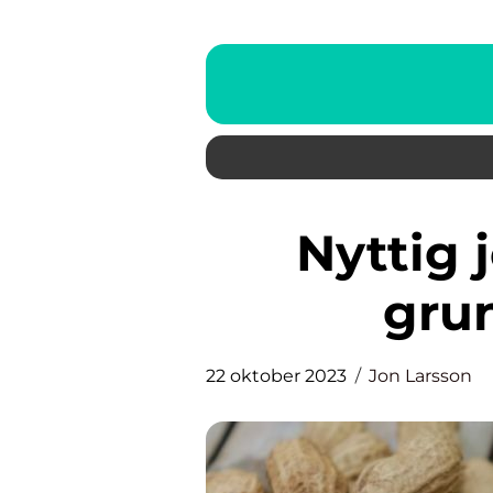
Nyttig jordnötssmör: En
grun
22 oktober 2023
Jon Larsson