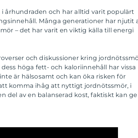
i århundraden och har alltid varit populärt
ingsinnehåll. Många generationer har njutit 
r – det har varit en viktig källa till energi
roverser och diskussioner kring jordnötssm
ess höga fett- och kaloriinnehåll har vissa
inte är hälsosamt och kan öka risken för
 att komma ihåg att nyttigt jordnötssmör, i
 del av en balanserad kost, faktiskt kan ge