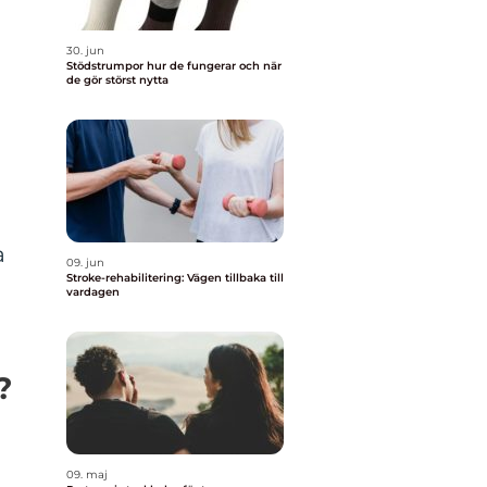
30. jun
Stödstrumpor hur de fungerar och när
de gör störst nytta
a
09. jun
Stroke-rehabilitering: Vägen tillbaka till
vardagen
?
09. maj