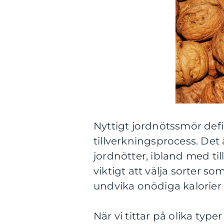
Nyttigt jordnötssmör defi
tillverkningsprocess. Det
jordnötter, ibland med til
viktigt att välja sorter som 
undvika onödiga kalorier
När vi tittar på olika type