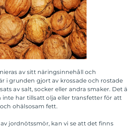
nieras av sitt näringsinnehåll och
 är i grunden gjort av krossade och rostade
lsats av salt, socker eller andra smaker. Det ä
inte har tillsatt olja eller transfetter för att
 och ohälsosam fett.
r av jordnötssmör, kan vi se att det finns