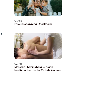
07. feb
Familjerådgivning i Stockholm
on
02. feb
Massage i helsingborg kunskap,
kvalitet och omtanke för hela kroppen