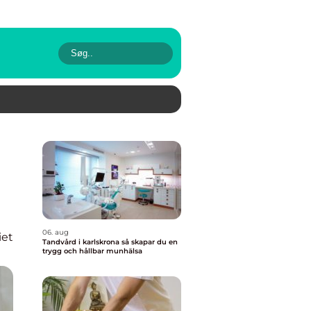
06. aug
iet
Tandvård i karlskrona så skapar du en
trygg och hållbar munhälsa