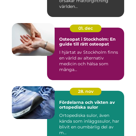
orsakar matförgiftning
världen...
01. dec
Osteopat i Stockholm: En
guide till rätt osteopat
I hjärtat av Stockholm finns
en värld av alternativ
medicin och hälsa som
många...
28. nov
Fördelarna och vikten av
ortopediska sulor
Ortopediska sulor, även
kända som inläggssulor, har
blivit en oumbärlig del av
m...