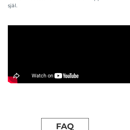
själ.
FAQ