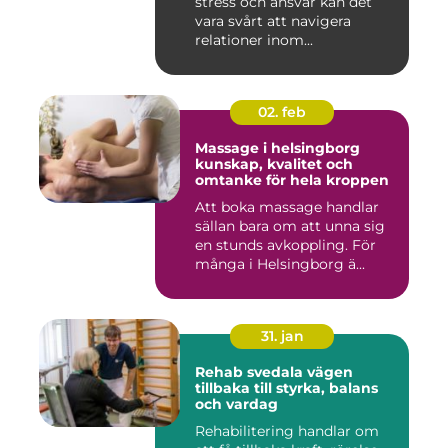
stress och ansvar kan det
vara svårt att navigera
relationer inom...
02. feb
Massage i helsingborg
kunskap, kvalitet och
omtanke för hela kroppen
Att boka massage handlar
sällan bara om att unna sig
en stunds avkoppling. För
många i Helsingborg ä...
31. jan
Rehab svedala vägen
tillbaka till styrka, balans
och vardag
Rehabilitering handlar om