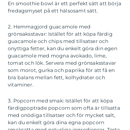
En smoothie bowl är ett perfekt sätt att börja
fredagsmyset på ett hälsosamt sätt.
2. Hemmagjord guacamole med
grönsaksstavar: Istället för att köpa färdig
guacamole och chips med tillsatser och
onyttiga fetter, kan du enkelt göra din egen
guacamole med mogna avokado, lime,
tomat och lök. Servera med grönsaksstavar
som morot, gurka och paprika för att få en
bra balans mellan fett, kolhydrater och
vitaminer.
3. Popcorn med smak: Istället för att köpa
färdigpoptrade popcorn som ofta är tillsatta
med onödiga tillsatser och för mycket salt,
kan du enkelt göra dina egna popcorn
smaksatta med naturliga ingredienser. Testa