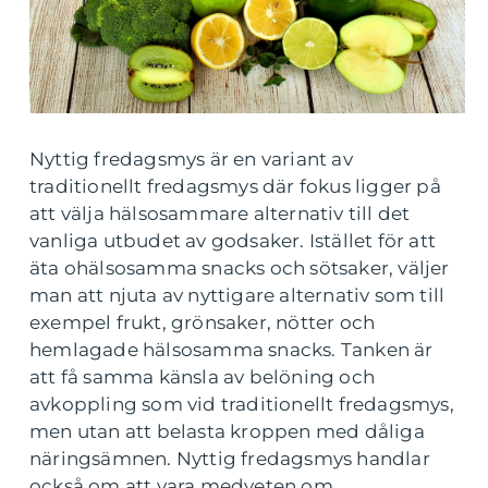
Nyttig fredagsmys är en variant av
traditionellt fredagsmys där fokus ligger på
att välja hälsosammare alternativ till det
vanliga utbudet av godsaker. Istället för att
äta ohälsosamma snacks och sötsaker, väljer
man att njuta av nyttigare alternativ som till
exempel frukt, grönsaker, nötter och
hemlagade hälsosamma snacks. Tanken är
att få samma känsla av belöning och
avkoppling som vid traditionellt fredagsmys,
men utan att belasta kroppen med dåliga
näringsämnen. Nyttig fredagsmys handlar
också om att vara medveten om