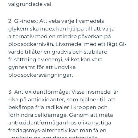
välgrundade val.
2. GI-index: Att veta varje livsmedels
glykemiska index kan hjälpa till att välja
alternativ med en mindre påverkan på
blodsockernivån. Livsmedel med ett lågt GI-
värde tillåter en gradvis och stabilare
frisättning av energi, vilket kan vara
gynnsamt för att undvika
blodsockersvängningar.
3. Antioxidantförmåga: Vissa livsmedel är
rika på antioxidanter, som hjälper till att
bekämpa fria radikaler i kroppen och
förhindra celldamage. Genom att mäta
antioxidantförmågan hos olika nyttiga
fredagsmys-alternativ kan man få en