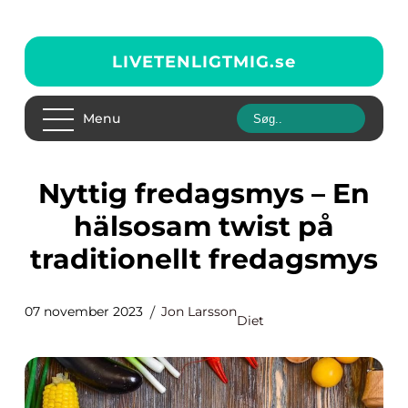
LIVETENLIGTMIG.
se
Menu
Nyttig fredagsmys – En
hälsosam twist på
traditionellt fredagsmys
07 november 2023
Jon Larsson
Diet