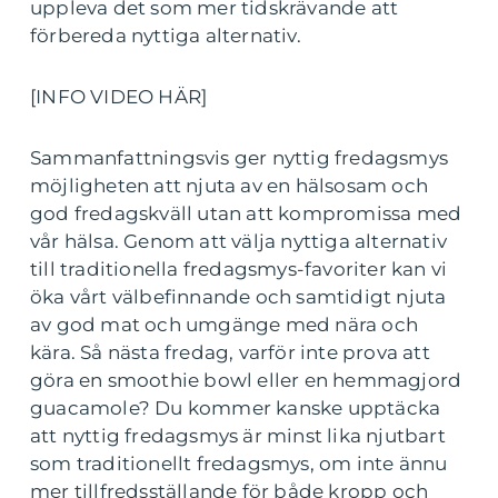
uppleva det som mer tidskrävande att
förbereda nyttiga alternativ.
[INFO VIDEO HÄR]
Sammanfattningsvis ger nyttig fredagsmys
möjligheten att njuta av en hälsosam och
god fredagskväll utan att kompromissa med
vår hälsa. Genom att välja nyttiga alternativ
till traditionella fredagsmys-favoriter kan vi
öka vårt välbefinnande och samtidigt njuta
av god mat och umgänge med nära och
kära. Så nästa fredag, varför inte prova att
göra en smoothie bowl eller en hemmagjord
guacamole? Du kommer kanske upptäcka
att nyttig fredagsmys är minst lika njutbart
som traditionellt fredagsmys, om inte ännu
mer tillfredsställande för både kropp och