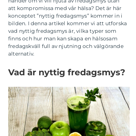
händer om vi vill njuta av fredagsmys utan
att kompromissa med vår hälsa? Det är här
konceptet ”nyttig fredagsmys” kommer in i
bilden. I denna artikel kommer vi att utforska
vad nyttig fredagsmys är, vilka typer som
finns och hur man kan skapa en hälsosam
fredagskväll full av njutning och välgörande
alternativ.
Vad är nyttig fredagsmys?