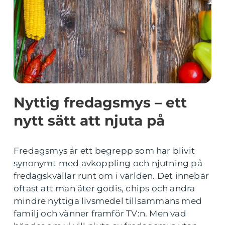
Nyttig fredagsmys – ett
nytt sätt att njuta på
Fredagsmys är ett begrepp som har blivit
synonymt med avkoppling och njutning på
fredagskvällar runt om i världen. Det innebär
oftast att man äter godis, chips och andra
mindre nyttiga livsmedel tillsammans med
familj och vänner framför TV:n. Men vad