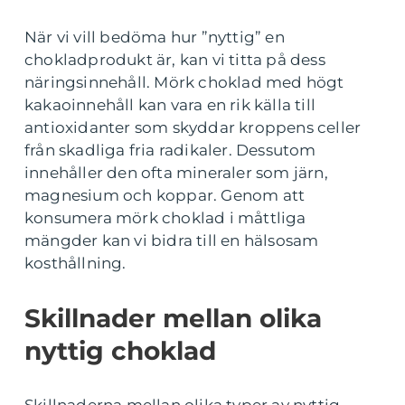
När vi vill bedöma hur ”nyttig” en
chokladprodukt är, kan vi titta på dess
näringsinnehåll. Mörk choklad med högt
kakaoinnehåll kan vara en rik källa till
antioxidanter som skyddar kroppens celler
från skadliga fria radikaler. Dessutom
innehåller den ofta mineraler som järn,
magnesium och koppar. Genom att
konsumera mörk choklad i måttliga
mängder kan vi bidra till en hälsosam
kosthållning.
Skillnader mellan olika
nyttig choklad