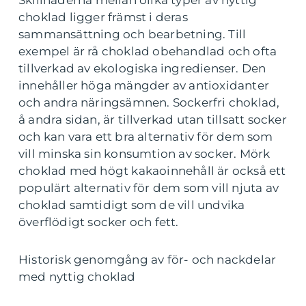
Skillnaderna mellan olika typer av nyttig
choklad ligger främst i deras
sammansättning och bearbetning. Till
exempel är rå choklad obehandlad och ofta
tillverkad av ekologiska ingredienser. Den
innehåller höga mängder av antioxidanter
och andra näringsämnen. Sockerfri choklad,
å andra sidan, är tillverkad utan tillsatt socker
och kan vara ett bra alternativ för dem som
vill minska sin konsumtion av socker. Mörk
choklad med högt kakaoinnehåll är också ett
populärt alternativ för dem som vill njuta av
choklad samtidigt som de vill undvika
överflödigt socker och fett.
Historisk genomgång av för- och nackdelar
med nyttig choklad