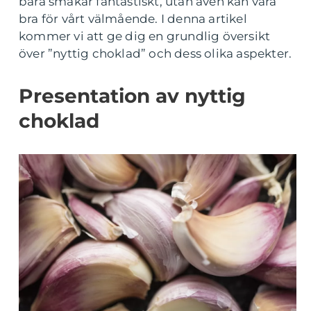
bara smakar fantastiskt, utan även kan vara
bra för vårt välmående. I denna artikel
kommer vi att ge dig en grundlig översikt
över ”nyttig choklad” och dess olika aspekter.
Presentation av nyttig
choklad