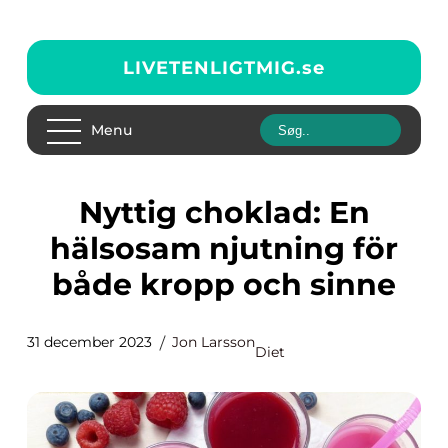
LIVETENLIGTMIG.
se
Menu
Nyttig choklad: En
hälsosam njutning för
både kropp och sinne
31 december 2023
Jon Larsson
Diet