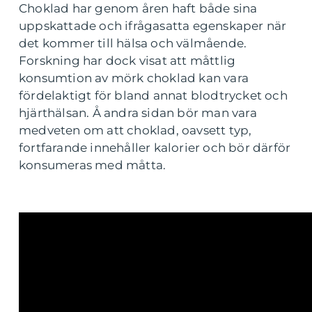
Choklad har genom åren haft både sina
uppskattade och ifrågasatta egenskaper när
det kommer till hälsa och välmående.
Forskning har dock visat att måttlig
konsumtion av mörk choklad kan vara
fördelaktigt för bland annat blodtrycket och
hjärthälsan. Å andra sidan bör man vara
medveten om att choklad, oavsett typ,
fortfarande innehåller kalorier och bör därför
konsumeras med måtta.