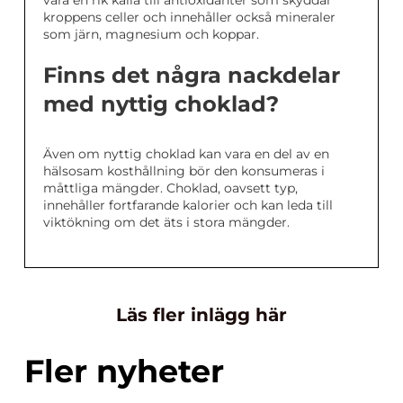
vara en rik källa till antioxidanter som skyddar
kroppens celler och innehåller också mineraler
som järn, magnesium och koppar.
Finns det några nackdelar
med nyttig choklad?
Även om nyttig choklad kan vara en del av en
hälsosam kosthållning bör den konsumeras i
måttliga mängder. Choklad, oavsett typ,
innehåller fortfarande kalorier och kan leda till
viktökning om det äts i stora mängder.
Läs fler inlägg här
Fler nyheter