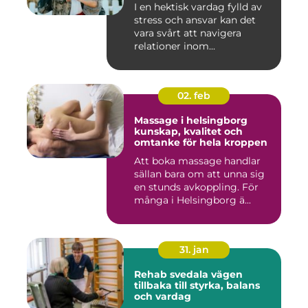
I en hektisk vardag fylld av
stress och ansvar kan det
vara svårt att navigera
relationer inom...
02. feb
Massage i helsingborg
kunskap, kvalitet och
omtanke för hela kroppen
Att boka massage handlar
sällan bara om att unna sig
en stunds avkoppling. För
många i Helsingborg ä...
31. jan
Rehab svedala vägen
tillbaka till styrka, balans
och vardag