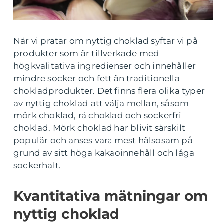
När vi pratar om nyttig choklad syftar vi på
produkter som är tillverkade med
högkvalitativa ingredienser och innehåller
mindre socker och fett än traditionella
chokladprodukter. Det finns flera olika typer
av nyttig choklad att välja mellan, såsom
mörk choklad, rå choklad och sockerfri
choklad. Mörk choklad har blivit särskilt
populär och anses vara mest hälsosam på
grund av sitt höga kakaoinnehåll och låga
sockerhalt.
Kvantitativa mätningar om
nyttig choklad