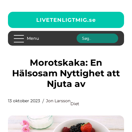
LIVETENLIGTMIG.
se
Menu
Morotskaka: En
Hälsosam Nyttighet att
Njuta av
13 oktober 2023
Jon Larsson
Diet