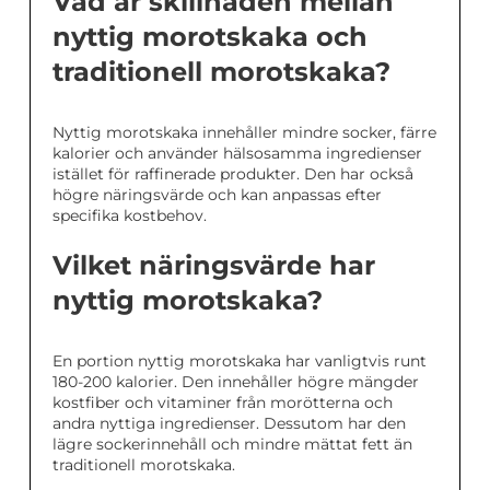
Vad är skillnaden mellan
nyttig morotskaka och
traditionell morotskaka?
Nyttig morotskaka innehåller mindre socker, färre
kalorier och använder hälsosamma ingredienser
istället för raffinerade produkter. Den har också
högre näringsvärde och kan anpassas efter
specifika kostbehov.
Vilket näringsvärde har
nyttig morotskaka?
En portion nyttig morotskaka har vanligtvis runt
180-200 kalorier. Den innehåller högre mängder
kostfiber och vitaminer från morötterna och
andra nyttiga ingredienser. Dessutom har den
lägre sockerinnehåll och mindre mättat fett än
traditionell morotskaka.