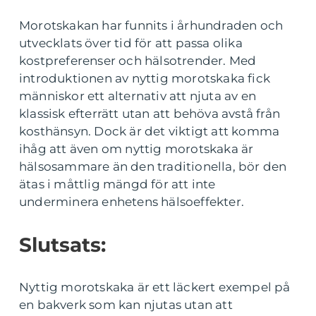
Morotskakan har funnits i århundraden och
utvecklats över tid för att passa olika
kostpreferenser och hälsotrender. Med
introduktionen av nyttig morotskaka fick
människor ett alternativ att njuta av en
klassisk efterrätt utan att behöva avstå från
kosthänsyn. Dock är det viktigt att komma
ihåg att även om nyttig morotskaka är
hälsosammare än den traditionella, bör den
ätas i måttlig mängd för att inte
underminera enhetens hälsoeffekter.
Slutsats:
Nyttig morotskaka är ett läckert exempel på
en bakverk som kan njutas utan att