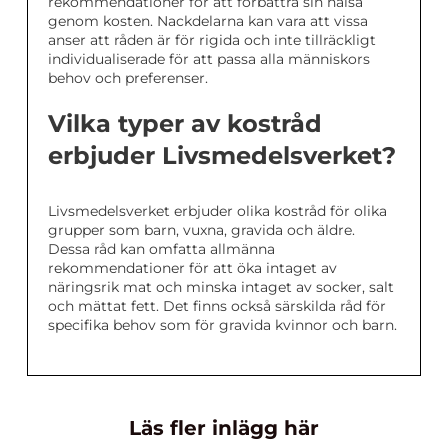
rekommendationer för att förbättra sin hälsa
genom kosten. Nackdelarna kan vara att vissa
anser att råden är för rigida och inte tillräckligt
individualiserade för att passa alla människors
behov och preferenser.
Vilka typer av kostråd
erbjuder Livsmedelsverket?
Livsmedelsverket erbjuder olika kostråd för olika
grupper som barn, vuxna, gravida och äldre.
Dessa råd kan omfatta allmänna
rekommendationer för att öka intaget av
näringsrik mat och minska intaget av socker, salt
och mättat fett. Det finns också särskilda råd för
specifika behov som för gravida kvinnor och barn.
Läs fler inlägg här