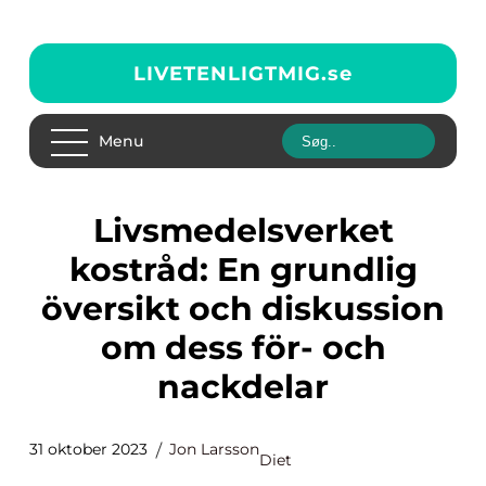
LIVETENLIGTMIG.
se
Menu
Livsmedelsverket
kostråd: En grundlig
översikt och diskussion
om dess för- och
nackdelar
31 oktober 2023
Jon Larsson
Diet