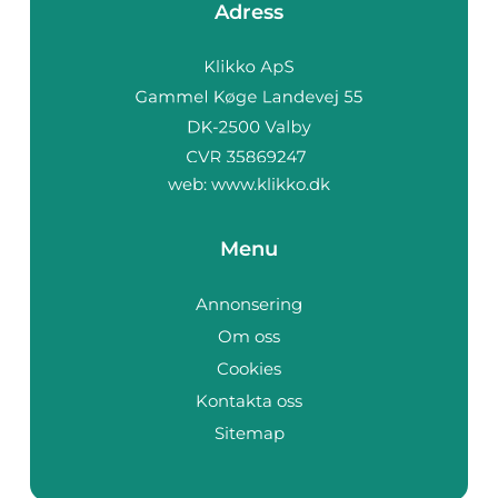
Adress
web:
www.klikko.dk
Menu
Annonsering
Om oss
Cookies
Kontakta oss
Sitemap