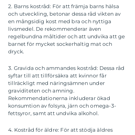
2. Barns kostråd: För att främja barns hälsa
och utveckling, betonar dessa råd vikten av
en mångsidig kost med bra och nyttiga
livsmedel. De rekommenderar även
regelbundna måltider och att undvika att ge
barnet för mycket sockerhaltig mat och
dryck.
3. Gravida och ammandes kostråd: Dessa råd
syftar till att tillförsäkra att kvinnor får
tillräckligt med näringsämnen under
graviditeten och amning.
Rekommendationerna inkluderar ökad
konsumtion av folsyra, järn och omega-3-
fettsyror, samt att undvika alkohol.
4. Kostråd för äldre: För att stödja äldres