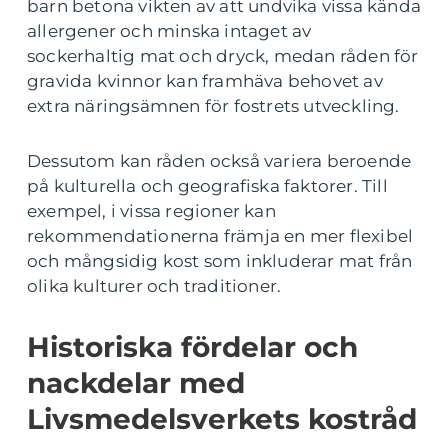
barn betona vikten av att undvika vissa kända
allergener och minska intaget av
sockerhaltig mat och dryck, medan råden för
gravida kvinnor kan framhäva behovet av
extra näringsämnen för fostrets utveckling.
Dessutom kan råden också variera beroende
på kulturella och geografiska faktorer. Till
exempel, i vissa regioner kan
rekommendationerna främja en mer flexibel
och mångsidig kost som inkluderar mat från
olika kulturer och traditioner.
Historiska fördelar och
nackdelar med
Livsmedelsverkets kostråd