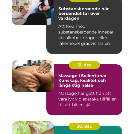
Substansberoende när
beroendet tar över
vardagen
Att leva med
substansberoende innebär
att alkohol, droger eller
läkemedel gradvis tar en
central pla...
31. dec
Massage i Sollentuna:
Kunskap, kvalitet och
långsiktig hälsa
Massage har gått från att
vara lyx vid enstaka tillfällen
till att bli en själ...
30. dec