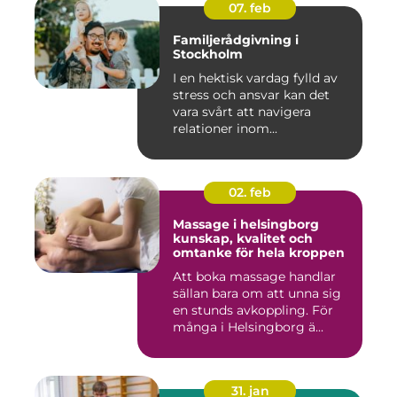
07. feb
Familjerådgivning i
Stockholm
I en hektisk vardag fylld av
stress och ansvar kan det
vara svårt att navigera
relationer inom...
02. feb
Massage i helsingborg
kunskap, kvalitet och
omtanke för hela kroppen
Att boka massage handlar
sällan bara om att unna sig
en stunds avkoppling. För
många i Helsingborg ä...
31. jan