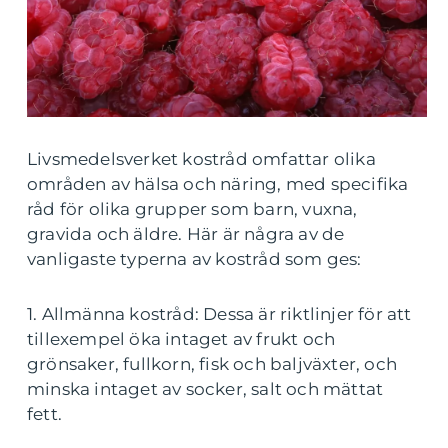
Livsmedelsverket kostråd omfattar olika
områden av hälsa och näring, med specifika
råd för olika grupper som barn, vuxna,
gravida och äldre. Här är några av de
vanligaste typerna av kostråd som ges:
1. Allmänna kostråd: Dessa är riktlinjer för att
tillexempel öka intaget av frukt och
grönsaker, fullkorn, fisk och baljväxter, och
minska intaget av socker, salt och mättat
fett.