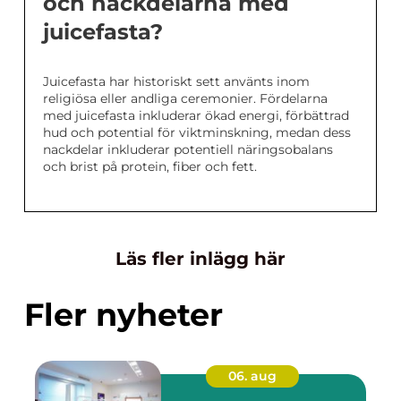
och nackdelarna med
juicefasta?
Juicefasta har historiskt sett använts inom
religiösa eller andliga ceremonier. Fördelarna
med juicefasta inkluderar ökad energi, förbättrad
hud och potential för viktminskning, medan dess
nackdelar inkluderar potentiell näringsobalans
och brist på protein, fiber och fett.
Läs fler inlägg här
Fler nyheter
06. aug