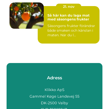
21. nov
Så här kan du laga mat
med säsongens frukter
Säsongens frukter förändrar
både smaken och känslan i
maten. När du l...
Adress