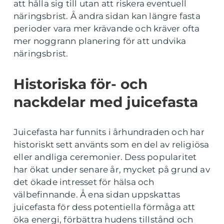
att hålla sig till utan att riskera eventuell
näringsbrist. Å andra sidan kan längre fasta
perioder vara mer krävande och kräver ofta
mer noggrann planering för att undvika
näringsbrist.
Historiska för- och
nackdelar med juicefasta
Juicefasta har funnits i århundraden och har
historiskt sett använts som en del av religiösa
eller andliga ceremonier. Dess popularitet
har ökat under senare år, mycket på grund av
det ökade intresset för hälsa och
välbefinnande. Å ena sidan uppskattas
juicefasta för dess potentiella förmåga att
öka energi, förbättra hudens tillstånd och