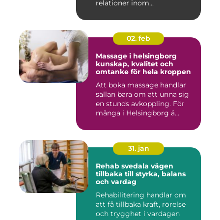
relationer inom...
02. feb
Massage i helsingborg
kunskap, kvalitet och
omtanke för hela kroppen
Att boka massage handlar
sällan bara om att unna sig
en stunds avkoppling. För
många i Helsingborg ä...
31. jan
Rehab svedala vägen
tillbaka till styrka, balans
och vardag
Rehabilitering handlar om
att få tillbaka kraft, rörelse
och trygghet i vardagen