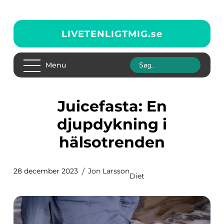
LIVETENLIGTMIG.
se
Menu
Juicefasta: En
djupdykning i
hälsotrenden
28 december 2023
Jon Larsson
Diet