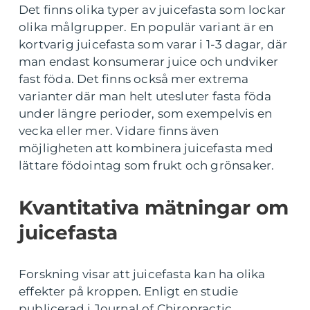
Det finns olika typer av juicefasta som lockar
olika målgrupper. En populär variant är en
kortvarig juicefasta som varar i 1-3 dagar, där
man endast konsumerar juice och undviker
fast föda. Det finns också mer extrema
varianter där man helt utesluter fasta föda
under längre perioder, som exempelvis en
vecka eller mer. Vidare finns även
möjligheten att kombinera juicefasta med
lättare födointag som frukt och grönsaker.
Kvantitativa mätningar om
juicefasta
Forskning visar att juicefasta kan ha olika
effekter på kroppen. Enligt en studie
publicerad i Journal of Chiropractic