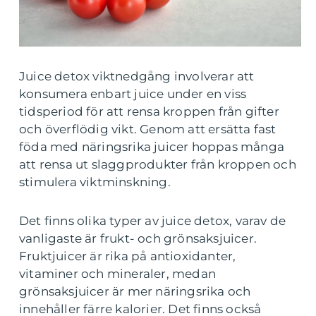
Juice detox viktnedgång involverar att
konsumera enbart juice under en viss
tidsperiod för att rensa kroppen från gifter
och överflödig vikt. Genom att ersätta fast
föda med näringsrika juicer hoppas många
att rensa ut slaggprodukter från kroppen och
stimulera viktminskning.
Det finns olika typer av juice detox, varav de
vanligaste är frukt- och grönsaksjuicer.
Fruktjuicer är rika på antioxidanter,
vitaminer och mineraler, medan
grönsaksjuicer är mer näringsrika och
innehåller färre kalorier. Det finns också