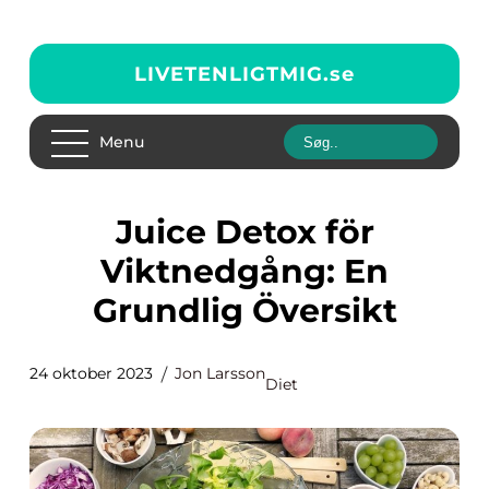
LIVETENLIGTMIG.
se
Menu
Juice Detox för
Viktnedgång: En
Grundlig Översikt
24 oktober 2023
Jon Larsson
Diet