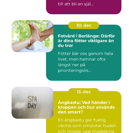
till att bli en själ...
30. dec
Fotvård i Borlänge: Därför
är dina fötter viktigare än
du tror
Fötter bär oss genom hela
livet, men hamnar ofta
längst ner på
prioriteringslis...
13. dec
Ångbastu: Vad händer i
kroppen och hur används
den smart?
En ångbastu ger fuktig
värme som omsluter huden
och mjukar upp musklerna.