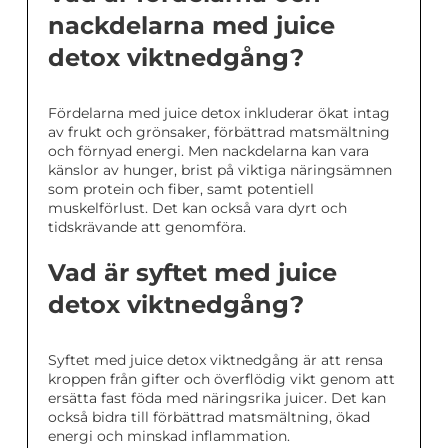
nackdelarna med juice
detox viktnedgång?
Fördelarna med juice detox inkluderar ökat intag
av frukt och grönsaker, förbättrad matsmältning
och förnyad energi. Men nackdelarna kan vara
känslor av hunger, brist på viktiga näringsämnen
som protein och fiber, samt potentiell
muskelförlust. Det kan också vara dyrt och
tidskrävande att genomföra.
Vad är syftet med juice
detox viktnedgång?
Syftet med juice detox viktnedgång är att rensa
kroppen från gifter och överflödig vikt genom att
ersätta fast föda med näringsrika juicer. Det kan
också bidra till förbättrad matsmältning, ökad
energi och minskad inflammation.