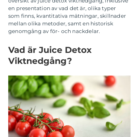
översikt av juice detox viktnedgång, inklusive
en presentation av vad det är, olika typer
som finns, kvantitativa mätningar, skillnader
mellan olika metoder, samt en historisk
genomgång av för- och nackdelar.
Vad är Juice Detox
Viktnedgång?