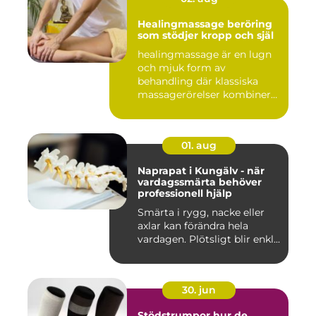
Healingmassage beröring
som stödjer kropp och själ
healingmassage är en lugn
och mjuk form av
behandling där klassiska
massagerörelser kombineras
med e...
01. aug
Naprapat i Kungälv - när
vardagssmärta behöver
professionell hjälp
Smärta i rygg, nacke eller
axlar kan förändra hela
vardagen. Plötsligt blir enkl...
30. jun
Stödstrumpor hur de