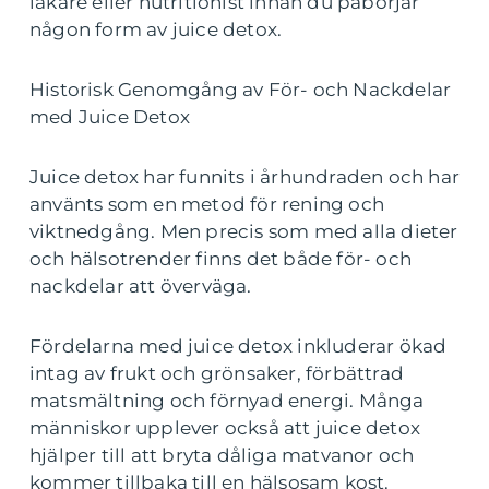
läkare eller nutritionist innan du påbörjar
någon form av juice detox.
Historisk Genomgång av För- och Nackdelar
med Juice Detox
Juice detox har funnits i århundraden och har
använts som en metod för rening och
viktnedgång. Men precis som med alla dieter
och hälsotrender finns det både för- och
nackdelar att överväga.
Fördelarna med juice detox inkluderar ökad
intag av frukt och grönsaker, förbättrad
matsmältning och förnyad energi. Många
människor upplever också att juice detox
hjälper till att bryta dåliga matvanor och
kommer tillbaka till en hälsosam kost.