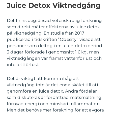
Juice Detox Viktnedgång
Det finns begränsad vetenskaplig forskning
som direkt mäter effekterna av juice detox
på viktnedgång. En studie från 2017
publicerad i tidskriften ”Obesity” visade att
personer som deltog i en juice-detoxperiod i
3 dagar förlorade i genomsnitt 1,6 kg, men
viktnedgången var främst vattenförlust och
inte fettförlust.
Det är viktigt att komma ihåg att
viktnedgång inte är det enda skälet till att
genomföra en juice detox. Andra fördelar
som diskuteras är förbättrad matsmältning,
förnyad energi och minskad inflammation.
Men det behövs mer forskning för att avgöra