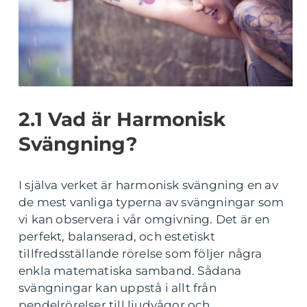
2.1 Vad är Harmonisk
Svängning?
I själva verket är harmonisk svängning en av
de mest vanliga typerna av svängningar som
vi kan observera i vår omgivning. Det är en
perfekt, balanserad, och estetiskt
tillfredsställande rörelse som följer några
enkla matematiska samband. Sådana
svängningar kan uppstå i allt från
pendelrörelser till ljudvågor och