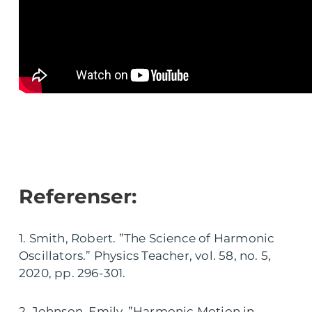
Referenser:
1. Smith, Robert. ”The Science of Harmonic
Oscillators.” Physics Teacher, vol. 58, no. 5,
2020, pp. 296-301.
2. Johnson, Emily. ”Harmonic Motion in