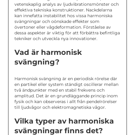
vetenskaplig analys av ljudvibrationsmönster och
effektiva tekniska konstruktioner. Nackdelarna
kan innefatta instabilitet hos vissa harmoniska
svängningar och oönskade effekter som
övertoner eller vågdeformation. Förståelse av
dessa aspekter är viktig för att förbättra befintliga
tekniker och utveckla nya innovationer.
Vad är harmonisk
svängning?
Harmonisk svängning är en periodisk rörelse där
en partikel eller system ständigt oscillerar mellan
två ändpunkter med en stabil frekvens och
amplitud. Det är en grundläggande princip inom
fysik och kan observeras i allt från pendelrörelser
till ljudvågor och elektromagnetiska vågor.
Vilka typer av harmoniska
svängningar finns det?