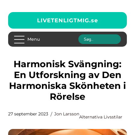
LIVETENLIGTMIG.
se
Menu
Harmonisk Svängning:
En Utforskning av Den
Harmoniska Skönheten i
Rörelse
27 september 2023
Jon Larsson
Alternativa Livsstilar