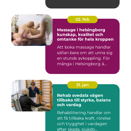
02. feb
Massage i helsingborg
kunskap, kvalitet och
omtanke för hela kroppen
Att boka massage handlar
sällan bara om att unna sig
en stunds avkoppling. För
många i Helsingborg ä...
31. jan
Rehab svedala vägen
tillbaka till styrka, balans
och vardag
Rehabilitering handlar om
att få tillbaka kraft, rörelse
och trygghet i vardagen
efter skada, sjukdo...