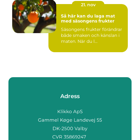
21. nov
Så här kan du laga mat
med säsongens frukter
Säsongens frukter förändrar
både smaken och känslan i
maten. När du l...
Adress