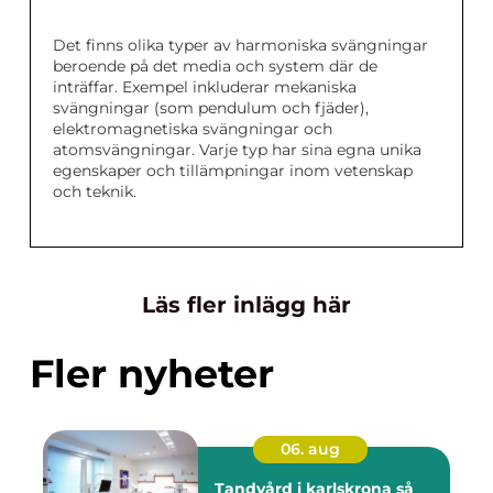
Det finns olika typer av harmoniska svängningar
beroende på det media och system där de
inträffar. Exempel inkluderar mekaniska
svängningar (som pendulum och fjäder),
elektromagnetiska svängningar och
atomsvängningar. Varje typ har sina egna unika
egenskaper och tillämpningar inom vetenskap
och teknik.
Läs fler inlägg här
Fler nyheter
06. aug
Tandvård i karlskrona så