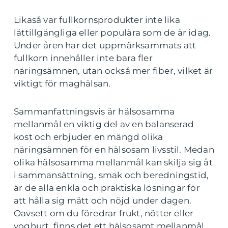
Likaså var fullkornsprodukter inte lika
lättillgängliga eller populära som de är idag.
Under åren har det uppmärksammats att
fullkorn innehåller inte bara fler
näringsämnen, utan också mer fiber, vilket är
viktigt för maghälsan.
Sammanfattningsvis är hälsosamma
mellanmål en viktig del av en balanserad
kost och erbjuder en mängd olika
näringsämnen för en hälsosam livsstil. Medan
olika hälsosamma mellanmål kan skilja sig åt
i sammansättning, smak och beredningstid,
är de alla enkla och praktiska lösningar för
att hålla sig mätt och nöjd under dagen.
Oavsett om du föredrar frukt, nötter eller
yoghurt, finns det ett hälsosamt mellanmål