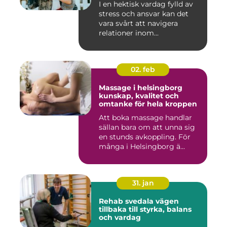
I en hektisk vardag fylld av
stress och ansvar kan det
vara svårt att navigera
relationer inom...
02. feb
Massage i helsingborg
kunskap, kvalitet och
omtanke för hela kroppen
Att boka massage handlar
sällan bara om att unna sig
en stunds avkoppling. För
många i Helsingborg ä...
31. jan
Rehab svedala vägen
tillbaka till styrka, balans
och vardag