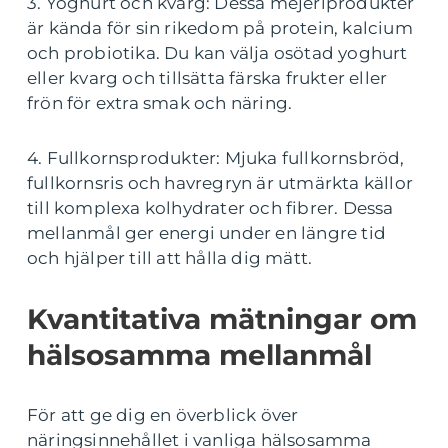
3. Yoghurt och kvarg: Dessa mejeriprodukter
är kända för sin rikedom på protein, kalcium
och probiotika. Du kan välja osötad yoghurt
eller kvarg och tillsätta färska frukter eller
frön för extra smak och näring.
4. Fullkornsprodukter: Mjuka fullkornsbröd,
fullkornsris och havregryn är utmärkta källor
till komplexa kolhydrater och fibrer. Dessa
mellanmål ger energi under en längre tid
och hjälper till att hålla dig mätt.
Kvantitativa mätningar om
hälsosamma mellanmål
För att ge dig en överblick över
näringsinnehållet i vanliga hälsosamma