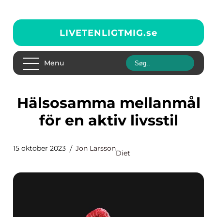
LIVETENLIGTMIG.
se
Menu
Hälsosamma mellanmål
för en aktiv livsstil
15 oktober 2023
Jon Larsson
Diet