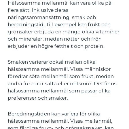
Hälsosamma mellanmål kan vara olika på
flera sätt, inklusive deras
näringssammansättning, smak och
beredningstid. Till exempel kan frukt och
grönsaker erbjuda en mängd olika vitaminer
och mineraler, medan nötter och frön
erbjuder en högre fetthalt och protein.
Smaken varierar också mellan olika
hälsosamma mellanmål. Vissa människor
föredrar söta mellanmål som frukt, medan
andra föredrar salta eller nötsmör. Det finns
hälsosamma mellanmål som passar olika
preferenser och smaker.
Beredningstiden kan variera för olika
hälsosamma mellanmål. Vissa mellanmål,
som färdiga frukt- och grönsakspaket, kan