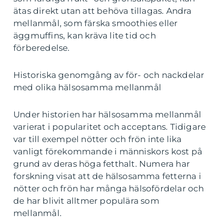
ätas direkt utan att behöva tillagas. Andra
mellanmål, som färska smoothies eller
äggmuffins, kan kräva lite tid och
förberedelse.
Historiska genomgång av för- och nackdelar
med olika hälsosamma mellanmål
Under historien har hälsosamma mellanmål
varierat i popularitet och acceptans. Tidigare
var till exempel nötter och frön inte lika
vanligt förekommande i människors kost på
grund av deras höga fetthalt. Numera har
forskning visat att de hälsosamma fetterna i
nötter och frön har många hälsofördelar och
de har blivit alltmer populära som
mellanmål.