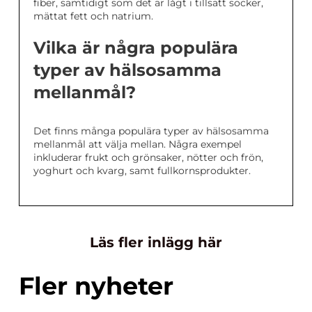
fiber, samtidigt som det är lågt i tillsatt socker,
mättat fett och natrium.
Vilka är några populära
typer av hälsosamma
mellanmål?
Det finns många populära typer av hälsosamma
mellanmål att välja mellan. Några exempel
inkluderar frukt och grönsaker, nötter och frön,
yoghurt och kvarg, samt fullkornsprodukter.
Läs fler inlägg här
Fler nyheter