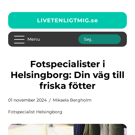
LIVETENLIGTMIG.
se
Menu
Fotspecialister i
Helsingborg: Din väg till
friska fötter
01 november 2024
Mikaela Bergholm
Fotspecialist Helsingborg