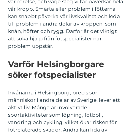
vår rörelse, och varje steg vi tar påverkar hela
vår kropp. Smärta eller problem i fötterna
kan snabbt påverka vår livskvalitet och leda
till problem i andra delar av kroppen, som
knän, höfter och rygg. Därför är det viktigt
att söka hjälp från fotspecialister när
problem uppstår.
Varför Helsingborgare
söker fotspecialister
Invånarna i Helsingborg, precis som
människor i andra delar av Sverige, lever ett
aktivt liv. Många är involverade i
sportaktiviteter som löpning, fotboll,
vandring och cykling, vilket ökar risken för
fotrelaterade skador. Andra kan lida av