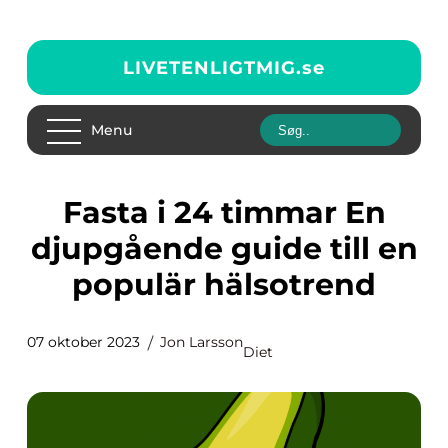
LIVETENLIGTMIG.
se
Menu
Fasta i 24 timmar En
djupgående guide till en
populär hälsotrend
07 oktober 2023
Jon Larsson
Diet