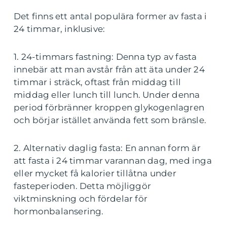
Det finns ett antal populära former av fasta i
24 timmar, inklusive:
1. 24-timmars fastning: Denna typ av fasta
innebär att man avstår från att äta under 24
timmar i sträck, oftast från middag till
middag eller lunch till lunch. Under denna
period förbränner kroppen glykogenlagren
och börjar istället använda fett som bränsle.
2. Alternativ daglig fasta: En annan form är
att fasta i 24 timmar varannan dag, med inga
eller mycket få kalorier tillåtna under
fasteperioden. Detta möjliggör
viktminskning och fördelar för
hormonbalansering.