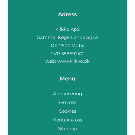
Adress
web:
www.klikko.dk
Menu
Annonsering
Om oss
Cookies
Kontakta oss
Sitemap