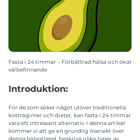
Fasta i 24 timmar – Förbättrad hälsa och ökat
välbefinnande
Introduktion:
För de som söker något utöver traditionella
kostregimer och dieter, kan fasta i 24 timmar
vara ett intressant alternativ. I denna artikel
kommer vi att ge en grundlig översikt över
denna hälsotrend, beskriva olika typer av