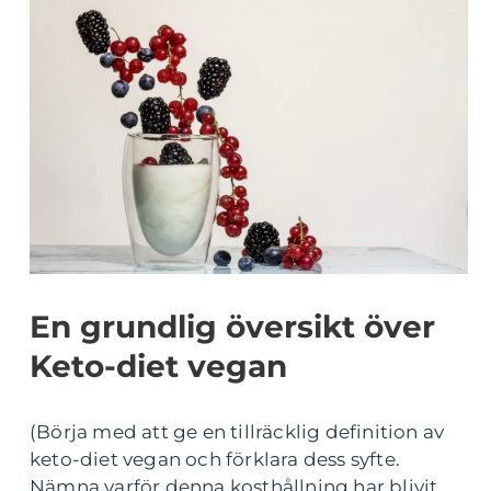
En grundlig översikt över
Keto-diet vegan
(Börja med att ge en tillräcklig definition av
keto-diet vegan och förklara dess syfte.
Nämna varför denna kosthållning har blivit