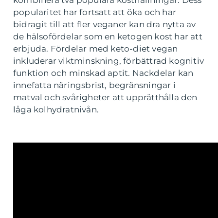
kombinera två populära kosthållningar. Dess
popularitet har fortsatt att öka och har
bidragit till att fler veganer kan dra nytta av
de hälsofördelar som en ketogen kost har att
erbjuda. Fördelar med keto-diet vegan
inkluderar viktminskning, förbättrad kognitiv
funktion och minskad aptit. Nackdelar kan
innefatta näringsbrist, begränsningar i
matval och svårigheter att upprätthålla den
låga kolhydratnivån.