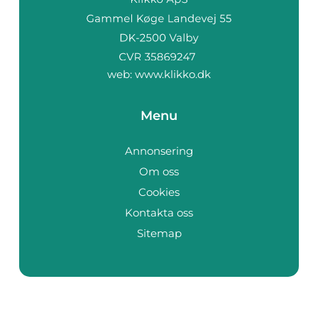
web:
www.klikko.dk
Menu
Annonsering
Om oss
Cookies
Kontakta oss
Sitemap