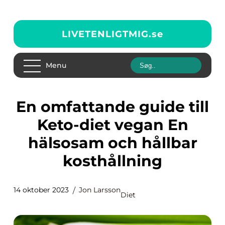
LIVETENLIGTMIG.
se
Menu
En omfattande guide till
Keto-diet vegan En
hälsosam och hållbar
kosthållning
14 oktober 2023
Jon Larsson
Diet