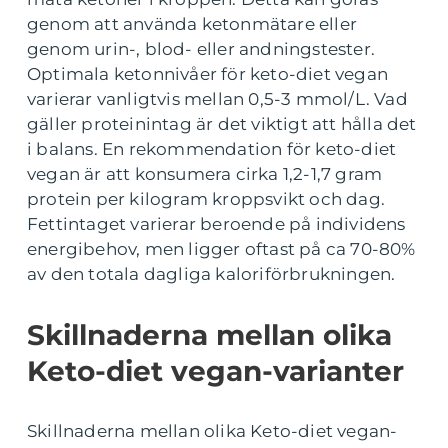
genom att använda ketonmätare eller
genom urin-, blod- eller andningstester.
Optimala ketonnivåer för keto-diet vegan
varierar vanligtvis mellan 0,5-3 mmol/L. Vad
gäller proteinintag är det viktigt att hålla det
i balans. En rekommendation för keto-diet
vegan är att konsumera cirka 1,2-1,7 gram
protein per kilogram kroppsvikt och dag.
Fettintaget varierar beroende på individens
energibehov, men ligger oftast på ca 70-80%
av den totala dagliga kaloriförbrukningen.
Skillnaderna mellan olika
Keto-diet vegan-varianter
Skillnaderna mellan olika Keto-diet vegan-