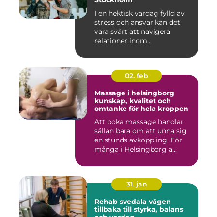
Stockholm
I en hektisk vardag fylld av
stress och ansvar kan det
vara svårt att navigera
relationer inom...
02. feb
Massage i helsingborg
kunskap, kvalitet och
omtanke för hela kroppen
Att boka massage handlar
sällan bara om att unna sig
en stunds avkoppling. För
många i Helsingborg ä...
31. jan
Rehab svedala vägen
tillbaka till styrka, balans