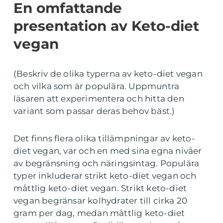
En omfattande
presentation av Keto-diet
vegan
(Beskriv de olika typerna av keto-diet vegan
och vilka som är populära. Uppmuntra
läsaren att experimentera och hitta den
variant som passar deras behov bäst.)
Det finns flera olika tillämpningar av keto-
diet vegan, var och en med sina egna nivåer
av begränsning och näringsintag. Populära
typer inkluderar strikt keto-diet vegan och
måttlig keto-diet vegan. Strikt keto-diet
vegan begränsar kolhydrater till cirka 20
gram per dag, medan måttlig keto-diet