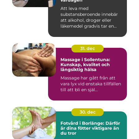
vardagen
Att leva med
substansberoende innebär
att alkohol, droger eller
läkemedel gradvis tar en
central pla...
31. dec
Massage i Sollentuna:
Kunskap, kvalitet och
långsiktig hälsa
Massage har gått från att
vara lyx vid enstaka tillfällen
till att bli en själ...
30. dec
Fotvård i Borlänge: Därför
är dina fötter viktigare än
du tror