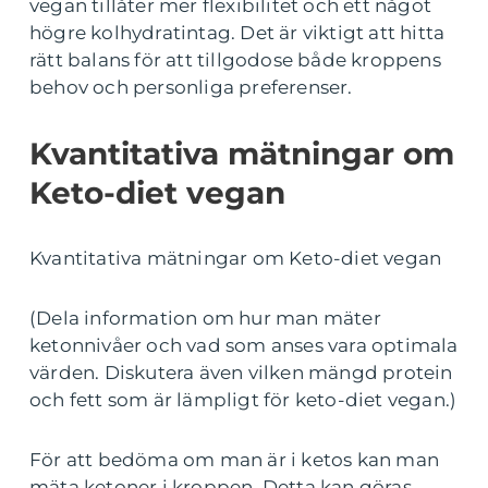
vegan tillåter mer flexibilitet och ett något
högre kolhydratintag. Det är viktigt att hitta
rätt balans för att tillgodose både kroppens
behov och personliga preferenser.
Kvantitativa mätningar om
Keto-diet vegan
Kvantitativa mätningar om Keto-diet vegan
(Dela information om hur man mäter
ketonnivåer och vad som anses vara optimala
värden. Diskutera även vilken mängd protein
och fett som är lämpligt för keto-diet vegan.)
För att bedöma om man är i ketos kan man
mäta ketoner i kroppen. Detta kan göras