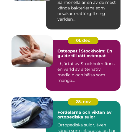
Salmonella är en av de mest
kända bakterierna som
orsakar matförgiftning
världen...
01. dec
Osteopat i Stockholm: En
guide till rätt osteopat
I hjärtat av Stockholm finns
en värld av alternativ
medicin och hälsa som
många...
28. nov
Fördelarna och vikten av
ortopediska sulor
Ortopediska sulor, även
kända som inläggssulor, har