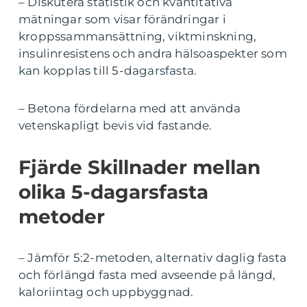
– Diskutera statistik och kvantitativa
mätningar som visar förändringar i
kroppssammansättning, viktminskning,
insulinresistens och andra hälsoaspekter som
kan kopplas till 5-dagarsfasta.
– Betona fördelarna med att använda
vetenskapligt bevis vid fastande.
Fjärde Skillnader mellan
olika 5-dagarsfasta
metoder
– Jämför 5:2-metoden, alternativ daglig fasta
och förlängd fasta med avseende på längd,
kaloriintag och uppbyggnad.