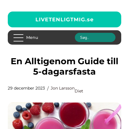
LIVETENLIGTMIG.
se
Menu
En Alltigenom Guide till
5-dagarsfasta
29 december 2023
Jon Larsson
Diet