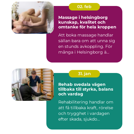
02. feb
Massage i helsingborg
kunskap, kvalitet och
omtanke för hela kroppen
Att boka massage handlar
sällan bara om att unna sig
en stunds avkoppling. För
många i Helsingborg ä...
31. jan
Rehab svedala vägen
tillbaka till styrka, balans
och vardag
Rehabilitering handlar om
att få tillbaka kraft, rörelse
och trygghet i vardagen
efter skada, sjukdo...