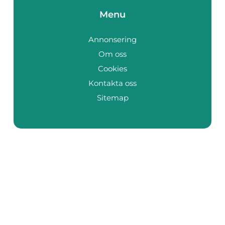
Menu
Annonsering
Om oss
Cookies
Kontakta oss
Sitemap