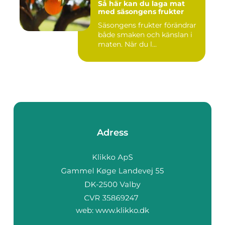
Så här kan du laga mat
med säsongens frukter
Säsongens frukter förändrar
både smaken och känslan i
maten. När du l...
Adress
web:
www.klikko.dk