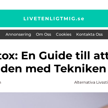
LIVETENLIGTMIG.
se
Annonsering
Om Oss
Cookies
Kontakta Oss
nden med Tekniken
n
Alternativa Livssti