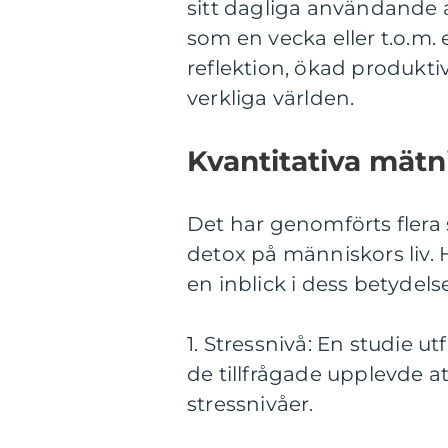
sitt dagliga användande a
som en vecka eller t.o.m.
reflektion, ökad produktiv
verkliga världen.
Kvantitativa mätn
Det har genomförts flera s
detox på människors liv. 
en inblick i dess betydelse
1. Stressnivå: En studie 
de tillfrågade upplevde a
stressnivåer.