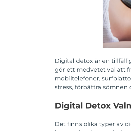
Digital detox är en tillfäl
gör ett medvetet val att f
mobiltelefoner, surfplatto
stress, förbättra sömnen o
Digital Detox Val
Det finns olika typer av d