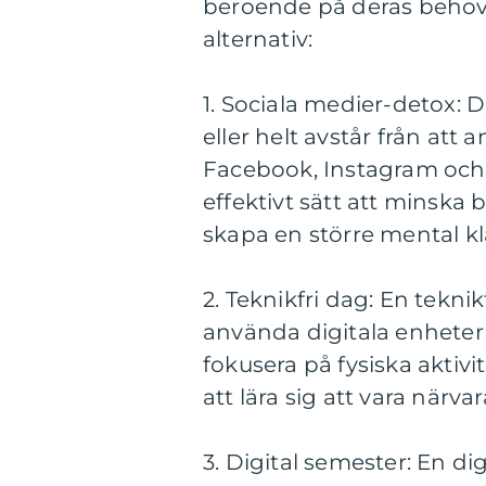
beroende på deras behov
alternativ:
1. Sociala medier-detox:
eller helt avstår från at
Facebook, Instagram och T
effektivt sätt att minska
skapa en större mental kl
2. Teknikfri dag: En tekni
använda digitala enheter 
fokusera på fysiska aktiv
att lära sig att vara närva
3. Digital semester: En di