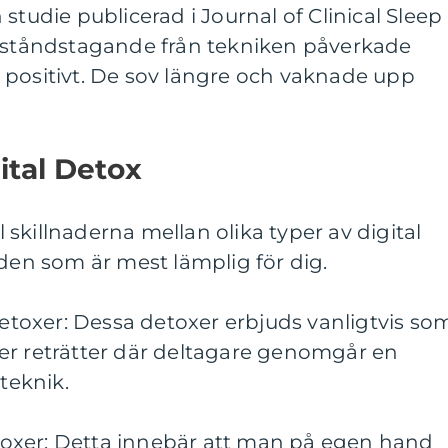
studie publicerad i Journal of Clinical Sleep
avståndstagande från tekniken påverkade
 positivt. De sov längre och vaknade upp
ital Detox
ll skillnaderna mellan olika typer av digital
 den som är mest lämplig för dig.
 detoxer: Dessa detoxer erbjuds vanligtvis so
er reträtter där deltagare genomgår en
 teknik.
detoxer: Detta innebär att man på egen hand