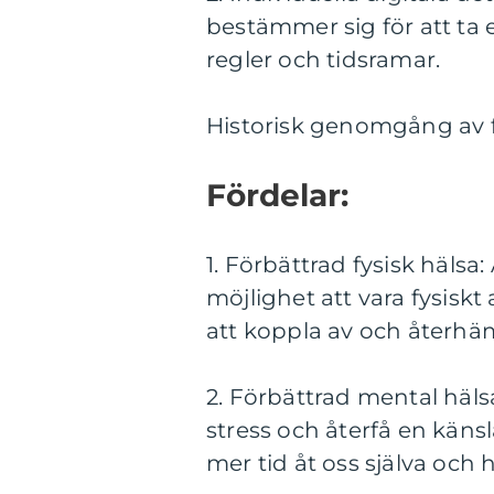
bestämmer sig för att ta 
regler och tidsramar.
Historisk genomgång av f
Fördelar:
1. Förbättrad fysisk hälsa:
möjlighet att vara fysiskt
att koppla av och återhäm
2. Förbättrad mental häls
stress och återfå en känsl
mer tid åt oss själva och h