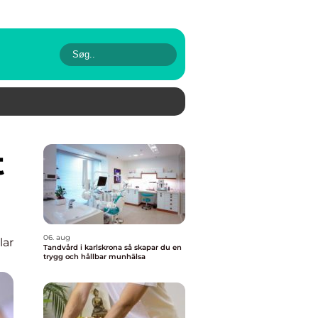
06. aug
lar
Tandvård i karlskrona så skapar du en
trygg och hållbar munhälsa