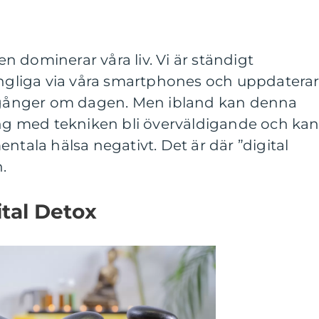
ken dominerar våra liv. Vi är ständigt
ängliga via våra smartphones och uppdatera
a gånger om dagen. Men ibland kan denna
 med tekniken bli överväldigande och ka
ntala hälsa negativt. Det är där ”digital
.
ital Detox