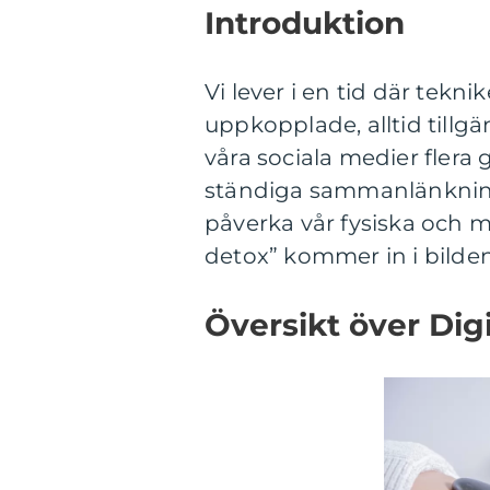
Introduktion
Vi lever i en tid där tekni
uppkopplade, alltid tillg
våra sociala medier fler
ständiga sammanlänkning
påverka vår fysiska och me
detox” kommer in i bilden
Översikt över Dig