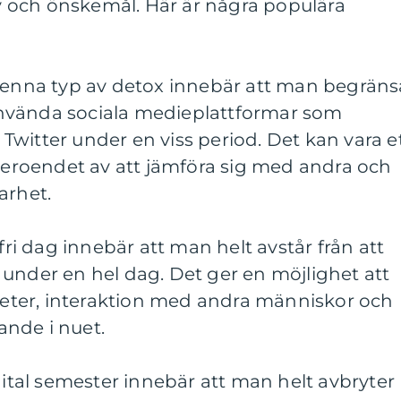
 och önskemål. Här är några populära
 Denna typ av detox innebär att man begräns
t använda sociala medieplattformar som
witter under en viss period. Det kan vara e
 beroendet av att jämföra sig med andra och
arhet.
kfri dag innebär att man helt avstår från att
under en hel dag. Det ger en möjlighet att
iteter, interaktion med andra människor och
rande i nuet.
gital semester innebär att man helt avbryter