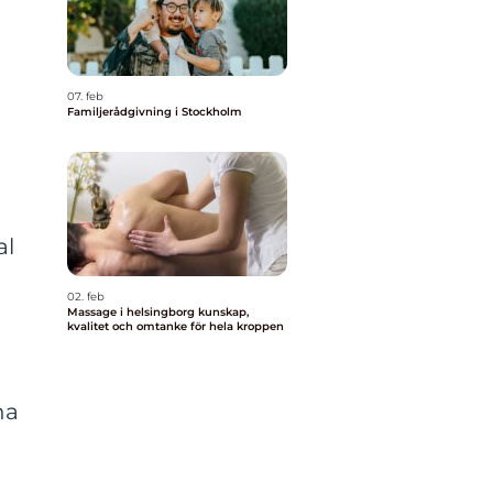
07. feb
Familjerådgivning i Stockholm
al
02. feb
Massage i helsingborg kunskap,
kvalitet och omtanke för hela kroppen
v
na