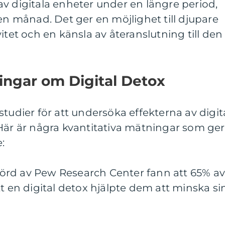
v digitala enheter under en längre period,
 en månad. Det ger en möjlighet till djupare
itet och en känsla av återanslutning till den
ingar om Digital Detox
tudier för att undersöka effekterna av digit
Här är några kvantitativa mätningar som ger
:
utförd av Pew Research Center fann att 65% a
tt en digital detox hjälpte dem att minska si