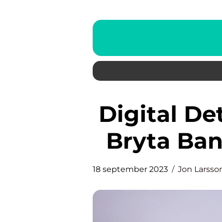
Digital Detox: En Guide till att
Bryta Ba
18 september 2023
Jon Larsso