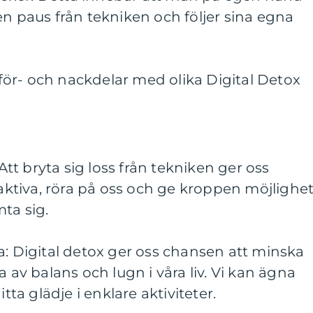
en paus från tekniken och följer sina egna
ör- och nackdelar med olika Digital Detox
 Att bryta sig loss från tekniken ger oss
 aktiva, röra på oss och ge kroppen möjlighe
ta sig.
a: Digital detox ger oss chansen att minska
a av balans och lugn i våra liv. Vi kan ägna
itta glädje i enklare aktiviteter.