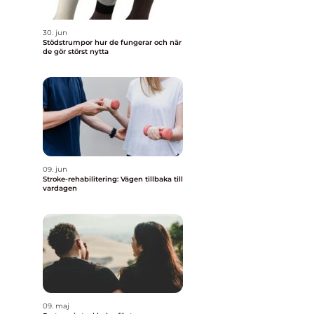
30. jun
Stödstrumpor hur de fungerar och när
de gör störst nytta
r
n
09. jun
Stroke-rehabilitering: Vägen tillbaka till
vardagen
09. maj