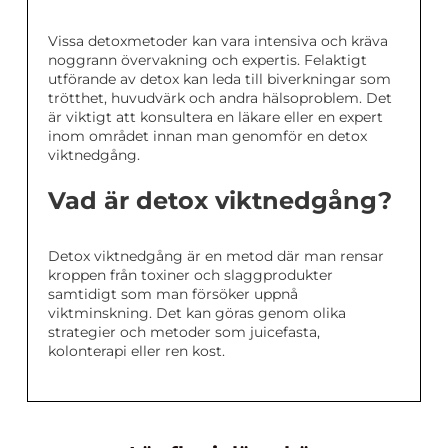
Vissa detoxmetoder kan vara intensiva och kräva
noggrann övervakning och expertis. Felaktigt
utförande av detox kan leda till biverkningar som
trötthet, huvudvärk och andra hälsoproblem. Det
är viktigt att konsultera en läkare eller en expert
inom området innan man genomför en detox
viktnedgång.
Vad är detox viktnedgång?
Detox viktnedgång är en metod där man rensar
kroppen från toxiner och slaggprodukter
samtidigt som man försöker uppnå
viktminskning. Det kan göras genom olika
strategier och metoder som juicefasta,
kolonterapi eller ren kost.