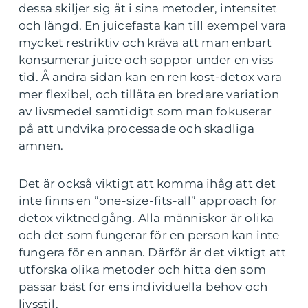
dessa skiljer sig åt i sina metoder, intensitet
och längd. En juicefasta kan till exempel vara
mycket restriktiv och kräva att man enbart
konsumerar juice och soppor under en viss
tid. Å andra sidan kan en ren kost-detox vara
mer flexibel, och tillåta en bredare variation
av livsmedel samtidigt som man fokuserar
på att undvika processade och skadliga
ämnen.
Det är också viktigt att komma ihåg att det
inte finns en ”one-size-fits-all” approach för
detox viktnedgång. Alla människor är olika
och det som fungerar för en person kan inte
fungera för en annan. Därför är det viktigt att
utforska olika metoder och hitta den som
passar bäst för ens individuella behov och
livsstil.