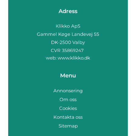
Adress
web:
www.klikko.dk
Menu
Annonsering
Om oss
Cookies
Kontakta oss
Sitemap