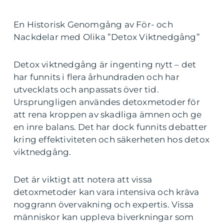
En Historisk Genomgång av För- och
Nackdelar med Olika ”Detox Viktnedgång”
Detox viktnedgång är ingenting nytt – det
har funnits i flera århundraden och har
utvecklats och anpassats över tid.
Ursprungligen användes detoxmetoder för
att rena kroppen av skadliga ämnen och ge
en inre balans. Det har dock funnits debatter
kring effektiviteten och säkerheten hos detox
viktnedgång.
Det är viktigt att notera att vissa
detoxmetoder kan vara intensiva och kräva
noggrann övervakning och expertis. Vissa
människor kan uppleva biverkningar som