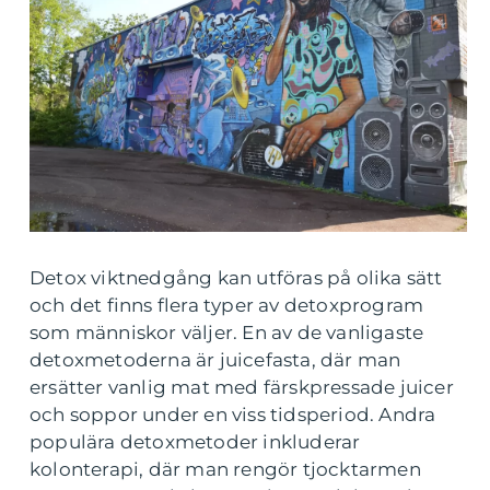
Detox viktnedgång kan utföras på olika sätt
och det finns flera typer av detoxprogram
som människor väljer. En av de vanligaste
detoxmetoderna är juicefasta, där man
ersätter vanlig mat med färskpressade juicer
och soppor under en viss tidsperiod. Andra
populära detoxmetoder inkluderar
kolonterapi, där man rengör tjocktarmen