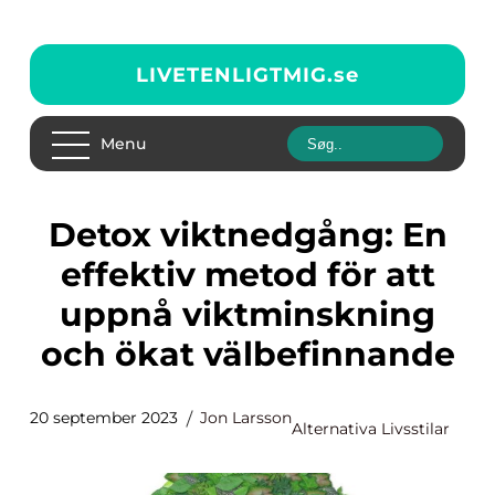
LIVETENLIGTMIG.
se
Menu
Detox viktnedgång: En
effektiv metod för att
uppnå viktminskning
och ökat välbefinnande
20 september 2023
Jon Larsson
Alternativa Livsstilar