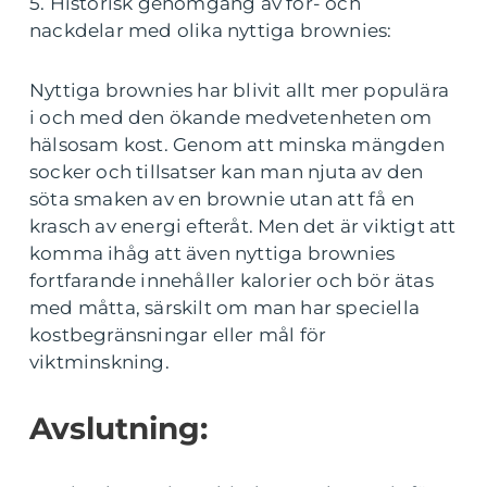
5. Historisk genomgång av för- och
nackdelar med olika nyttiga brownies:
Nyttiga brownies har blivit allt mer populära
i och med den ökande medvetenheten om
hälsosam kost. Genom att minska mängden
socker och tillsatser kan man njuta av den
söta smaken av en brownie utan att få en
krasch av energi efteråt. Men det är viktigt att
komma ihåg att även nyttiga brownies
fortfarande innehåller kalorier och bör ätas
med måtta, särskilt om man har speciella
kostbegränsningar eller mål för
viktminskning.
Avslutning: