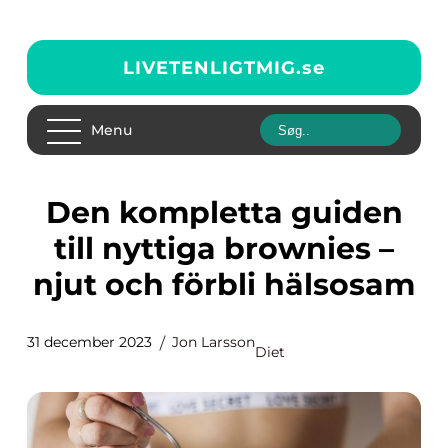
LIVETENLIGTMIG.
se
Menu
Den kompletta guiden
till nyttiga brownies –
njut och förbli hälsosam
31 december 2023
Jon Larsson
Diet