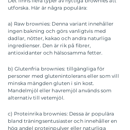
Det finns flera typer av nyttiga brownies att
utforska. Här är några populära:
a) Raw brownies: Denna variant innehåller
ingen bakning och görs vanligtvis med
dadlar, nötter, kakao och andra naturliga
ingredienser. Den är rik på fibrer,
antioxidanter och hälsosamma fetter.
b) Glutenfria brownies: tillgängliga för
personer med glutenintolerans eller som vill
minska mängden gluten i sin kost.
Mandelmjöl eller havremjöl används som
alternativ till vetemjöl.
c) Proteinrika brownies: Dessa är populära
bland träningsentusiaster och innehåller en
hög andel proteinpulver eller naturliga