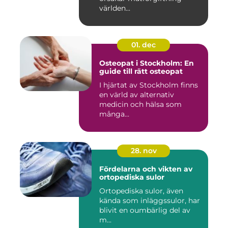
världen...
01. dec
Osteopat i Stockholm: En
guide till rätt osteopat
I hjärtat av Stockholm finns
en värld av alternativ
medicin och hälsa som
många...
28. nov
Fördelarna och vikten av
ortopediska sulor
Ortopediska sulor, även
kända som inläggssulor, har
blivit en oumbärlig del av
m...