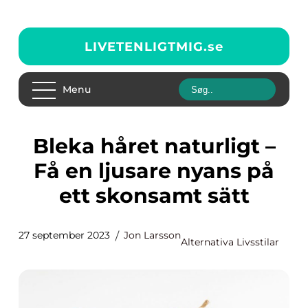
LIVETENLIGTMIG.
se
Menu
Bleka håret naturligt –
Få en ljusare nyans på
ett skonsamt sätt
27 september 2023
Jon Larsson
Alternativa Livsstilar