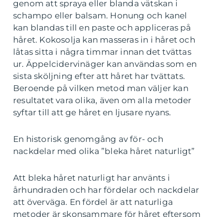
genom att spraya eller blanda vätskan i
schampo eller balsam. Honung och kanel
kan blandas till en paste och appliceras på
håret. Kokosolja kan masseras in i håret och
låtas sitta i några timmar innan det tvättas
ur. Äppelcidervinäger kan användas som en
sista sköljning efter att håret har tvättats.
Beroende på vilken metod man väljer kan
resultatet vara olika, även om alla metoder
syftar till att ge håret en ljusare nyans.
En historisk genomgång av för- och
nackdelar med olika ”bleka håret naturligt”
Att bleka håret naturligt har använts i
århundraden och har fördelar och nackdelar
att överväga. En fördel är att naturliga
metoder är skonsammare för håret eftersom