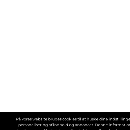
På vores website bruges cookies til at huske dine indstillinger
personalisering af indhold og annoncer. Denne informati