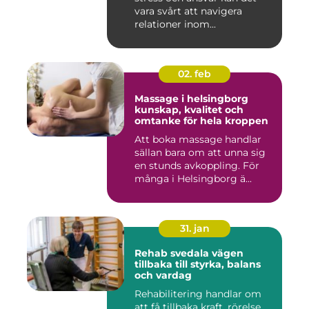
vara svårt att navigera
relationer inom...
02. feb
Massage i helsingborg
kunskap, kvalitet och
omtanke för hela kroppen
Att boka massage handlar
sällan bara om att unna sig
en stunds avkoppling. För
många i Helsingborg ä...
31. jan
Rehab svedala vägen
tillbaka till styrka, balans
och vardag
Rehabilitering handlar om
att få tillbaka kraft, rörelse