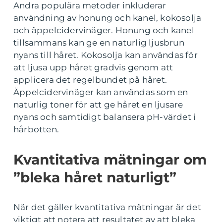
Andra populära metoder inkluderar
användning av honung och kanel, kokosolja
och äppelcidervinäger. Honung och kanel
tillsammans kan ge en naturlig ljusbrun
nyans till håret. Kokosolja kan användas för
att ljusa upp håret gradvis genom att
applicera det regelbundet på håret.
Äppelcidervinäger kan användas som en
naturlig toner för att ge håret en ljusare
nyans och samtidigt balansera pH-värdet i
hårbotten.
Kvantitativa mätningar om
”bleka håret naturligt”
När det gäller kvantitativa mätningar är det
viktigt att notera att resultatet av att bleka