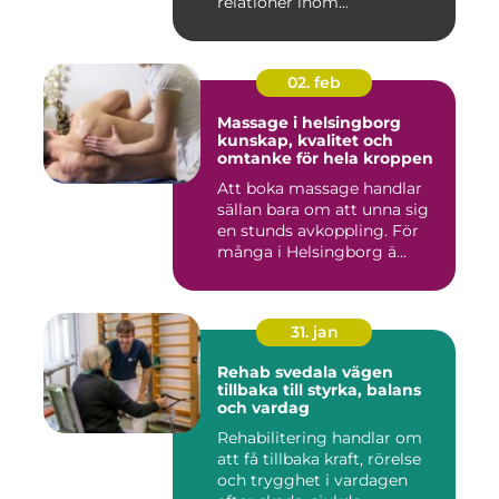
relationer inom...
02. feb
Massage i helsingborg
kunskap, kvalitet och
omtanke för hela kroppen
Att boka massage handlar
sällan bara om att unna sig
en stunds avkoppling. För
många i Helsingborg ä...
31. jan
Rehab svedala vägen
tillbaka till styrka, balans
och vardag
Rehabilitering handlar om
att få tillbaka kraft, rörelse
och trygghet i vardagen