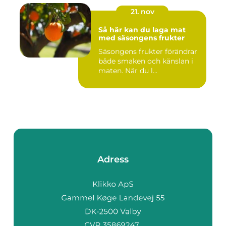
21. nov
Så här kan du laga mat
med säsongens frukter
Säsongens frukter förändrar
både smaken och känslan i
maten. När du l...
Adress