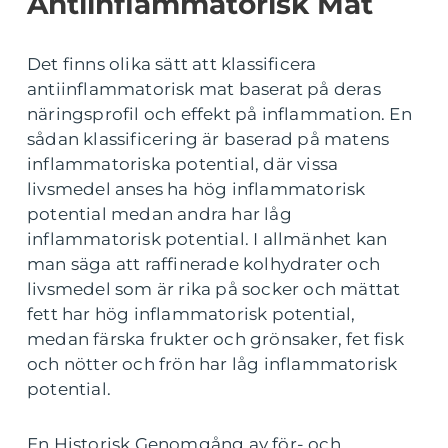
Antiinflammatorisk Mat
Det finns olika sätt att klassificera
antiinflammatorisk mat baserat på deras
näringsprofil och effekt på inflammation. En
sådan klassificering är baserad på matens
inflammatoriska potential, där vissa
livsmedel anses ha hög inflammatorisk
potential medan andra har låg
inflammatorisk potential. I allmänhet kan
man säga att raffinerade kolhydrater och
livsmedel som är rika på socker och mättat
fett har hög inflammatorisk potential,
medan färska frukter och grönsaker, fet fisk
och nötter och frön har låg inflammatorisk
potential.
En Historisk Genomgång av för- och