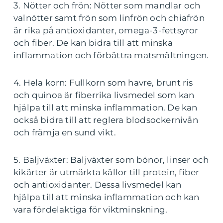
3. Nötter och frön: Nötter som mandlar och
valnötter samt frön som linfrön och chiafrön
är rika på antioxidanter, omega-3-fettsyror
och fiber. De kan bidra till att minska
inflammation och förbättra matsmältningen.
4. Hela korn: Fullkorn som havre, brunt ris
och quinoa är fiberrika livsmedel som kan
hjälpa till att minska inflammation. De kan
också bidra till att reglera blodsockernivån
och främja en sund vikt.
5. Baljväxter: Baljväxter som bönor, linser och
kikärter är utmärkta källor till protein, fiber
och antioxidanter. Dessa livsmedel kan
hjälpa till att minska inflammation och kan
vara fördelaktiga för viktminskning.