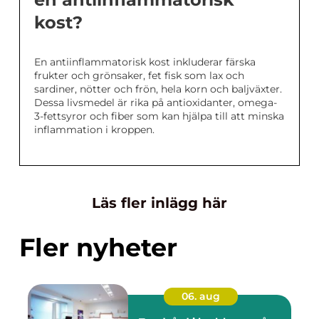
kost?
En antiinflammatorisk kost inkluderar färska
frukter och grönsaker, fet fisk som lax och
sardiner, nötter och frön, hela korn och baljväxter.
Dessa livsmedel är rika på antioxidanter, omega-
3-fettsyror och fiber som kan hjälpa till att minska
inflammation i kroppen.
Läs fler inlägg här
Fler nyheter
06. aug