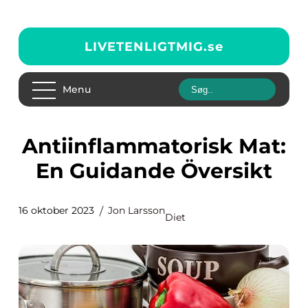
LIVETENLIGTMIG.
se
Menu
Antiinflammatorisk Mat:
En Guidande Översikt
16 oktober 2023
Jon Larsson
Diet