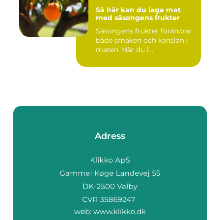
Så här kan du laga mat
med säsongens frukter
Säsongens frukter förändrar
både smaken och känslan i
maten. När du l...
Adress
web:
www.klikko.dk