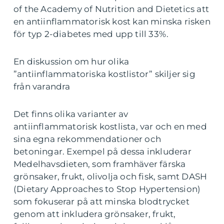
of the Academy of Nutrition and Dietetics att
en antiinflammatorisk kost kan minska risken
för typ 2-diabetes med upp till 33%.
En diskussion om hur olika
”antiinflammatoriska kostlistor” skiljer sig
från varandra
Det finns olika varianter av
antiinflammatorisk kostlista, var och en med
sina egna rekommendationer och
betoningar. Exempel på dessa inkluderar
Medelhavsdieten, som framhäver färska
grönsaker, frukt, olivolja och fisk, samt DASH
(Dietary Approaches to Stop Hypertension)
som fokuserar på att minska blodtrycket
genom att inkludera grönsaker, frukt,