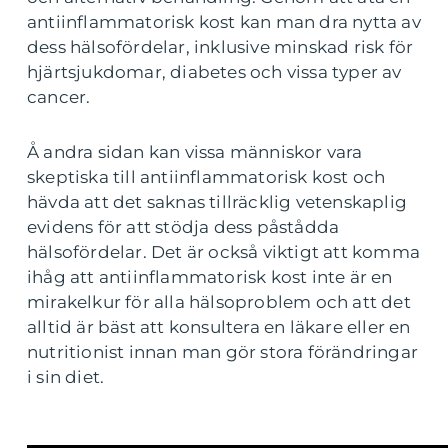
antiinflammatorisk kost kan man dra nytta av
dess hälsofördelar, inklusive minskad risk för
hjärtsjukdomar, diabetes och vissa typer av
cancer.
Å andra sidan kan vissa människor vara
skeptiska till antiinflammatorisk kost och
hävda att det saknas tillräcklig vetenskaplig
evidens för att stödja dess påstådda
hälsofördelar. Det är också viktigt att komma
ihåg att antiinflammatorisk kost inte är en
mirakelkur för alla hälsoproblem och att det
alltid är bäst att konsultera en läkare eller en
nutritionist innan man gör stora förändringar
i sin diet.