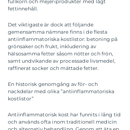
fullkorn och mejeriprodukter med lågt
fettinnehåll.
Det viktigaste är dock att följande
gemensamma nämnare finns i de flesta
antiinflammatoriska kostlistor: betoning på
grönsaker och frukt, inkludering av
hälsosamma fetter såsom nötter och frön,
samt undvikande av processade livsmedel,
raffinerat socker och mättade fetter.
En historisk genomgång av för- och
nackdelar med olika ”antiinflammatoriska
kostlistor”
Antiinflammatorisk kost har funnits i lång tid
och används ofta inom traditionell medicin
och alternativ behandling. Genom att äta en