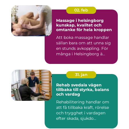
02. feb
Massage i helsingborg
kunskap, kvalitet och
omtanke för hela kroppen
Att boka massage handlar
sällan bara om att unna sig
en stunds avkoppling. För
många i Helsingborg ä...
31. jan
Rehab svedala vägen
tillbaka till styrka, balans
och vardag
Rehabilitering handlar om
att få tillbaka kraft, rörelse
och trygghet i vardagen
efter skada, sjukdo...