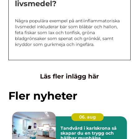
livsmedel?
Några populära exempel på antiinflammatoriska
livsmedel inkluderar bär som blåbär och hallon,
feta fiskar som lax och tonfisk, gröna
bladgrönsaker som spenat och grönkål, samt
kryddor som gurkmeja och ingefära.
Läs fler inlägg här
Fler nyheter
06. aug
Tandvård i karlskrona så
skapar du en trygg och
hållbar munhälsa