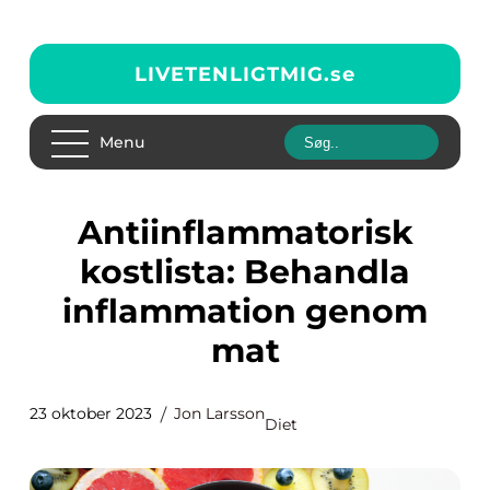
LIVETENLIGTMIG.
se
Menu
Antiinflammatorisk
kostlista: Behandla
inflammation genom
mat
23 oktober 2023
Jon Larsson
Diet