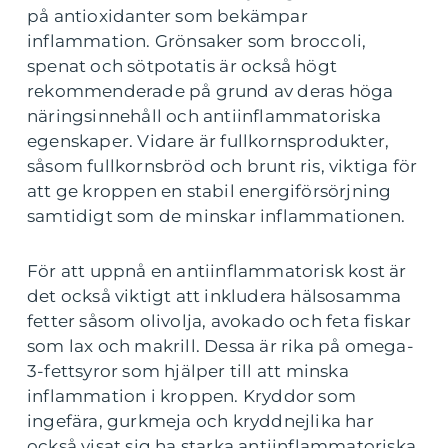
på antioxidanter som bekämpar
inflammation. Grönsaker som broccoli,
spenat och sötpotatis är också högt
rekommenderade på grund av deras höga
näringsinnehåll och antiinflammatoriska
egenskaper. Vidare är fullkornsprodukter,
såsom fullkornsbröd och brunt ris, viktiga för
att ge kroppen en stabil energiförsörjning
samtidigt som de minskar inflammationen.
För att uppnå en antiinflammatorisk kost är
det också viktigt att inkludera hälsosamma
fetter såsom olivolja, avokado och feta fiskar
som lax och makrill. Dessa är rika på omega-
3-fettsyror som hjälper till att minska
inflammation i kroppen. Kryddor som
ingefära, gurkmeja och kryddnejlika har
också visat sig ha starka antiinflammatoriska