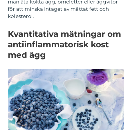
man äta kokta ägg, omeletter eller äggvitor
för att minska intaget av mättat fett och
kolesterol.
Kvantitativa mätningar om
antiinflammatorisk kost
med ägg