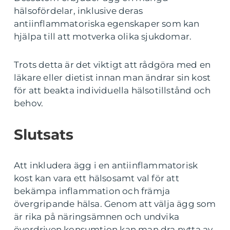
hälsofördelar, inklusive deras
antiinflammatoriska egenskaper som kan
hjälpa till att motverka olika sjukdomar.
Trots detta är det viktigt att rådgöra med en
läkare eller dietist innan man ändrar sin kost
för att beakta individuella hälsotillstånd och
behov.
Slutsats
Att inkludera ägg i en antiinflammatorisk
kost kan vara ett hälsosamt val för att
bekämpa inflammation och främja
övergripande hälsa. Genom att välja ägg som
är rika på näringsämnen och undvika
överdriven konsumtion kan man dra nytta av