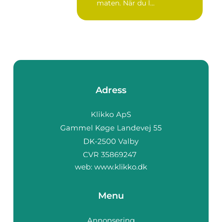
maten. När du l...
Adress
web:
www.klikko.dk
Menu
Annonsering