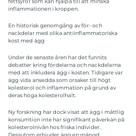
fettsyror som kan hjälpa till att minska
inflammationen i kroppen.
En historisk genomgång av för- och
nackdelar med olika antiinflammatoriska
kost med ägg
Under de senaste åren har det funnits
debatter kring fördelarna och nackdelarna
med att inkludera ägg i kosten. Tidigare var
ägg vida ansedda som orsaker till högt
kolesterol och inflammation på grund av
deras höga kolesterolhalt.
Ny forskning har dock visat att ägg i måttlig
konsumtion inte har signifikant påverkan på
kolesterolnivån hos friska individer.
Dessutom erbjuder ägg en mängd