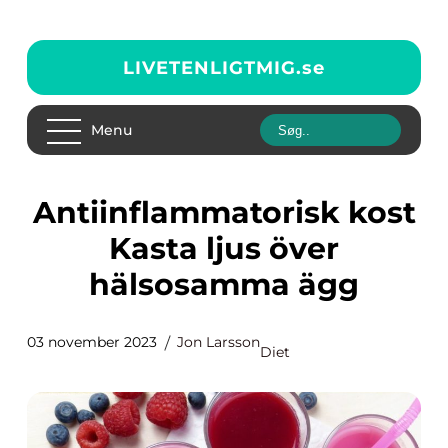
LIVETENLIGTMIG.
se
Menu
Antiinflammatorisk kost
Kasta ljus över
hälsosamma ägg
03 november 2023
Jon Larsson
Diet