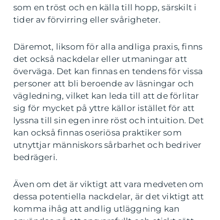
som en tröst och en källa till hopp, särskilt i
tider av förvirring eller svårigheter.
Däremot, liksom för alla andliga praxis, finns
det också nackdelar eller utmaningar att
överväga. Det kan finnas en tendens för vissa
personer att bli beroende av läsningar och
vägledning, vilket kan leda till att de förlitar
sig för mycket på yttre källor istället för att
lyssna till sin egen inre röst och intuition. Det
kan också finnas oseriösa praktiker som
utnyttjar människors sårbarhet och bedriver
bedrägeri.
Även om det är viktigt att vara medveten om
dessa potentiella nackdelar, är det viktigt att
komma ihåg att andlig utläggning kan