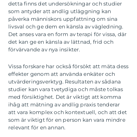
detta finns det undersökningar och studier
som antyder att andlig utläggning kan
påverka människors uppfattning om sina
livsval och ge dem en känsla av vägledning.
Det anses vara en form av terapi för vissa, där
det kan ge en känsla av lättnad, frid och
förvärvande av nya insikter.
Vissa forskare har också försökt att mäta dess
effekter genom att använda enkäter och
utvärderingsverktyg. Resultaten av sådana
studier kan vara tvetydiga och måste tolkas
med försiktighet. Det är viktigt att komma
ihåg att mätning av andlig praxis tenderar
att vara komplex och kontextuell, och att det
som är viktigt för en person kan vara mindre
relevant för en annan.