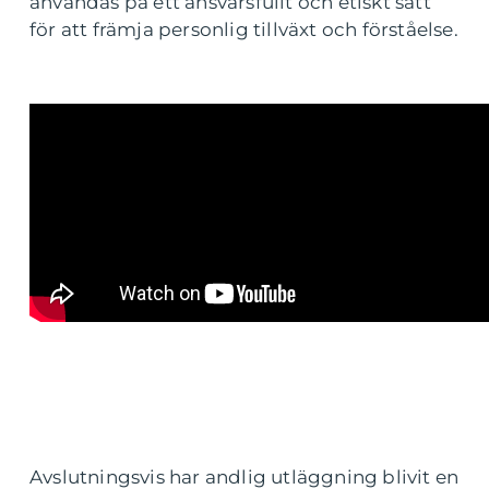
användas på ett ansvarsfullt och etiskt sätt
för att främja personlig tillväxt och förståelse.
Avslutningsvis har andlig utläggning blivit en