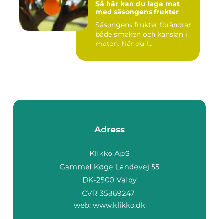
Så här kan du laga mat
med säsongens frukter
Säsongens frukter förändrar
både smaken och känslan i
maten. När du l...
Adress
web:
www.klikko.dk