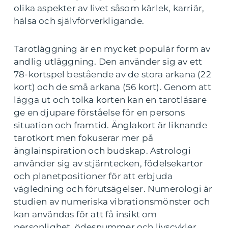
olika aspekter av livet såsom kärlek, karriär,
hälsa och självförverkligande.
Tarotläggning är en mycket populär form av
andlig utläggning. Den använder sig av ett
78-kortspel bestående av de stora arkana (22
kort) och de små arkana (56 kort). Genom att
lägga ut och tolka korten kan en tarotläsare
ge en djupare förståelse för en persons
situation och framtid. Änglakort är liknande
tarotkort men fokuserar mer på
änglainspiration och budskap. Astrologi
använder sig av stjärntecken, födelsekartor
och planetpositioner för att erbjuda
vägledning och förutsägelser. Numerologi är
studien av numeriska vibrationsmönster och
kan användas för att få insikt om
personlighet, ödesnummer och livscykler.