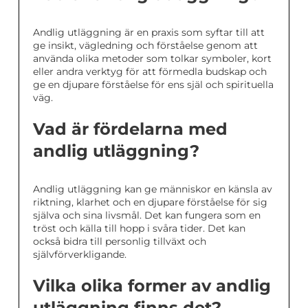
Andlig utläggning är en praxis som syftar till att
ge insikt, vägledning och förståelse genom att
använda olika metoder som tolkar symboler, kort
eller andra verktyg för att förmedla budskap och
ge en djupare förståelse för ens själ och spirituella
väg.
Vad är fördelarna med
andlig utläggning?
Andlig utläggning kan ge människor en känsla av
riktning, klarhet och en djupare förståelse för sig
själva och sina livsmål. Det kan fungera som en
tröst och källa till hopp i svåra tider. Det kan
också bidra till personlig tillväxt och
självförverkligande.
Vilka olika former av andlig
utläggning finns det?