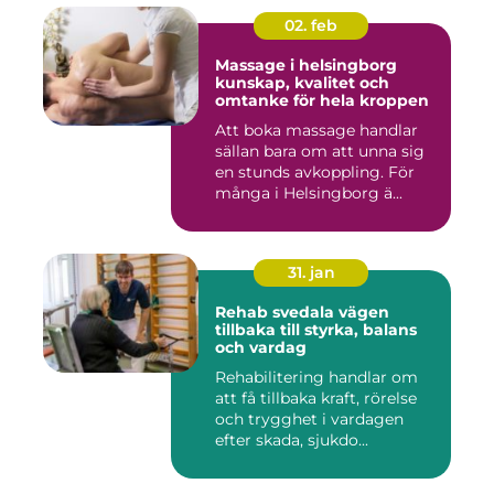
02. feb
Massage i helsingborg
kunskap, kvalitet och
omtanke för hela kroppen
Att boka massage handlar
sällan bara om att unna sig
en stunds avkoppling. För
många i Helsingborg ä...
31. jan
Rehab svedala vägen
tillbaka till styrka, balans
och vardag
Rehabilitering handlar om
att få tillbaka kraft, rörelse
och trygghet i vardagen
efter skada, sjukdo...