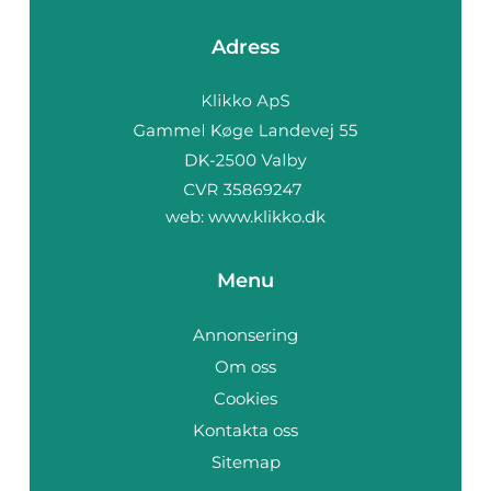
Adress
web:
www.klikko.dk
Menu
Annonsering
Om oss
Cookies
Kontakta oss
Sitemap