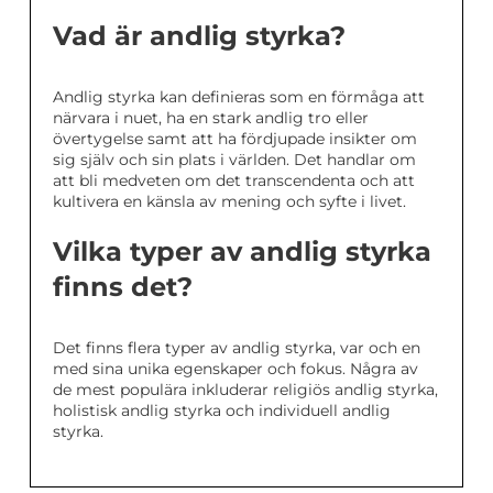
Vad är andlig styrka?
Andlig styrka kan definieras som en förmåga att
närvara i nuet, ha en stark andlig tro eller
övertygelse samt att ha fördjupade insikter om
sig själv och sin plats i världen. Det handlar om
att bli medveten om det transcendenta och att
kultivera en känsla av mening och syfte i livet.
Vilka typer av andlig styrka
finns det?
Det finns flera typer av andlig styrka, var och en
med sina unika egenskaper och fokus. Några av
de mest populära inkluderar religiös andlig styrka,
holistisk andlig styrka och individuell andlig
styrka.