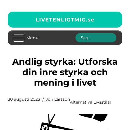
LIVETENLIGTMIG.
se
Menu
Andlig styrka: Utforska
din inre styrka och
mening i livet
30 augusti 2023
Jon Larsson
Alternativa Livsstilar