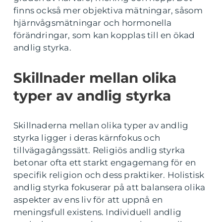
finns också mer objektiva mätningar, såsom
hjärnvågsmätningar och hormonella
förändringar, som kan kopplas till en ökad
andlig styrka.
Skillnader mellan olika
typer av andlig styrka
Skillnaderna mellan olika typer av andlig
styrka ligger i deras kärnfokus och
tillvägagångssätt. Religiös andlig styrka
betonar ofta ett starkt engagemang för en
specifik religion och dess praktiker. Holistisk
andlig styrka fokuserar på att balansera olika
aspekter av ens liv för att uppnå en
meningsfull existens. Individuell andlig