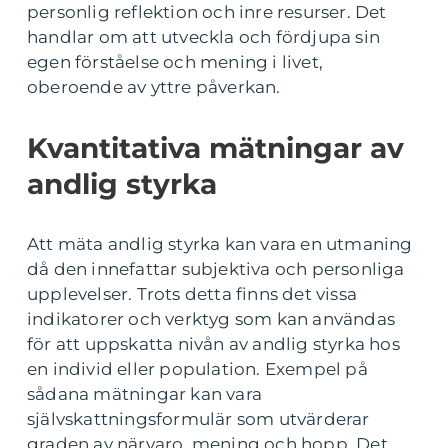
personlig reflektion och inre resurser. Det
handlar om att utveckla och fördjupa sin
egen förståelse och mening i livet,
oberoende av yttre påverkan.
Kvantitativa mätningar av
andlig styrka
Att mäta andlig styrka kan vara en utmaning
då den innefattar subjektiva och personliga
upplevelser. Trots detta finns det vissa
indikatorer och verktyg som kan användas
för att uppskatta nivån av andlig styrka hos
en individ eller population. Exempel på
sådana mätningar kan vara
självskattningsformulär som utvärderar
graden av närvaro, mening och hopp. Det