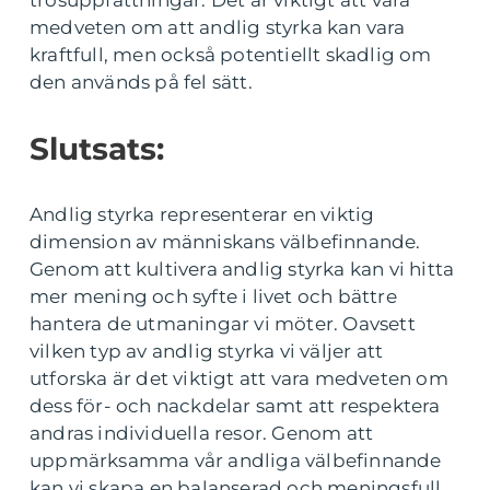
trosuppfattningar. Det är viktigt att vara
medveten om att andlig styrka kan vara
kraftfull, men också potentiellt skadlig om
den används på fel sätt.
Slutsats:
Andlig styrka representerar en viktig
dimension av människans välbefinnande.
Genom att kultivera andlig styrka kan vi hitta
mer mening och syfte i livet och bättre
hantera de utmaningar vi möter. Oavsett
vilken typ av andlig styrka vi väljer att
utforska är det viktigt att vara medveten om
dess för- och nackdelar samt att respektera
andras individuella resor. Genom att
uppmärksamma vår andliga välbefinnande
kan vi skapa en balanserad och meningsfull