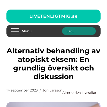
LIVETENLIGTMIG.
se
Menu
Alternativ behandling av
atopiskt eksem: En
grundlig översikt och
diskussion
14 september 2023
Jon Larsson
Alternativa Livsstilar