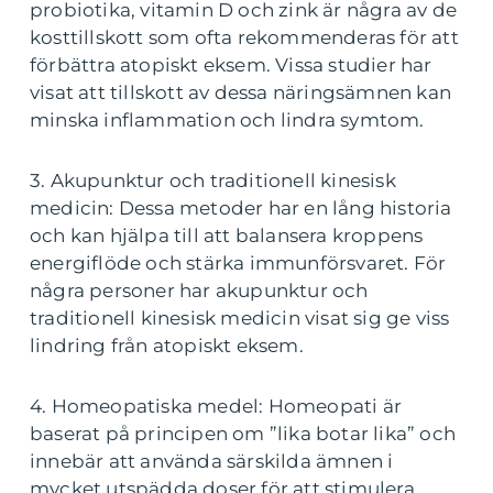
probiotika, vitamin D och zink är några av de
kosttillskott som ofta rekommenderas för att
förbättra atopiskt eksem. Vissa studier har
visat att tillskott av dessa näringsämnen kan
minska inflammation och lindra symtom.
3. Akupunktur och traditionell kinesisk
medicin: Dessa metoder har en lång historia
och kan hjälpa till att balansera kroppens
energiflöde och stärka immunförsvaret. För
några personer har akupunktur och
traditionell kinesisk medicin visat sig ge viss
lindring från atopiskt eksem.
4. Homeopatiska medel: Homeopati är
baserat på principen om ”lika botar lika” och
innebär att använda särskilda ämnen i
mycket utspädda doser för att stimulera