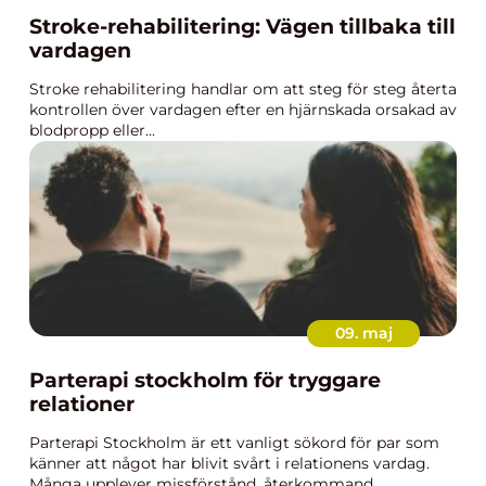
Stroke-rehabilitering: Vägen tillbaka till
vardagen
Stroke rehabilitering handlar om att steg för steg återta
kontrollen över vardagen efter en hjärnskada orsakad av
blodpropp eller...
09. maj
Parterapi stockholm för tryggare
relationer
Parterapi Stockholm är ett vanligt sökord för par som
känner att något har blivit svårt i relationens vardag.
Många upplever missförstånd, återkommand...