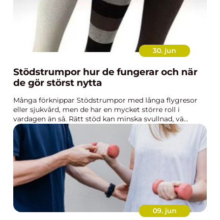
30. jun
Stödstrumpor hur de fungerar och när
de gör störst nytta
Många förknippar Stödstrumpor med långa flygresor
eller sjukvård, men de har en mycket större roll i
vardagen än så. Rätt stöd kan minska svullnad, vä...
09. jun