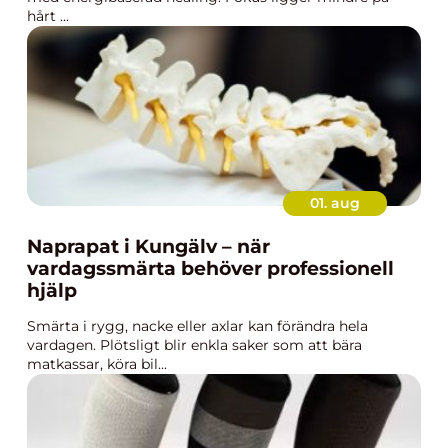
hårt ...
01. aug
Naprapat i Kungälv – när
vardagssmärta behöver professionell
hjälp
Smärta i rygg, nacke eller axlar kan förändra hela
vardagen. Plötsligt blir enkla saker som att bära
matkassar, köra bil...