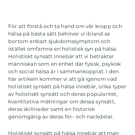
För att förstå och ta hand om vår kropp och
hälsa på bästa sätt behöver vi ibland se
bortom enbart sjukdomssymptom och
istället omfamna en holistisk syn på hälsa.
Holistiskt synsätt innebär att vi betraktar
människan som en enhet där fysisk, psykisk
och social hälsa är i sammankopplat. I den
här artikeln kommer vi att gå igenom vad
holistiskt synsätt på hälsa innebär, olika typer
av holistiskt synsätt och deras popularitet,
kvantitativa mätningar om dessa synsätt,
deras skillnader samt en historisk
genomgång av deras för- och nackdelar.
Holistiskt synsätt på hälsa innebär att man