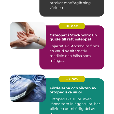
orsakar matförgiftning
världen...
01. dec
Osteopat i Stockholm: En
guide till rätt osteopat
I hjärtat av Stockholm finns
en värld av alternativ
medicin och hälsa som
många...
28. nov
Fördelarna och vikten av
ortopediska sulor
Ortopediska sulor, även
kända som inläggssulor, har
blivit en oumbärlig del av
m...