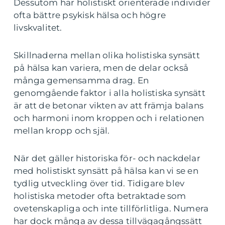
Dessutom har holistiskt orienterade individer
ofta bättre psykisk hälsa och högre
livskvalitet.
Skillnaderna mellan olika holistiska synsätt
på hälsa kan variera, men de delar också
många gemensamma drag. En
genomgående faktor i alla holistiska synsätt
är att de betonar vikten av att främja balans
och harmoni inom kroppen och i relationen
mellan kropp och själ.
När det gäller historiska för- och nackdelar
med holistiskt synsätt på hälsa kan vi se en
tydlig utveckling över tid. Tidigare blev
holistiska metoder ofta betraktade som
ovetenskapliga och inte tillförlitliga. Numera
har dock många av dessa tillvägagångssätt