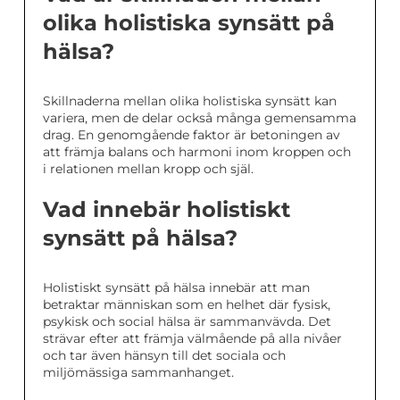
olika holistiska synsätt på
hälsa?
Skillnaderna mellan olika holistiska synsätt kan
variera, men de delar också många gemensamma
drag. En genomgående faktor är betoningen av
att främja balans och harmoni inom kroppen och
i relationen mellan kropp och själ.
Vad innebär holistiskt
synsätt på hälsa?
Holistiskt synsätt på hälsa innebär att man
betraktar människan som en helhet där fysisk,
psykisk och social hälsa är sammanvävda. Det
strävar efter att främja välmående på alla nivåer
och tar även hänsyn till det sociala och
miljömässiga sammanhanget.