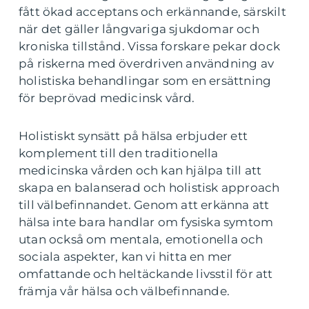
fått ökad acceptans och erkännande, särskilt
när det gäller långvariga sjukdomar och
kroniska tillstånd. Vissa forskare pekar dock
på riskerna med överdriven användning av
holistiska behandlingar som en ersättning
för beprövad medicinsk vård.
Holistiskt synsätt på hälsa erbjuder ett
komplement till den traditionella
medicinska vården och kan hjälpa till att
skapa en balanserad och holistisk approach
till välbefinnandet. Genom att erkänna att
hälsa inte bara handlar om fysiska symtom
utan också om mentala, emotionella och
sociala aspekter, kan vi hitta en mer
omfattande och heltäckande livsstil för att
främja vår hälsa och välbefinnande.