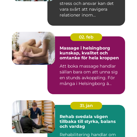
stress och ansvar kan det
vara svårt att navigera
relationer inom...
02. feb
Massage i helsingborg
kunskap, kvalitet och
omtanke för hela kroppen
Att boka massage handlar
sällan bara om att unna sig
en stunds avkoppling. För
många i Helsingborg ä...
31. jan
Rehab svedala vägen
tillbaka till styrka, balans
och vardag
Rehabilitering handlar om