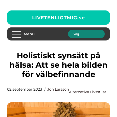
LIVETENLIGTMIG.
se
Menu
Holistiskt synsätt på
hälsa: Att se hela bilden
för välbefinnande
02 september 2023
Jon Larsson
Alternativa Livsstilar