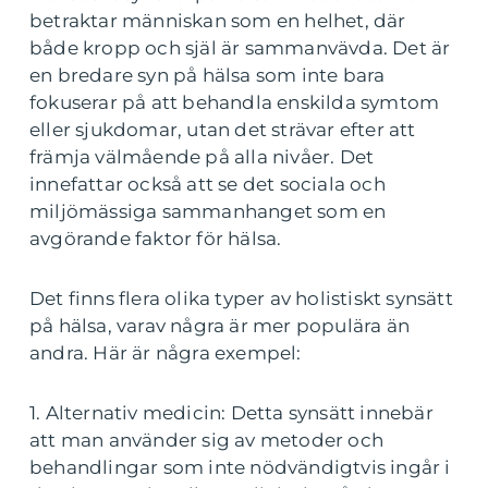
betraktar människan som en helhet, där
både kropp och själ är sammanvävda. Det är
en bredare syn på hälsa som inte bara
fokuserar på att behandla enskilda symtom
eller sjukdomar, utan det strävar efter att
främja välmående på alla nivåer. Det
innefattar också att se det sociala och
miljömässiga sammanhanget som en
avgörande faktor för hälsa.
Det finns flera olika typer av holistiskt synsätt
på hälsa, varav några är mer populära än
andra. Här är några exempel:
1. Alternativ medicin: Detta synsätt innebär
att man använder sig av metoder och
behandlingar som inte nödvändigtvis ingår i