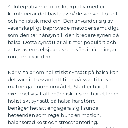
4. Integrativ medicin: Integrativ medicin
kombinerar det bästa av både konventionell
och holistisk medicin. Den använder sig av
vetenskapligt beprövade metoder samtidigt
som den tar hänsyn till den bredare synen på
hälsa. Detta synsätt är allt mer populärt och
antas av en del sjukhus och vårdinrättningar
runt om i världen.
När vi talar om holistiskt synsätt på hälsa kan
det vara intressant att titta på kvantitativa
mätningar inom området. Studier har till
exempel visat att människor som har ett mer
holistiskt synsätt på hälsa har större
benägenhet att engagera sig i sunda
beteenden som regelbunden motion,
balanserad kost och stresshantering.